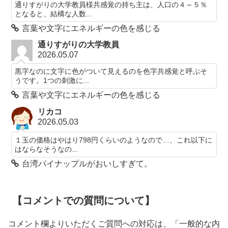
通りすがりの大学教員様共感覚の持ち主は、人口の４～５％
となると、結構な人数...
言葉や文字にエネルギーの色を感じる
通りすがりの大学教員
2026.05.07
黒字なのに文字に色がついて見えるのを色字共感覚と呼ぶそ
うです。1つの刺激に...
言葉や文字にエネルギーの色を感じる
リカコ
2026.05.03
１玉の価格はやはり798円くらいのようなので…、これ以下に
はならなそうなの...
台湾パイナップルがおいしすぎて。
【コメントでの質問について】
コメント欄よりいただくご質問への対応は、「一般的な内