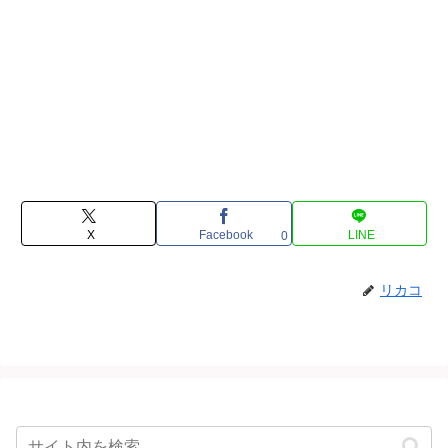
X
Facebook
LINE
0
リカコ