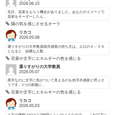
2026.06.15
先日、花束をもらう機会がありました。あなたのイメージで
花束をオーダーしたん...
陽の気を感じさせるオーラ
リカコ
2026.05.08
通りすがりの大学教員様共感覚の持ち主は、人口の４～５％
となると、結構な人数...
言葉や文字にエネルギーの色を感じる
通りすがりの大学教員
2026.05.07
黒字なのに文字に色がついて見えるのを色字共感覚と呼ぶそ
うです。1つの刺激に...
言葉や文字にエネルギーの色を感じる
リカコ
2026.05.03
１玉の価格はやはり798円くらいのようなので…、これ以下に