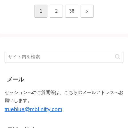
次
1
2
36
へ
メール
セッションへのご質問等は、こちらのメールアドレスへお
願いします。
trueblue@mbf.nifty.com