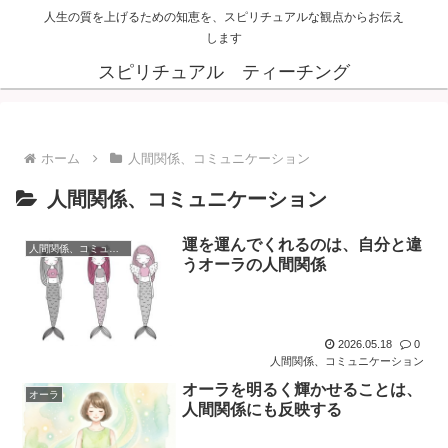
人生の質を上げるための知恵を、スピリチュアルな観点からお伝え
します
スピリチュアル ティーチング
ホーム
人間関係、コミュニケーション
人間関係、コミュニケーション
運を運んでくれるのは、自分と違
人間関係、コミュニケーション
うオーラの人間関係
2026.05.18
0
人間関係、コミュニケーション
オーラを明るく輝かせることは、
オーラ
人間関係にも反映する