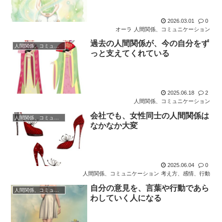
2026.03.01
0
オーラ
人間関係、コミュニケーション
過去の人間関係が、今の自分をず
人間関係、コミュニケーション
っと支えてくれている
2025.06.18
2
人間関係、コミュニケーション
会社でも、女性同士の人間関係は
人間関係、コミュニケーション
なかなか大変
2025.06.04
0
人間関係、コミュニケーション
考え方、感情、行動
自分の意見を、言葉や行動であら
人間関係、コミュニケーション
わしていく人になる