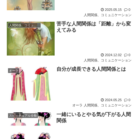
2025.05.15
0
人間関係、コミュニケーション
苦手な人間関係は「距離」から変
人間関係、コミュニケーション
えてみる
2024.12.02
0
人間関係、コミュニケーション
自分が成長できる人間関係とは
オーラ
2024.05.25
0
オーラ
人間関係、コミュニケーション
一緒にいるとやる気が下がる人間
スピリチュアル全般
関係