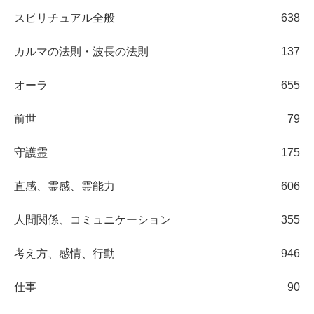
スピリチュアル全般
638
カルマの法則・波長の法則
137
オーラ
655
前世
79
守護霊
175
直感、霊感、霊能力
606
人間関係、コミュニケーション
355
考え方、感情、行動
946
仕事
90