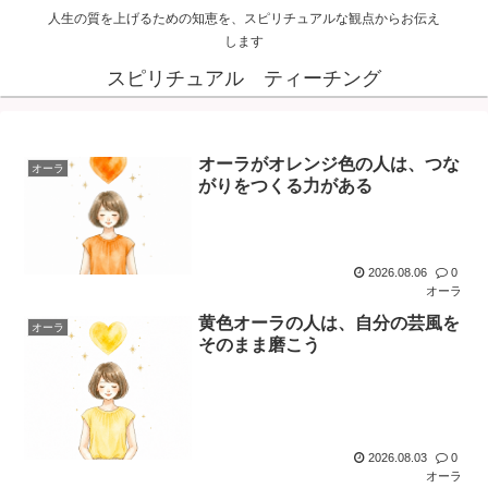
人生の質を上げるための知恵を、スピリチュアルな観点からお伝え
します
スピリチュアル ティーチング
オーラがオレンジ色の人は、つな
オーラ
がりをつくる力がある
2026.08.06
0
オーラ
黄色オーラの人は、自分の芸風を
オーラ
そのまま磨こう
2026.08.03
0
オーラ