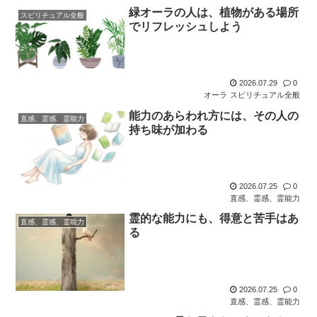
緑オーラの人は、植物がある場所
スピリチュアル全般
でリフレッシュしよう
2026.07.29
0
オーラ
スピリチュアル全般
能力のあらわれ方には、その人の
直感、霊感、霊能力
持ち味が加わる
2026.07.25
0
直感、霊感、霊能力
霊的な能力にも、得意と苦手はあ
直感、霊感、霊能力
る
2026.07.25
0
直感、霊感、霊能力