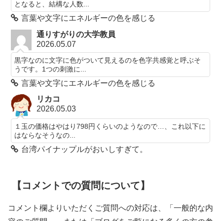
となると、結構な人数...
言葉や文字にエネルギーの色を感じる
通りすがりの大学教員
2026.05.07
黒字なのに文字に色がついて見えるのを色字共感覚と呼ぶそ
うです。1つの刺激に...
言葉や文字にエネルギーの色を感じる
リカコ
2026.05.03
１玉の価格はやはり798円くらいのようなので…、これ以下に
はならなそうなの...
台湾パイナップルがおいしすぎて。
【コメントでの質問について】
コメント欄よりいただくご質問への対応は、「一般的な内