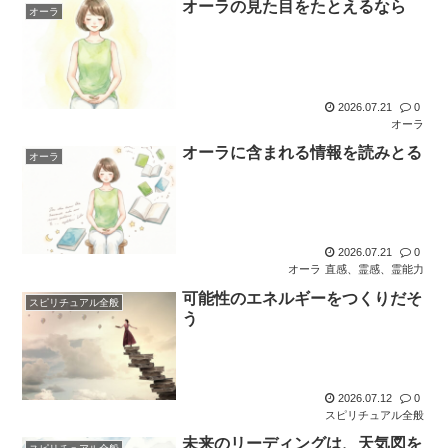
オーラの見た目をたとえるなら
オーラ
2026.07.21
0
オーラ
オーラに含まれる情報を読みとる
オーラ
2026.07.21
0
オーラ
直感、霊感、霊能力
可能性のエネルギーをつくりだそ
スピリチュアル全般
う
2026.07.12
0
スピリチュアル全般
未来のリーディングは、天気図を