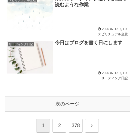
スピリチュアル全般
読むような作業
2026.07.12
0
スピリチュアル全般
今日はブログを書く日にします
リーディング日記
2026.07.12
0
リーディング日記
次のページ
次
1
2
378