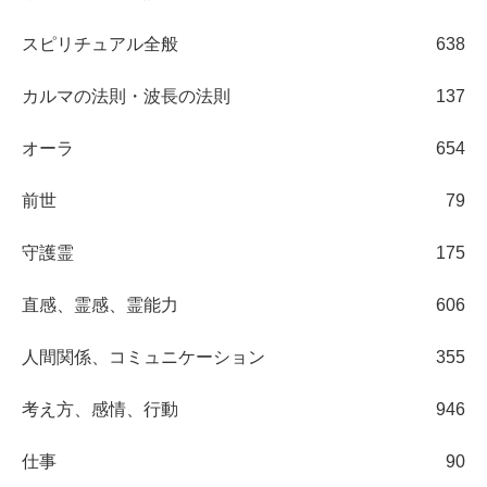
スピリチュアル全般
638
カルマの法則・波長の法則
137
オーラ
654
前世
79
守護霊
175
直感、霊感、霊能力
606
人間関係、コミュニケーション
355
考え方、感情、行動
946
仕事
90