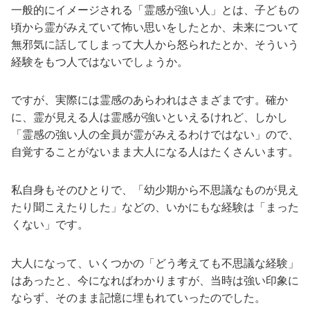
一般的にイメージされる「霊感が強い人」とは、子どもの
頃から霊がみえていて怖い思いをしたとか、未来について
無邪気に話してしまって大人から怒られたとか、そういう
経験をもつ人ではないでしょうか。
ですが、実際には霊感のあらわれはさまざまです。確か
に、霊が見える人は霊感が強いといえるけれど、しかし
「霊感の強い人の全員が霊がみえるわけではない」ので、
自覚することがないまま大人になる人はたくさんいます。
私自身もそのひとりで、「幼少期から不思議なものが見え
たり聞こえたりした」などの、いかにもな経験は「まった
くない」です。
大人になって、いくつかの「どう考えても不思議な経験」
はあったと、今になればわかりますが、当時は強い印象に
ならず、そのまま記憶に埋もれていったのでした。