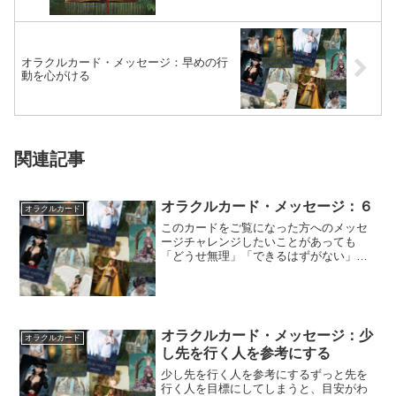
オラクルカード・メッセージ：早めの行
動を心がける
関連記事
オラクルカード・メッセージ：６
オラクルカード
このカードをご覧になった方へのメッセ
ージチャレンジしたいことがあっても
「どうせ無理」「できるはずがない」と
思っていると、できない理由ばかりが見
つかります。チ...
オラクルカード・メッセージ：少
オラクルカード
し先を行く人を参考にする
少し先を行く人を参考にするずっと先を
行く人を目標にしてしまうと、目安がわ