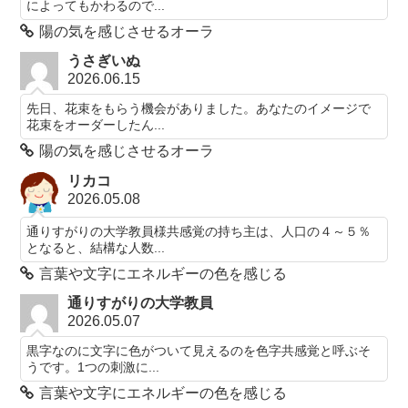
によってもかわるので...
陽の気を感じさせるオーラ
うさぎいぬ
2026.06.15
先日、花束をもらう機会がありました。あなたのイメージで
花束をオーダーしたん...
陽の気を感じさせるオーラ
リカコ
2026.05.08
通りすがりの大学教員様共感覚の持ち主は、人口の４～５％
となると、結構な人数...
言葉や文字にエネルギーの色を感じる
通りすがりの大学教員
2026.05.07
黒字なのに文字に色がついて見えるのを色字共感覚と呼ぶそ
うです。1つの刺激に...
言葉や文字にエネルギーの色を感じる