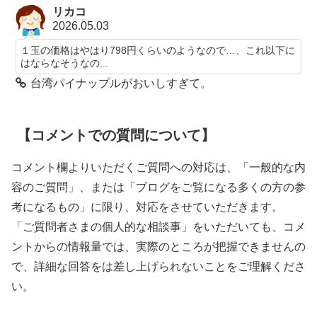
リカコ
2026.05.03
１玉の価格はやはり798円くらいのようなので…、これ以下に
はならなそうなの...
台湾パイナップルがおいしすぎて。
【コメントでの質問について】
コメント欄よりいただくご質問への対応は、「一般的な内
容のご質問」、または「ブログをご覧になる多くの方の参
考になるもの」に限り、対応をさせていただきます。
「ご質問者さまの個人的な相談事」をいただいても、コメ
ントからの情報量では、実際のところが把握できませんの
で、詳細な回答をは差し上げられないことをご理解くださ
い。