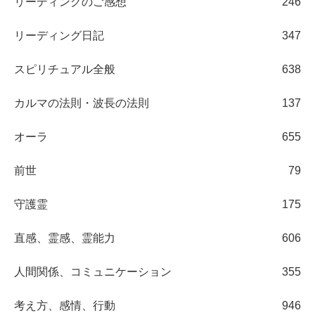
リーディングのご感想
246
リーディング日記
347
スピリチュアル全般
638
カルマの法則・波長の法則
137
オーラ
655
前世
79
守護霊
175
直感、霊感、霊能力
606
人間関係、コミュニケーション
355
考え方、感情、行動
946