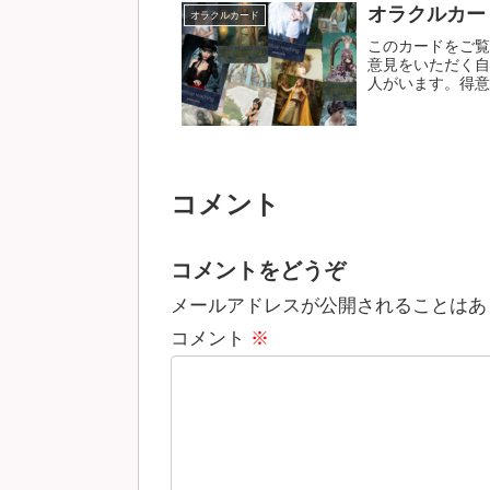
オラクルカー
オラクルカード
このカードをご覧
意見をいただく自
人がいます。得意な
コメント
コメントをどうぞ
メールアドレスが公開されることはあ
コメント
※