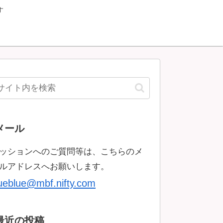
す
メール
ッションへのご質問等は、こちらのメ
ルアドレスへお願いします。
rueblue@mbf.nifty.com
最近の投稿