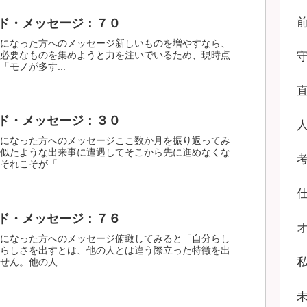
ド・メッセージ：７０
になった方へのメッセージ新しいものを増やすなら、
必要なものを集めようと力を注いでいるため、現時点
モノが多す...
ド・メッセージ：３０
になった方へのメッセージここ数か月を振り返ってみ
似たような出来事に遭遇してそこから先に進めなくな
れこそが「...
ド・メッセージ：７６
になった方へのメッセージ俯瞰してみると「自分らし
らしさを出すとは、他の人とは違う際立った特徴を出
ん。他の人...