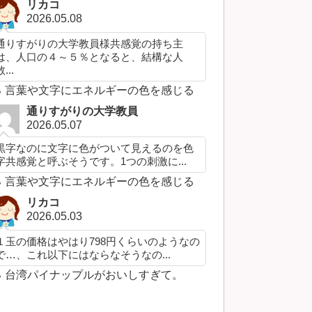
リカコ
2026.05.08
通りすがりの大学教員様共感覚の持ち主
は、人口の４～５％となると、結構な人
...
言葉や文字にエネルギーの色を感じる
通りすがりの大学教員
2026.05.07
黒字なのに文字に色がついて見えるのを色
字共感覚と呼ぶそうです。1つの刺激に...
言葉や文字にエネルギーの色を感じる
リカコ
2026.05.03
１玉の価格はやはり798円くらいのようなの
で…、これ以下にはならなそうなの...
台湾パイナップルがおいしすぎて。