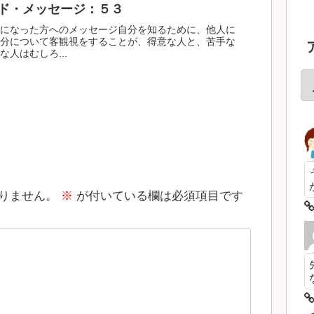
ド・メッセージ：５３
になった方へのメッセージ自分を知るために、他人に
分について客観視をすることが、得意な人と、苦手な
人はむしろ...
りません。
※
が付いている欄は必須項目です