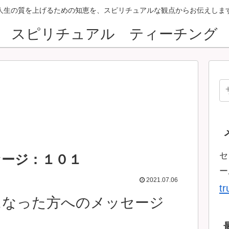
人生の質を上げるための知恵を、スピリチュアルな観点からお伝えしま
スピリチュアル ティーチング
セ
セージ：１０１
ー
2021.07.06
t
になった方へのメッセージ