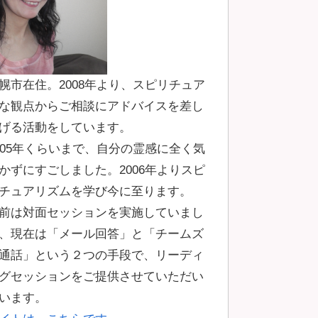
幌市在住。2008年より、スピリチュア
な観点からご相談にアドバイスを差し
げる活動をしています。
005年くらいまで、自分の霊感に全く気
かずにすごしました。2006年よりスピ
チュアリズムを学び今に至ります。
前は対面セッションを実施していまし
、現在は「メール回答」と「チームズ
通話」という２つの手段で、リーディ
グセッションをご提供させていただい
います。