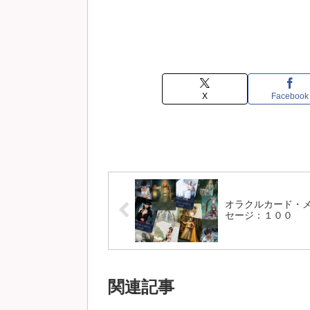
X
Facebook
オラクルカード・
セージ：１００
関連記事