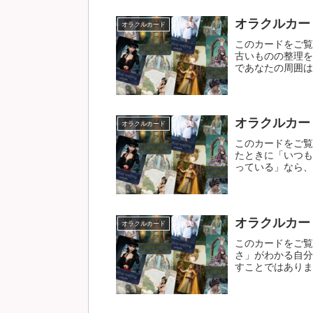
オラクルカー
オラクルカード
このカードをご覧
古いものの整理を
であなたの周囲は「
オラクルカー
オラクルカード
このカードをご覧
たときに「いつも
っている」なら、そ
オラクルカー
オラクルカード
このカードをご覧
さ」がわかる自分
すことではありませ