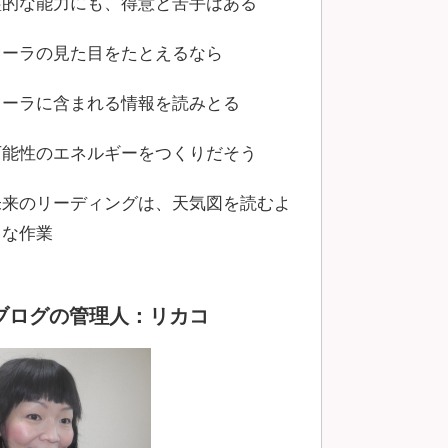
霊的な能力にも、得意と苦手はある
オーラの見た目をたとえるなら
オーラに含まれる情報を読みとる
可能性のエネルギーをつくりだそう
未来のリーディングは、天気図を読むよ
うな作業
ブログの管理人：リカコ