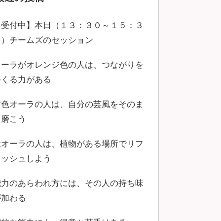
【受付中】本日（１３：３０～１５：３
０）チームズのセッション
オーラがオレンジ色の人は、つながりを
つくる力がある
黄色オーラの人は、自分の芸風をそのま
ま磨こう
緑オーラの人は、植物がある場所でリフ
レッシュしよう
能力のあらわれ方には、その人の持ち味
が加わる