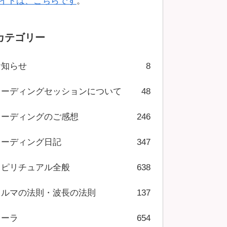
イトは、こちらです
。
カテゴリー
お知らせ
8
リーディングセッションについて
48
リーディングのご感想
246
リーディング日記
347
スピリチュアル全般
638
カルマの法則・波長の法則
137
オーラ
654