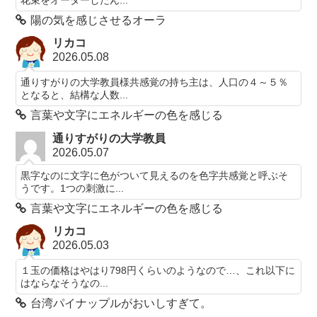
陽の気を感じさせるオーラ
リカコ
2026.05.08
通りすがりの大学教員様共感覚の持ち主は、人口の４～５％
となると、結構な人数...
言葉や文字にエネルギーの色を感じる
通りすがりの大学教員
2026.05.07
黒字なのに文字に色がついて見えるのを色字共感覚と呼ぶそ
うです。1つの刺激に...
言葉や文字にエネルギーの色を感じる
リカコ
2026.05.03
１玉の価格はやはり798円くらいのようなので…、これ以下に
はならなそうなの...
台湾パイナップルがおいしすぎて。