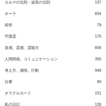
カルマの法則・波長の法則
137
オーラ
654
前世
79
守護霊
175
直感、霊感、霊能力
606
人間関係、コミュニケーション
355
考え方、感情、行動
946
仕事
90
オラクルカード
151
私の日記
130