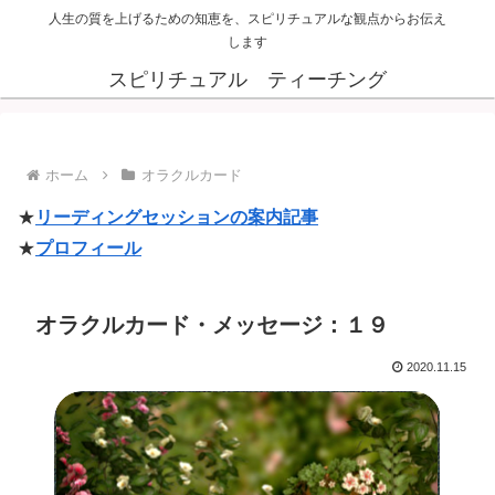
人生の質を上げるための知恵を、スピリチュアルな観点からお伝え
します
スピリチュアル ティーチング
ホーム
オラクルカード
★
リーディングセッションの案内記事
★
プロフィール
オラクルカード・メッセージ：１９
2020.11.15