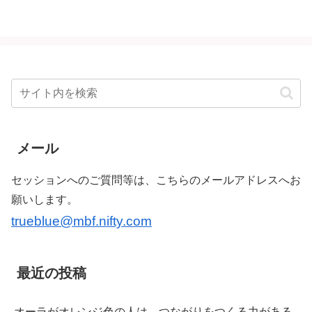
メール
セッションへのご質問等は、こちらのメールアドレスへお
願いします。
trueblue@mbf.nifty.com
最近の投稿
オーラがオレンジ色の人は、つながりをつくる力がある