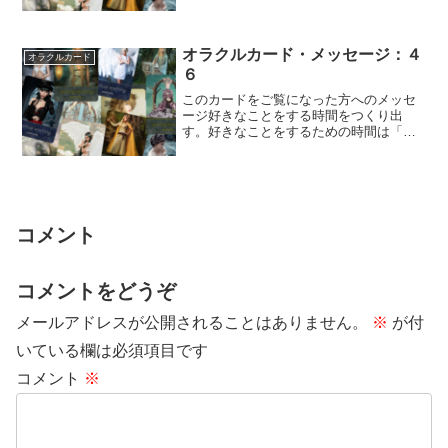
オラクルカード・メッセージ：４
オラクルカード
６
このカードをご覧になった方へのメッセ
ージ好きなことをする時間をつくり出
す。好きなことをするための時間は「自
分の工夫からつくり出す」ことができま
す。毎日の仕事...
コメント
コメントをどうぞ
メールアドレスが公開されることはありません。
※
が付
いている欄は必須項目です
コメント
※