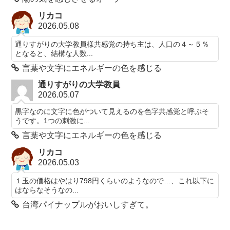
リカコ
2026.05.08
通りすがりの大学教員様共感覚の持ち主は、人口の４～５％
となると、結構な人数...
言葉や文字にエネルギーの色を感じる
通りすがりの大学教員
2026.05.07
黒字なのに文字に色がついて見えるのを色字共感覚と呼ぶそ
うです。1つの刺激に...
言葉や文字にエネルギーの色を感じる
リカコ
2026.05.03
１玉の価格はやはり798円くらいのようなので…、これ以下に
はならなそうなの...
台湾パイナップルがおいしすぎて。