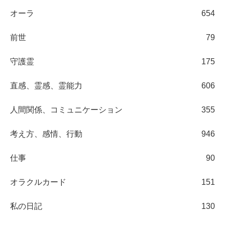
オーラ
654
前世
79
守護霊
175
直感、霊感、霊能力
606
人間関係、コミュニケーション
355
考え方、感情、行動
946
仕事
90
オラクルカード
151
私の日記
130