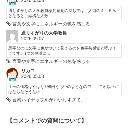
2026.05.08
通りすがりの大学教員様共感覚の持ち主は、人口の４～５％
となると、結構な人数...
言葉や文字にエネルギーの色を感じる
通りすがりの大学教員
2026.05.07
黒字なのに文字に色がついて見えるのを色字共感覚と呼ぶそ
うです。1つの刺激に...
言葉や文字にエネルギーの色を感じる
リカコ
2026.05.03
１玉の価格はやはり798円くらいのようなので…、これ以下に
はならなそうなの...
台湾パイナップルがおいしすぎて。
【コメントでの質問について】