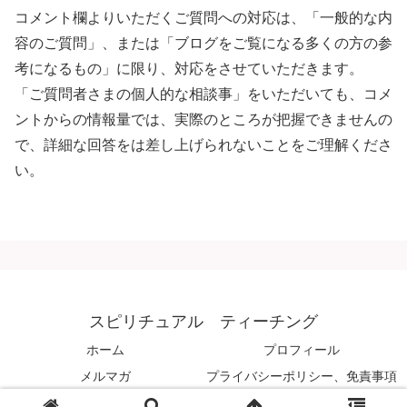
コメント欄よりいただくご質問への対応は、「一般的な内
容のご質問」、または「ブログをご覧になる多くの方の参
考になるもの」に限り、対応をさせていただきます。
「ご質問者さまの個人的な相談事」をいただいても、コメ
ントからの情報量では、実際のところが把握できませんの
で、詳細な回答をは差し上げられないことをご理解くださ
い。
スピリチュアル ティーチング
ホーム
プロフィール
メルマガ
プライバシーポリシー、免責事項