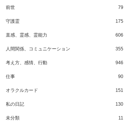
前世
79
守護霊
175
直感、霊感、霊能力
606
人間関係、コミュニケーション
355
考え方、感情、行動
946
仕事
90
オラクルカード
151
私の日記
130
未分類
11