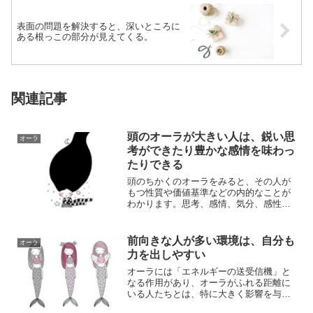
表面の問題を解決すると、深いところに
ある根っこの部分が見えてくる。
関連記事
頭のオーラが大きい人は、鋭い思
オーラ
考ができたり豊かな感情を味わっ
たりできる
頭のちかくのオーラをみると、その人が
もつ性質や価値基準などの内的なことが
わかります。思考、感情、気分、感性と
いった内的な要素は、頭のちかくのオー
ラにあらわれ...
前向きな人が多い環境は、自分も
オーラ
力を出しやすい
オーラには「エネルギーの送受信機」と
なる作用があり、オーラがふれる距離に
いる人たちとは、特に大きく影響を与え
あうことになります。周囲にいる人たち