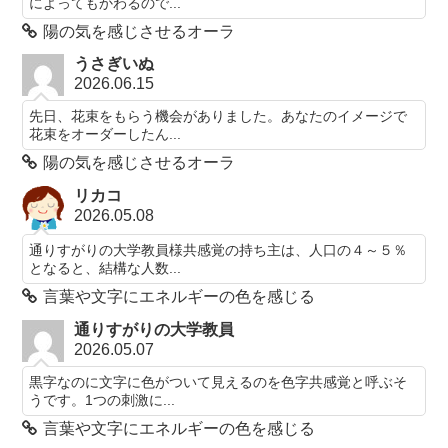
によってもかわるので...
陽の気を感じさせるオーラ
うさぎいぬ
2026.06.15
先日、花束をもらう機会がありました。あなたのイメージで
花束をオーダーしたん...
陽の気を感じさせるオーラ
リカコ
2026.05.08
通りすがりの大学教員様共感覚の持ち主は、人口の４～５％
となると、結構な人数...
言葉や文字にエネルギーの色を感じる
通りすがりの大学教員
2026.05.07
黒字なのに文字に色がついて見えるのを色字共感覚と呼ぶそ
うです。1つの刺激に...
言葉や文字にエネルギーの色を感じる