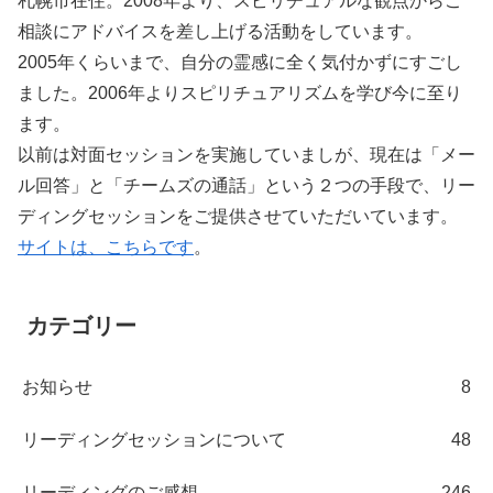
札幌市在住。2008年より、スピリチュアルな観点からご
相談にアドバイスを差し上げる活動をしています。
2005年くらいまで、自分の霊感に全く気付かずにすごし
ました。2006年よりスピリチュアリズムを学び今に至り
ます。
以前は対面セッションを実施していましが、現在は「メー
ル回答」と「チームズの通話」という２つの手段で、リー
ディングセッションをご提供させていただいています。
サイトは、こちらです
。
カテゴリー
お知らせ
8
リーディングセッションについて
48
リーディングのご感想
246