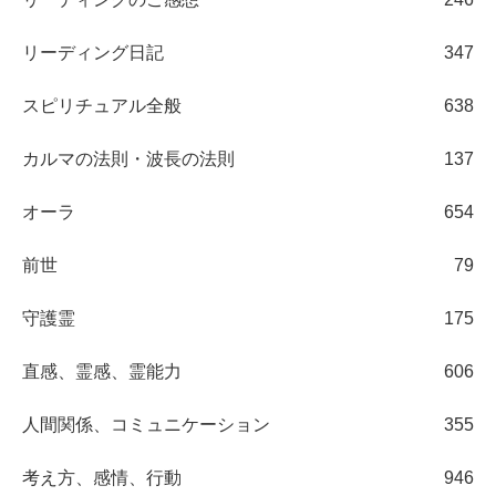
リーディング日記
347
スピリチュアル全般
638
カルマの法則・波長の法則
137
オーラ
654
前世
79
守護霊
175
直感、霊感、霊能力
606
人間関係、コミュニケーション
355
考え方、感情、行動
946