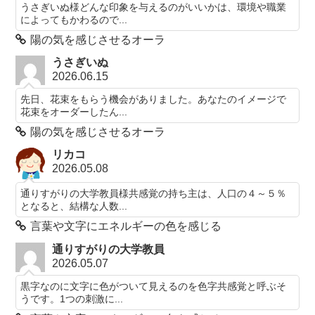
うさぎいぬ様どんな印象を与えるのがいいかは、環境や職業
によってもかわるので...
陽の気を感じさせるオーラ
うさぎいぬ
2026.06.15
先日、花束をもらう機会がありました。あなたのイメージで
花束をオーダーしたん...
陽の気を感じさせるオーラ
リカコ
2026.05.08
通りすがりの大学教員様共感覚の持ち主は、人口の４～５％
となると、結構な人数...
言葉や文字にエネルギーの色を感じる
通りすがりの大学教員
2026.05.07
黒字なのに文字に色がついて見えるのを色字共感覚と呼ぶそ
うです。1つの刺激に...