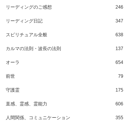
リーディングのご感想
246
リーディング日記
347
スピリチュアル全般
638
カルマの法則・波長の法則
137
オーラ
654
前世
79
守護霊
175
直感、霊感、霊能力
606
人間関係、コミュニケーション
355