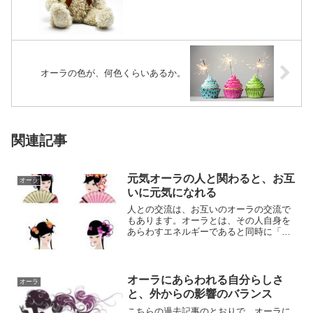
オーラの色が、何色くらいあるか。
関連記事
元気オーラの人と関わると、お互
オーラ
いに元気になれる
人との交流は、お互いのオーラの交流で
もあります。オーラとは、その人自身を
あらわすエネルギーであると同時に「エ
ネルギーの送受信機」でもあるので、オ
ーラを通して...
オーラにあらわれる自分らしさ
オーラ
と、外からの影響のバランス
こちらの過去記事のとおりで、オーラに