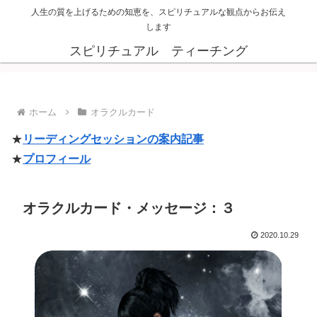
人生の質を上げるための知恵を、スピリチュアルな観点からお伝え
します
スピリチュアル ティーチング
ホーム
オラクルカード
★
リーディングセッションの案内記事
★
プロフィール
オラクルカード・メッセージ：３
2020.10.29