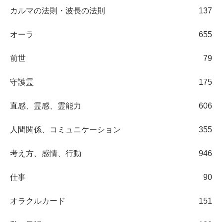
カルマの法則・波長の法則
137
オーラ
655
前世
79
守護霊
175
直感、霊感、霊能力
606
人間関係、コミュニケーション
355
考え方、感情、行動
946
仕事
90
オラクルカード
151