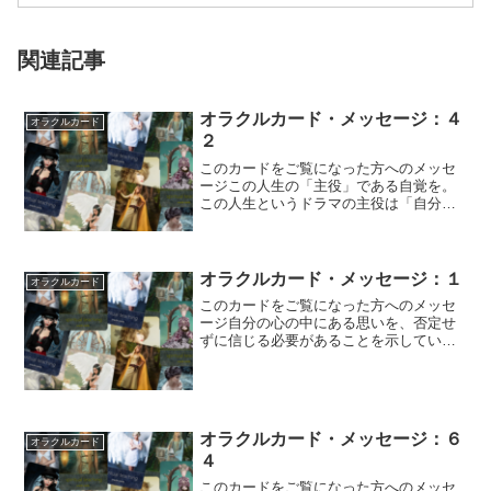
関連記事
オラクルカード・メッセージ：４
オラクルカード
２
このカードをご覧になった方へのメッセ
ージこの人生の「主役」である自覚を。
この人生というドラマの主役は「自分自
身」であることを忘れないようにしまし
ょう。どのよ...
オラクルカード・メッセージ：１
オラクルカード
このカードをご覧になった方へのメッセ
ージ自分の心の中にある思いを、否定せ
ずに信じる必要があることを示していま
す。周囲の意見や、後付けの思考で複雑
に解釈せずに...
オラクルカード・メッセージ：６
オラクルカード
４
このカードをご覧になった方へのメッセ