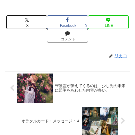
X
Facebook
LINE
0
コメント
リカコ
守護霊が伝えてくるのは、少し先の未来
に照準をあわせた内容が多い。
オラクルカード・メッセージ：４