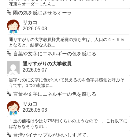
花束をオーダーしたん...
陽の気を感じさせるオーラ
リカコ
2026.05.08
通りすがりの大学教員様共感覚の持ち主は、人口の４～５％
となると、結構な人数...
言葉や文字にエネルギーの色を感じる
通りすがりの大学教員
2026.05.07
黒字なのに文字に色がついて見えるのを色字共感覚と呼ぶそ
うです。1つの刺激に...
言葉や文字にエネルギーの色を感じる
リカコ
2026.05.03
１玉の価格はやはり798円くらいのようなので…、これ以下に
はならなそうなの...
台湾パイナップルがおいしすぎて。