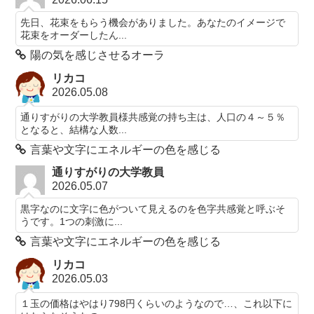
先日、花束をもらう機会がありました。あなたのイメージで
花束をオーダーしたん...
陽の気を感じさせるオーラ
リカコ
2026.05.08
通りすがりの大学教員様共感覚の持ち主は、人口の４～５％
となると、結構な人数...
言葉や文字にエネルギーの色を感じる
通りすがりの大学教員
2026.05.07
黒字なのに文字に色がついて見えるのを色字共感覚と呼ぶそ
うです。1つの刺激に...
言葉や文字にエネルギーの色を感じる
リカコ
2026.05.03
１玉の価格はやはり798円くらいのようなので…、これ以下に