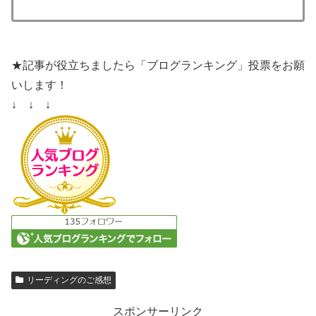
★記事が役立ちましたら「ブログランキング」投票をお願
いします！
↓ ↓ ↓
リーディングのご感想
スポンサーリンク