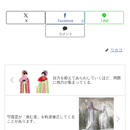
X
Facebook
LINE
0
コメント
リカコ
自力を鍛えてあらわしていくほど、周囲
に他力が集まってくる。
守護霊が「進む道」を軌道修正してくる
ことがあります。