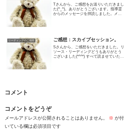
Tさんから、ご感想をお送りいただきまし
た(^_^)。ありがとうございます。指導霊
からのメッセージを拝読しました。メッ
セージを伝えていただきありがとうござ
いま...
ご感想：スカイプセッション。
リーディングのご感想
Sさんから、ご感想をいただきました。リ
ソース・リーディングどうもありがとう
ございました(*^^*) すべて読ませていただ
きました。写真からこんなに細かく分
か...
コメント
コメントをどうぞ
メールアドレスが公開されることはありません。
※
が付
いている欄は必須項目です