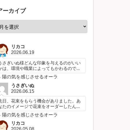
アーカイブ
リカコ
2026.06.19
うさぎいぬ様どんな印象を与えるのがいい
かは、環境や職業によってもかわるので...
陽の気を感じさせるオーラ
うさぎいぬ
2026.06.15
先日、花束をもらう機会がありました。あ
なたのイメージで花束をオーダーしたん...
陽の気を感じさせるオーラ
リカコ
2026.05.08