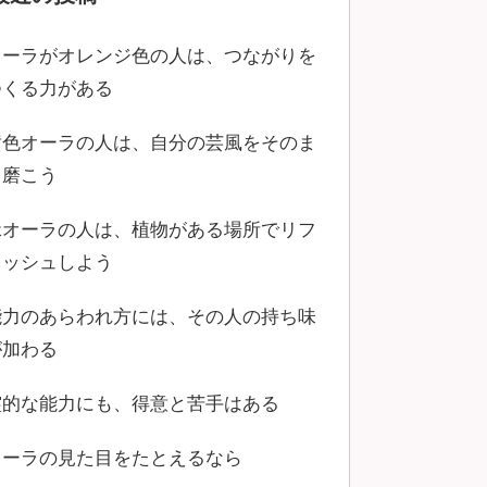
オーラがオレンジ色の人は、つながりを
つくる力がある
黄色オーラの人は、自分の芸風をそのま
ま磨こう
緑オーラの人は、植物がある場所でリフ
レッシュしよう
能力のあらわれ方には、その人の持ち味
が加わる
霊的な能力にも、得意と苦手はある
オーラの見た目をたとえるなら