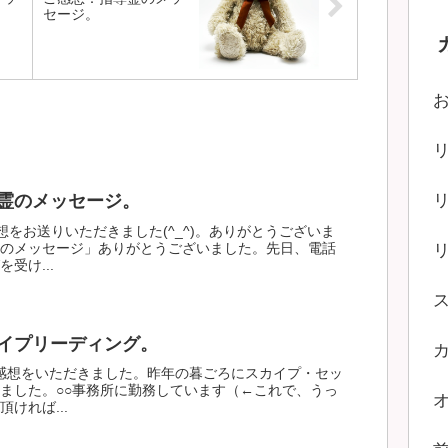
セージ。
霊のメッセージ。
想をお送りいただきました(^_^)。ありがとうございま
のメッセージ」ありがとうございました。先日、電話
受け...
イプリーディング。
感想をいただきました。昨年の暮ごろにスカイプ・セッ
ました。○○事務所に勤務しています（←これで、うっ
ければ...