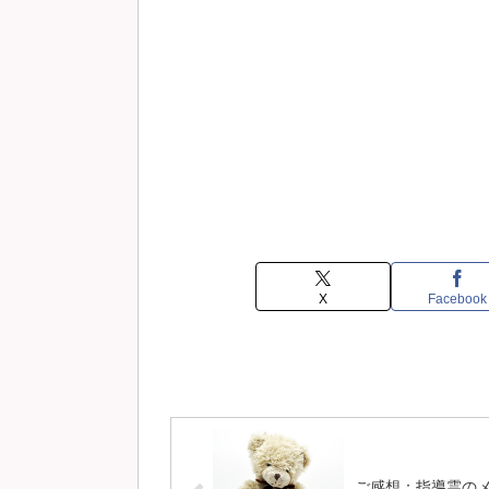
X
Facebook
ご感想：指導霊の