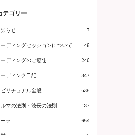
カテゴリー
お知らせ
7
リーディングセッションについて
48
リーディングのご感想
246
リーディング日記
347
スピリチュアル全般
638
カルマの法則・波長の法則
137
オーラ
654