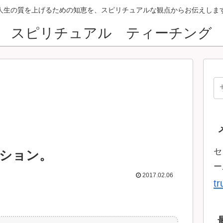
人生の質を上げるための知恵を、スピリチュアルな観点からお伝えしま
スピリチュアル ティーチング
セ
ション。
ー
2017.02.06
t
。