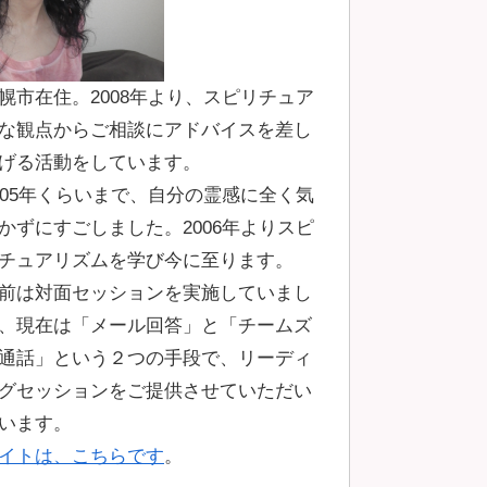
幌市在住。2008年より、スピリチュア
な観点からご相談にアドバイスを差し
げる活動をしています。
005年くらいまで、自分の霊感に全く気
かずにすごしました。2006年よりスピ
チュアリズムを学び今に至ります。
前は対面セッションを実施していまし
、現在は「メール回答」と「チームズ
通話」という２つの手段で、リーディ
グセッションをご提供させていただい
います。
イトは、こちらです
。