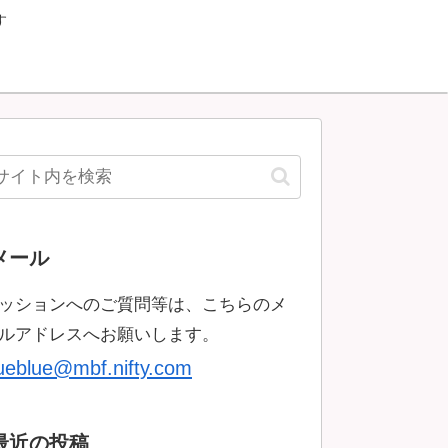
す
メール
ッションへのご質問等は、こちらのメ
ルアドレスへお願いします。
rueblue@mbf.nifty.com
最近の投稿