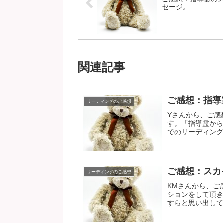
セージ。
関連記事
ご感想：指導
リーディングのご感想
Yさんから、ご感
す。「指導霊から
でのリーディングを
ご感想：スカ
リーディングのご感想
KMさんから、ご
ションをして頂き
すらと思い出して頂