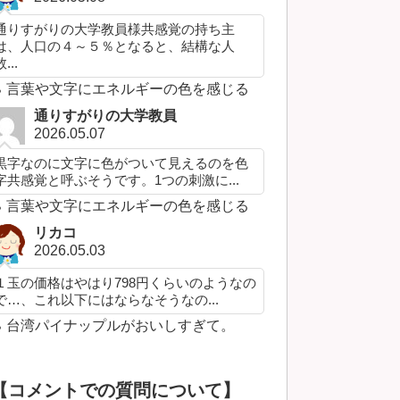
通りすがりの大学教員様共感覚の持ち主
は、人口の４～５％となると、結構な人
...
言葉や文字にエネルギーの色を感じる
通りすがりの大学教員
2026.05.07
黒字なのに文字に色がついて見えるのを色
字共感覚と呼ぶそうです。1つの刺激に...
言葉や文字にエネルギーの色を感じる
リカコ
2026.05.03
１玉の価格はやはり798円くらいのようなの
で…、これ以下にはならなそうなの...
台湾パイナップルがおいしすぎて。
【コメントでの質問について】