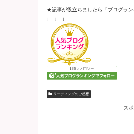
★記事が役立ちましたら「ブログラン
↓ ↓ ↓
リーディングのご感想
スポ