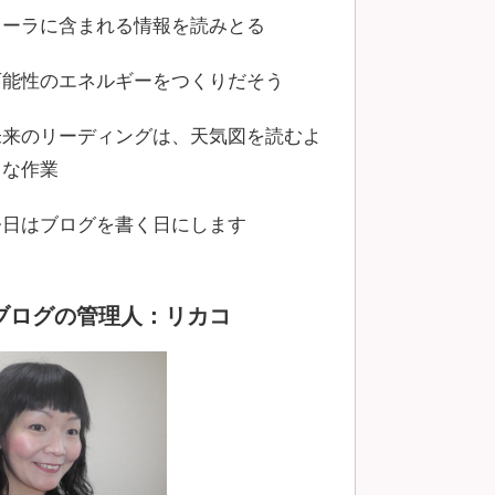
オーラに含まれる情報を読みとる
可能性のエネルギーをつくりだそう
未来のリーディングは、天気図を読むよ
うな作業
今日はブログを書く日にします
ブログの管理人：リカコ