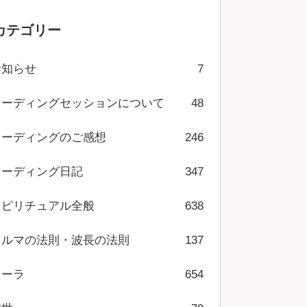
カテゴリー
お知らせ
7
リーディングセッションについて
48
リーディングのご感想
246
リーディング日記
347
スピリチュアル全般
638
カルマの法則・波長の法則
137
オーラ
654