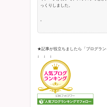
っくりしました。
。
★記事が役立ちましたら「ブログラン
↓ ↓ ↓