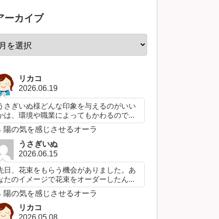
アーカイブ
リカコ
2026.06.19
うさぎいぬ様どんな印象を与えるのがいい
かは、環境や職業によってもかわるので...
陽の気を感じさせるオーラ
うさぎいぬ
2026.06.15
先日、花束をもらう機会がありました。あ
なたのイメージで花束をオーダーしたん...
陽の気を感じさせるオーラ
リカコ
2026.05.08