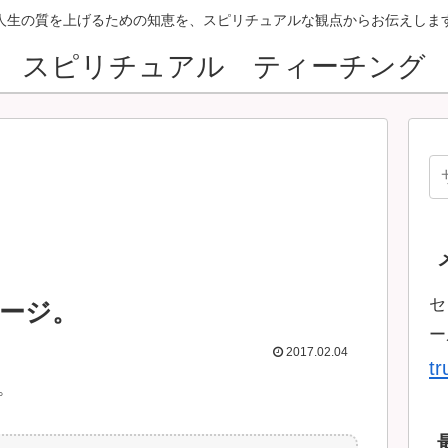
人生の質を上げるための知恵を、スピリチュアルな観点からお伝えしま
スピリチュアル ティーチング
セ
ージ。
ー
2017.02.04
t
。