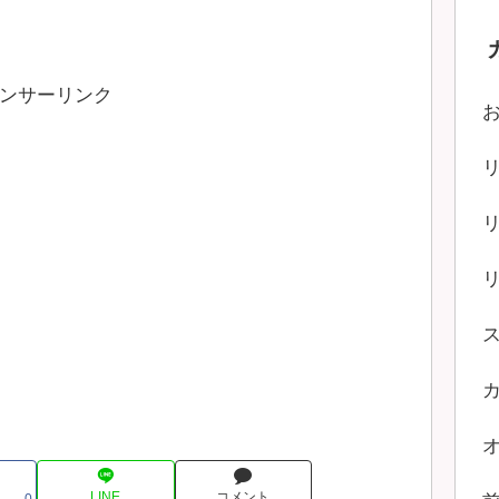
ンサーリンク
LINE
コメント
0