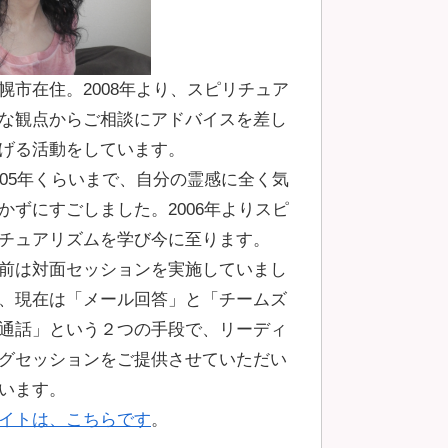
幌市在住。2008年より、スピリチュア
な観点からご相談にアドバイスを差し
げる活動をしています。
005年くらいまで、自分の霊感に全く気
かずにすごしました。2006年よりスピ
チュアリズムを学び今に至ります。
前は対面セッションを実施していまし
、現在は「メール回答」と「チームズ
通話」という２つの手段で、リーディ
グセッションをご提供させていただい
います。
イトは、こちらです
。