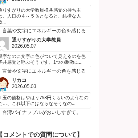
通りすがりの大学教員様共感覚の持ち主
は、人口の４～５％となると、結構な人
...
言葉や文字にエネルギーの色を感じる
通りすがりの大学教員
2026.05.07
黒字なのに文字に色がついて見えるのを色
字共感覚と呼ぶそうです。1つの刺激に...
言葉や文字にエネルギーの色を感じる
リカコ
2026.05.03
１玉の価格はやはり798円くらいのようなの
で…、これ以下にはならなそうなの...
台湾パイナップルがおいしすぎて。
【コメントでの質問について】