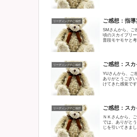
ご感想：指導
リーディングのご感想
SMさんから、ご
頃のスカイプリー
普段モヤモヤと考え
ご感想：スカ
リーディングのご感想
YUさんから、ご
ありがとうござい
けてきた感覚です。
ご感想：スカ
リーディングのご感想
ＮＫさんから、ご
では、ありがとう
じを引いてきました