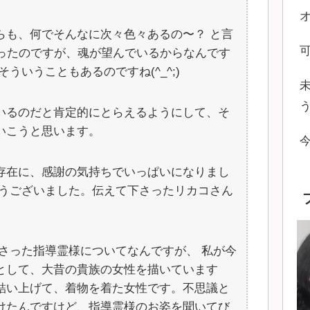
らも、何でそんなに次々色々あるの〜？ と言
たかったのですが、魂が望んでいるからなんです
ういうこともあるのですね(^_^;)
いるのだと肯定的にとらえるようにして、そ
いこうと思います。
存在に、感謝の気持ちでいっぱいになりまし
とうございました。伝えて下さったリカコさん
さった指導霊様についてなんですが、 私が今
として、大昔の貴族の女性を描いています
結い上げて、着物を着た女性です。不思議と
けたんですけど、指導霊様のお姿を聞いてび