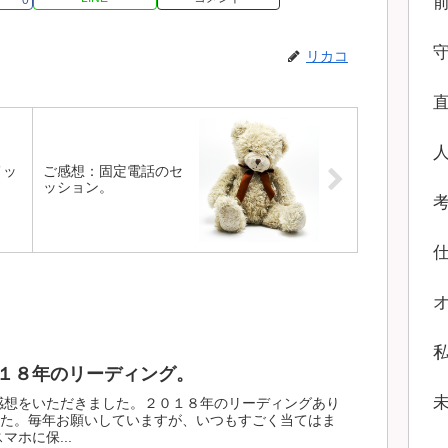
リカコ
メッ
ご感想：固定電話のセ
ッション。
１８年のリーディング。
感想をいただきました。２０１８年のリーディングあり
た。毎年お願いしていますが、いつもすごく当てはま
マホに保...