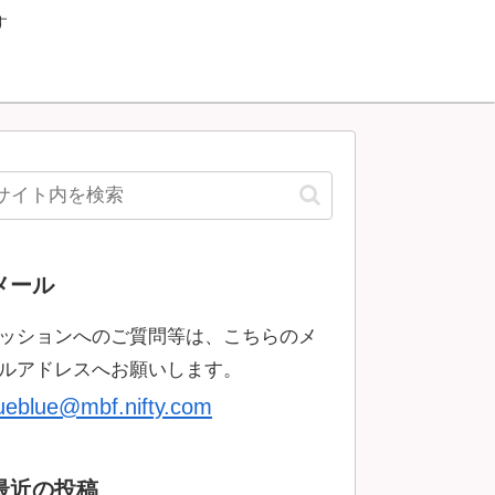
す
メール
ッションへのご質問等は、こちらのメ
ルアドレスへお願いします。
rueblue@mbf.nifty.com
最近の投稿