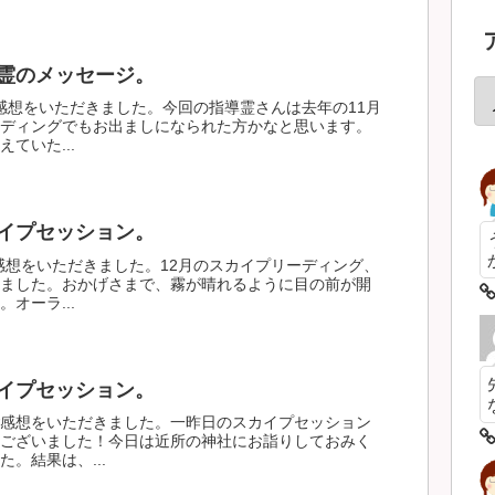
霊のメッセージ。
感想をいただきました。今回の指導霊さんは去年の11月
ディングでもお出ましになられた方かなと思います。
ていた...
イプセッション。
感想をいただきました。12月のスカイプリーディング、
ました。おかげさまで、霧が晴れるように目の前が開
オーラ...
イプセッション。
感想をいただきました。一昨日のスカイプセッション
ございました！今日は近所の神社にお詣りしておみく
。結果は、...