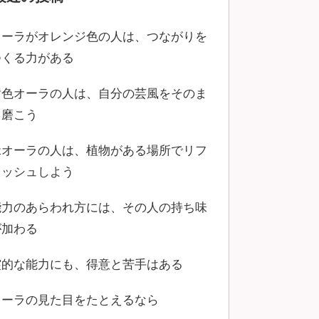
オーラがオレンジ色の人は、つながりを
つくる力がある
黄色オーラの人は、自分の芸風をそのま
ま磨こう
緑オーラの人は、植物がある場所でリフ
レッシュしよう
能力のあらわれ方には、その人の持ち味
が加わる
霊的な能力にも、得意と苦手はある
オーラの見た目をたとえるなら