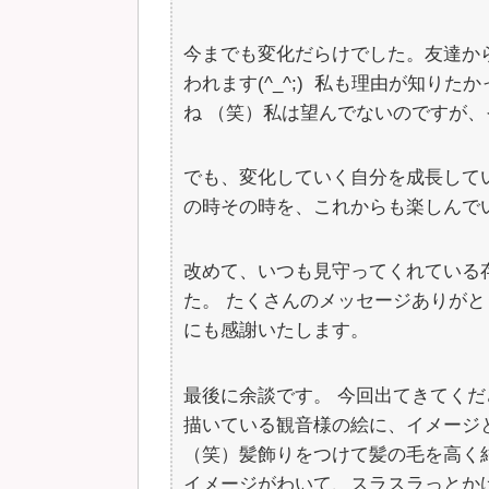
今までも変化だらけでした。友達か
われます(^_^;) 私も理由が知り
ね （笑）私は望んでないのですが、そ
でも、変化していく自分を成長して
の時その時を、これからも楽しんで
改めて、いつも見守ってくれている
た。 たくさんのメッセージありが
にも感謝いたします。
最後に余談です。 今回出てきてくだ
描いている観音様の絵に、イメージ
（笑）髪飾りをつけて髪の毛を高く
イメージがわいて、スラスラっとか