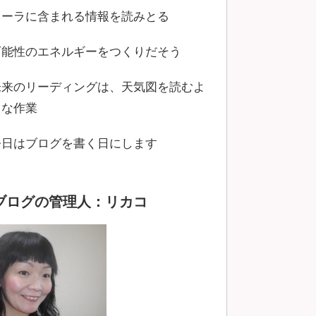
オーラに含まれる情報を読みとる
可能性のエネルギーをつくりだそう
未来のリーディングは、天気図を読むよ
うな作業
今日はブログを書く日にします
ブログの管理人：リカコ