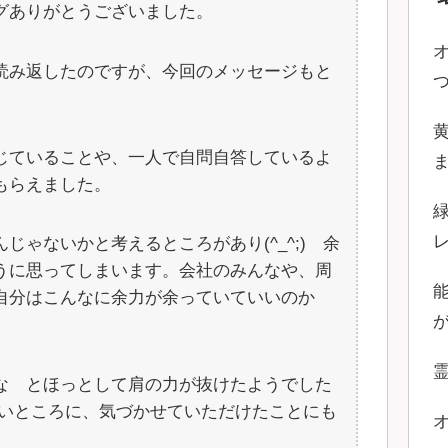
グありがとうございました。
読み返したのですが、今回のメッセージもと
じていることや、一人で自問自答しているよ
もらえました。
ゃないかと考えるところがあり(^_^;) 余
うに思ってしまいます。会社のみんなや、周
自分はこんなに余力が余っていていいのか
な とほっとして肩の力が抜けたようでした
しいところに、気づかせていただけたことにも