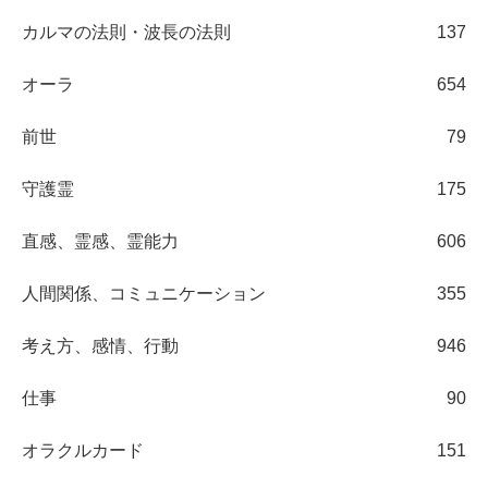
カルマの法則・波長の法則
137
オーラ
654
前世
79
守護霊
175
直感、霊感、霊能力
606
人間関係、コミュニケーション
355
考え方、感情、行動
946
仕事
90
オラクルカード
151