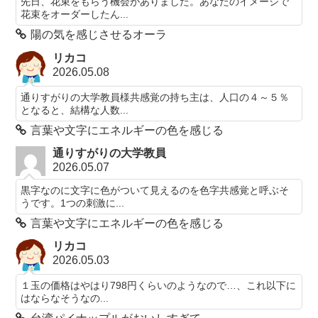
先日、花束をもらう機会がありました。あなたのイメージで
花束をオーダーしたん...
陽の気を感じさせるオーラ
リカコ
2026.05.08
通りすがりの大学教員様共感覚の持ち主は、人口の４～５％
となると、結構な人数...
言葉や文字にエネルギーの色を感じる
通りすがりの大学教員
2026.05.07
黒字なのに文字に色がついて見えるのを色字共感覚と呼ぶそ
うです。1つの刺激に...
言葉や文字にエネルギーの色を感じる
リカコ
2026.05.03
１玉の価格はやはり798円くらいのようなので…、これ以下に
はならなそうなの...