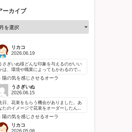
アーカイブ
リカコ
2026.06.19
うさぎいぬ様どんな印象を与えるのがいい
かは、環境や職業によってもかわるので...
陽の気を感じさせるオーラ
うさぎいぬ
2026.06.15
先日、花束をもらう機会がありました。あ
なたのイメージで花束をオーダーしたん...
陽の気を感じさせるオーラ
リカコ
2026.05.08