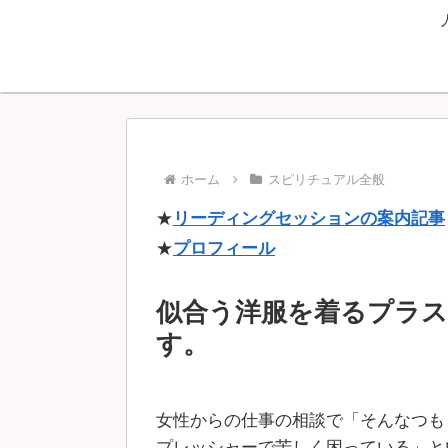
ホーム
スピリチュアル全般
★
リーディングセッションの案内記事
★
プロフィール
似合う洋服を着るプラ
す。
女性からの仕事の相談で「そんなつも
プレッシャーで苦しく困っている」と