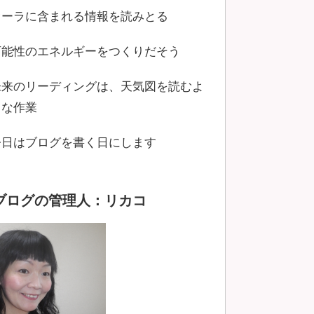
オーラに含まれる情報を読みとる
可能性のエネルギーをつくりだそう
未来のリーディングは、天気図を読むよ
うな作業
今日はブログを書く日にします
ブログの管理人：リカコ