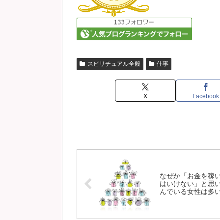
スピリチュアル全般
仕事
X
Facebook
なぜか「お金を稼
はいけない」と思
んでいる女性は多
す。