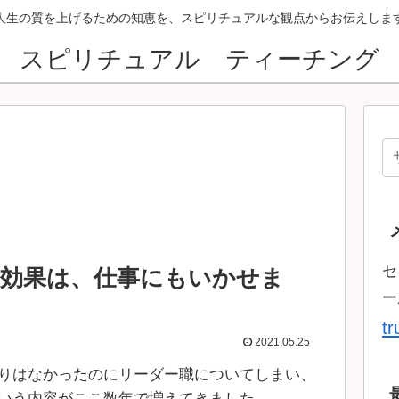
人生の質を上げるための知恵を、スピリチュアルな観点からお伝えしま
スピリチュアル ティーチング
セ
ス効果は、仕事にもいかせま
ー
t
2021.05.25
りはなかったのにリーダー職についてしまい、
いう内容がここ数年で増えてきました。