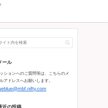
す
メール
ッションへのご質問等は、こちらのメ
ルアドレスへお願いします。
rueblue@mbf.nifty.com
最近の投稿