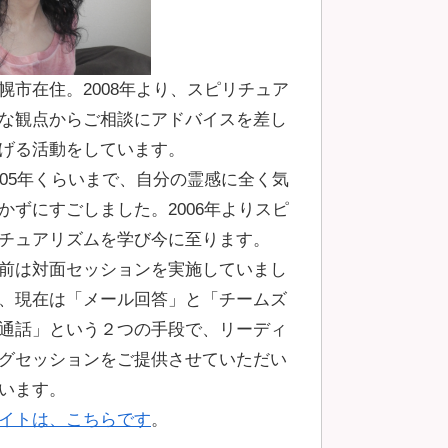
幌市在住。2008年より、スピリチュア
な観点からご相談にアドバイスを差し
げる活動をしています。
005年くらいまで、自分の霊感に全く気
かずにすごしました。2006年よりスピ
チュアリズムを学び今に至ります。
前は対面セッションを実施していまし
、現在は「メール回答」と「チームズ
通話」という２つの手段で、リーディ
グセッションをご提供させていただい
います。
イトは、こちらです
。