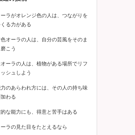
オーラがオレンジ色の人は、つながりを
つくる力がある
黄色オーラの人は、自分の芸風をそのま
ま磨こう
緑オーラの人は、植物がある場所でリフ
レッシュしよう
能力のあらわれ方には、その人の持ち味
が加わる
霊的な能力にも、得意と苦手はある
オーラの見た目をたとえるなら