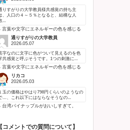
通りすがりの大学教員様共感覚の持ち主
は、人口の４～５％となると、結構な人
...
言葉や文字にエネルギーの色を感じる
通りすがりの大学教員
2026.05.07
黒字なのに文字に色がついて見えるのを色
字共感覚と呼ぶそうです。1つの刺激に...
言葉や文字にエネルギーの色を感じる
リカコ
2026.05.03
１玉の価格はやはり798円くらいのようなの
で…、これ以下にはならなそうなの...
台湾パイナップルがおいしすぎて。
【コメントでの質問について】