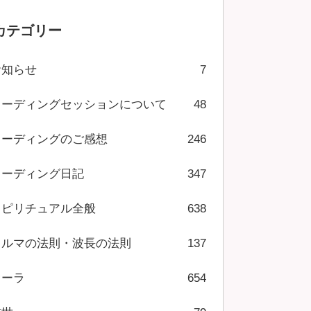
カテゴリー
お知らせ
7
リーディングセッションについて
48
リーディングのご感想
246
リーディング日記
347
スピリチュアル全般
638
カルマの法則・波長の法則
137
オーラ
654