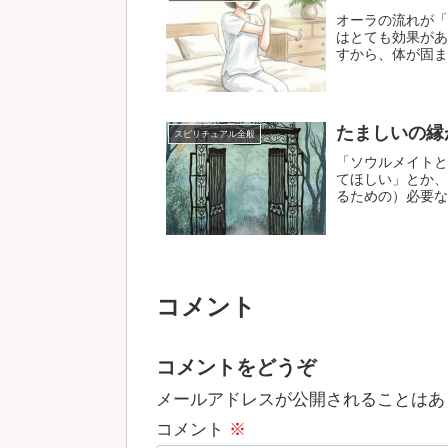
オーラの流れが「
はとても効果があ
すから、体が固まっ
たましいの縁
スピリチュアル全般
「ソウルメイトと
てほしい」とか、
るための）必要なこ
コメント
コメントをどうぞ
メールアドレスが公開されることはあ
コメント
※