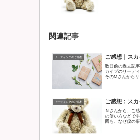
関連記事
ご感想｜スカ
リーディングのご感想
数日前の過去記事
カイプのリーディ
そのMさんからリー
ご感想：スカ
リーディングのご感想
Ｎさんから、ご感
の使い方などで手
回も、なぜ僕の事が