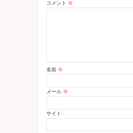
コメント
※
名前
※
メール
※
サイト