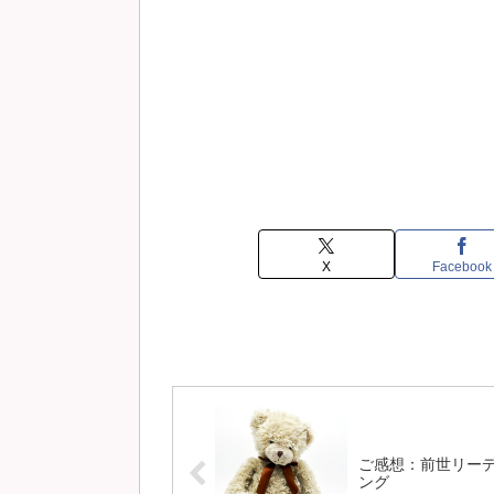
X
Facebook
ご感想：前世リー
ング