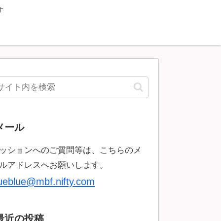
す
メール
ッションへのご質問等は、こちらのメ
ルアドレスへお願いします。
rueblue@mbf.nifty.com
最近の投稿