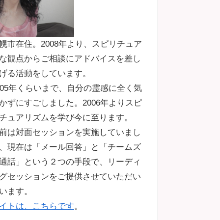
幌市在住。2008年より、スピリチュア
な観点からご相談にアドバイスを差し
げる活動をしています。
005年くらいまで、自分の霊感に全く気
かずにすごしました。2006年よりスピ
チュアリズムを学び今に至ります。
前は対面セッションを実施していまし
、現在は「メール回答」と「チームズ
通話」という２つの手段で、リーディ
グセッションをご提供させていただい
います。
イトは、こちらです
。