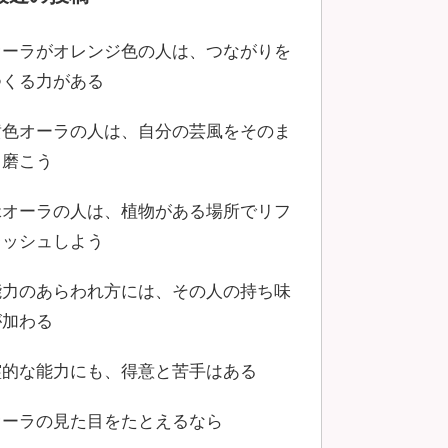
オーラがオレンジ色の人は、つながりを
つくる力がある
黄色オーラの人は、自分の芸風をそのま
ま磨こう
緑オーラの人は、植物がある場所でリフ
レッシュしよう
能力のあらわれ方には、その人の持ち味
が加わる
霊的な能力にも、得意と苦手はある
オーラの見た目をたとえるなら