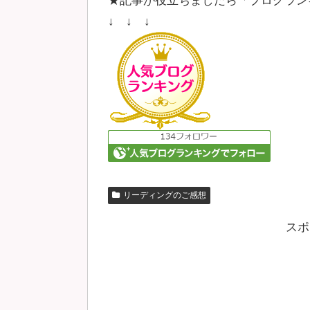
★記事が役立ちましたら「ブログラン
↓ ↓ ↓
リーディングのご感想
スポ