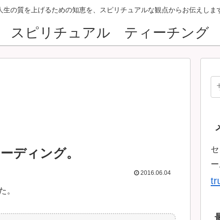
人生の質を上げるための知恵を、スピリチュアルな観点からお伝えしま
スピリチュアル ティーチング
セ
リーディング。
ー
2016.06.04
t
た。