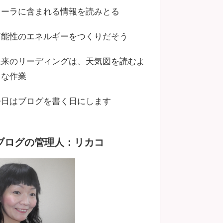
オーラに含まれる情報を読みとる
可能性のエネルギーをつくりだそう
未来のリーディングは、天気図を読むよ
うな作業
今日はブログを書く日にします
ブログの管理人：リカコ