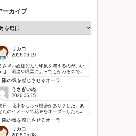
アーカイブ
リカコ
2026.06.19
うさぎいぬ様どんな印象を与えるのがいい
かは、環境や職業によってもかわるので...
陽の気を感じさせるオーラ
うさぎいぬ
2026.06.15
先日、花束をもらう機会がありました。あ
なたのイメージで花束をオーダーしたん...
陽の気を感じさせるオーラ
リカコ
2026.05.08