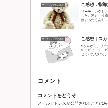
ご感想：指導
リーディングのご感想
リーディングをご
した。私も、指導
はまったくあちこち
ご感想｜スカ
リーディングのご感想
Sさんから、リー
のエピソード、ピ
せていただいて、そ
コメント
コメントをどうぞ
メールアドレスが公開されることはあ