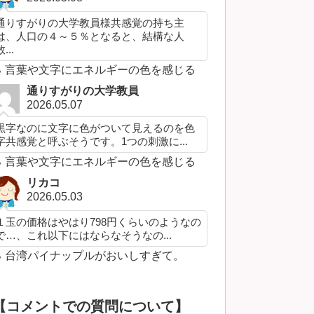
通りすがりの大学教員様共感覚の持ち主
は、人口の４～５％となると、結構な人
...
言葉や文字にエネルギーの色を感じる
通りすがりの大学教員
2026.05.07
黒字なのに文字に色がついて見えるのを色
字共感覚と呼ぶそうです。1つの刺激に...
言葉や文字にエネルギーの色を感じる
リカコ
2026.05.03
１玉の価格はやはり798円くらいのようなの
で…、これ以下にはならなそうなの...
台湾パイナップルがおいしすぎて。
【コメントでの質問について】