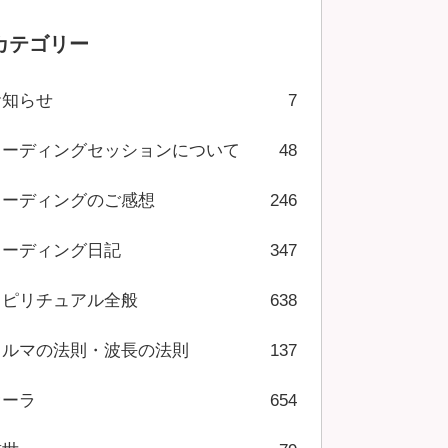
カテゴリー
お知らせ
7
リーディングセッションについて
48
リーディングのご感想
246
リーディング日記
347
スピリチュアル全般
638
カルマの法則・波長の法則
137
オーラ
654