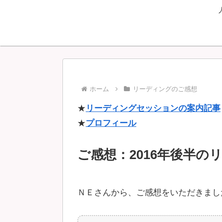
ホーム
リーディングのご感想
★
リーディングセッションの案内記事
★
プロフィール
ご感想：2016年後半の
ＮＥさんから、ご感想をいただきまし