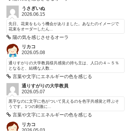
うさぎいぬ
2026.06.15
先日、花束をもらう機会がありました。あなたのイメージで
花束をオーダーしたん...
陽の気を感じさせるオーラ
リカコ
2026.05.08
通りすがりの大学教員様共感覚の持ち主は、人口の４～５％
となると、結構な人数...
言葉や文字にエネルギーの色を感じる
通りすがりの大学教員
2026.05.07
黒字なのに文字に色がついて見えるのを色字共感覚と呼ぶそ
うです。1つの刺激に...
言葉や文字にエネルギーの色を感じる
リカコ
2026.05.03