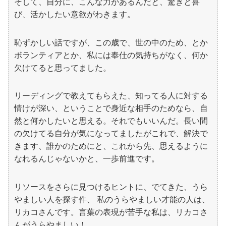
そして、自分に、こんな力があるんだと、驚きと喜
び、活かしたい意欲がわきます。
恥ずかしい話ですが、この歳で、世の中のため、とか
ボランティアとか、私には奉仕の気持ちがなく、何か
欠けてると思ってました。
リーディングで教えてもらえた、知ってる人に対する
情けが深い、ということで身近な相手のためなら、自
然と何かしたいと思える。それでもいいんだ。長い間
の欠けてる自分が気になってましたがこれで、解決で
きます、誰かのためにと、これから先、思えるように
なれるんじゃないかと、一歩前進です。
リソースをさらに見つけるヒントに、でてきた、うら
やましい人を探す件、 私のうらやましい才能の人は、
リカコさんです。言葉の表現が苦手な私は、リカコさ
んがうらやましい！