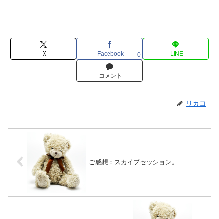
X
Facebook
LINE
0
コメント
リカコ
ご感想：スカイプセッション。