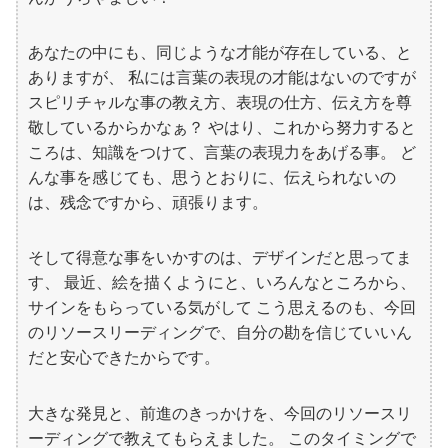
あなたの中にも、同じような才能が存在している、と
ありますが、 私には言葉の表現の才能はないのですが
スピリチャルな事の教え方、表現の仕方、伝え方を尊
敬しているからかなぁ？ やはり、これから努力すると
ころは、知識をつけて、言葉の表現力をあげる事。 ど
んな事を感じても、思うとおりに、伝えられないの
は、残念ですから、頑張ります。
そして得意な事をいかすのは、デザインだと思ってま
す、 最近、絵を描くようにと、いろんなところから、
サインをもらっている気がして こう思えるのも、今回
のリソースリーディングで、自分の勘を信じていいん
だと安心できたからです。
大きな発見と、前進のきっかけを、今回のリソースリ
ーディングで教えてもらえました。 このタイミングで