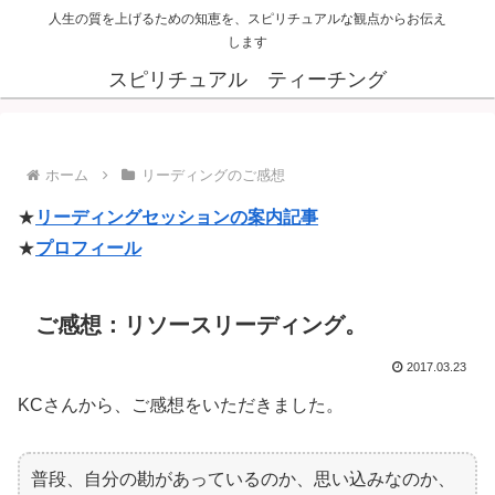
人生の質を上げるための知恵を、スピリチュアルな観点からお伝え
します
スピリチュアル ティーチング
ホーム
リーディングのご感想
★
リーディングセッションの案内記事
★
プロフィール
ご感想：リソースリーディング。
2017.03.23
KCさんから、ご感想をいただきました。
普段、自分の勘があっているのか、思い込みなのか、