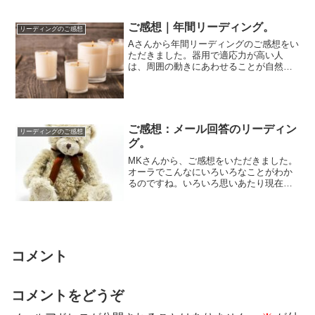
ご感想｜年間リーディング。
リーディングのご感想
Aさんから年間リーディングのご感想をい
ただきました。器用で適応力が高い人
は、周囲の動きにあわせることが自然に
「できてしまう」ことで、そういうつも
りはなくても...
ご感想：メール回答のリーディン
リーディングのご感想
グ。
MKさんから、ご感想をいただきました。
オーラでこんなにいろいろなことがわか
るのですね。いろいろ思いあたり現在の
自分を確認させていただけました。読ま
せていただ...
コメント
コメントをどうぞ