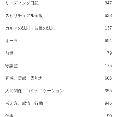
リーディング日記
347
スピリチュアル全般
638
カルマの法則・波長の法則
137
オーラ
654
前世
79
守護霊
175
直感、霊感、霊能力
606
人間関係、コミュニケーション
355
考え方、感情、行動
946
仕事
90