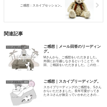
ご感想：スカイプセッション。
関連記事
ご感想｜メール回答のリーディン
リーディングのご感想
グ。
Mさんから、ご感想をいただきました。
外国にお引越しなさるということで、今
回、ご相談をいただきました。この仕事
をして１０年以上になるので、かなりの
数の方とご縁...
ご感想｜スカイプリーディング。
リーディングのご感想
スカイプリーディングのご感想を、Sさん
からいただきました。長年可愛がってき
たネコさんが旅立っていかれたときのこ
とを、ご相談いただいた内容です。ご感
想とともに...