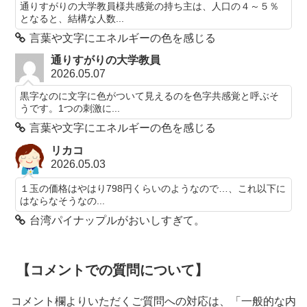
通りすがりの大学教員様共感覚の持ち主は、人口の４～５％
となると、結構な人数...
言葉や文字にエネルギーの色を感じる
通りすがりの大学教員
2026.05.07
黒字なのに文字に色がついて見えるのを色字共感覚と呼ぶそ
うです。1つの刺激に...
言葉や文字にエネルギーの色を感じる
リカコ
2026.05.03
１玉の価格はやはり798円くらいのようなので…、これ以下に
はならなそうなの...
台湾パイナップルがおいしすぎて。
【コメントでの質問について】
コメント欄よりいただくご質問への対応は、「一般的な内