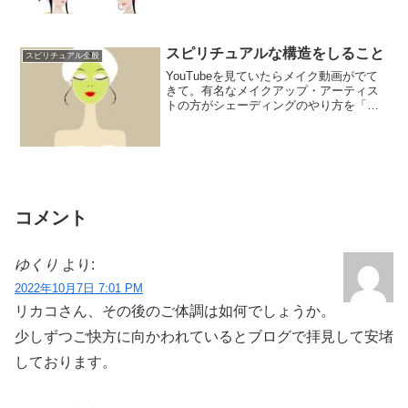
ル」というたましいの領域から、備えて
きている要素...
スピリチュアルな構造をしること
スピリチュアル全般
YouTubeを見ていたらメイク動画がでて
きて。有名なメイクアップ・アーティス
トの方がシェーディングのやり方を「こ
のようにブラシをあてて、”シャーーー
ー”っ...
コメント
ゆくり
より:
2022年10月7日 7:01 PM
リカコさん、その後のご体調は如何でしょうか。
少しずつご快方に向かわれているとブログで拝見して安堵
しております。