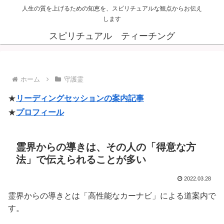
人生の質を上げるための知恵を、スピリチュアルな観点からお伝え
します
スピリチュアル ティーチング
ホーム
守護霊
★
リーディングセッションの案内記事
★
プロフィール
霊界からの導きは、その人の「得意な方
法」で伝えられることが多い
2022.03.28
霊界からの導きとは「高性能なカーナビ」による道案内で
す。