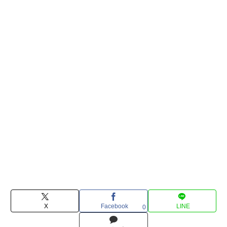
X
Facebook
LINE
0