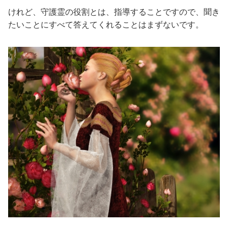
けれど、守護霊の役割とは、指導することですので、聞き
たいことにすべて答えてくれることはまずないです。