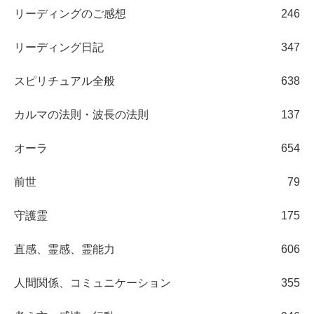
リーディングのご感想
246
リーディング日記
347
スピリチュアル全般
638
カルマの法則・波長の法則
137
オーラ
654
前世
79
守護霊
175
直感、霊感、霊能力
606
人間関係、コミュニケーション
355