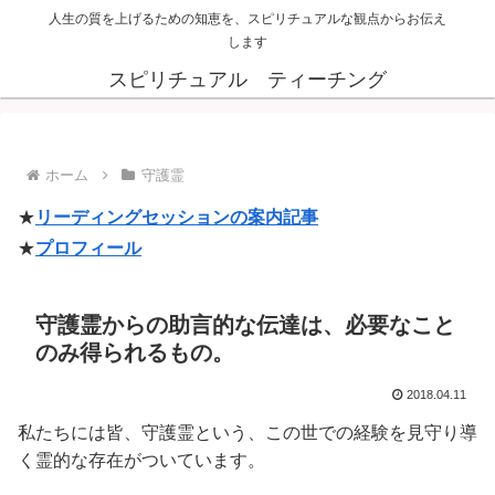
人生の質を上げるための知恵を、スピリチュアルな観点からお伝え
します
スピリチュアル ティーチング
ホーム
守護霊
★
リーディングセッションの案内記事
★
プロフィール
守護霊からの助言的な伝達は、必要なこと
のみ得られるもの。
2018.04.11
私たちには皆、守護霊という、この世での経験を見守り導
く霊的な存在がついています。