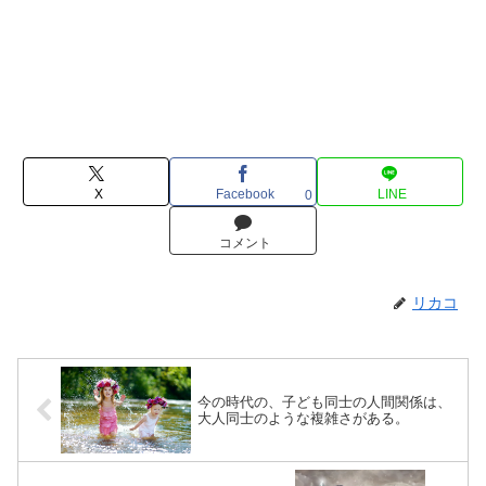
X
Facebook
LINE
0
コメント
リカコ
今の時代の、子ども同士の人間関係は、
大人同士のような複雑さがある。