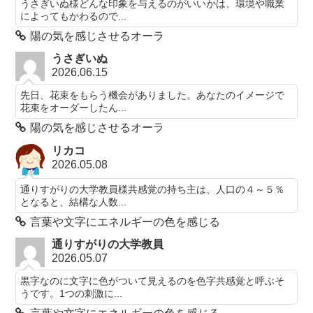
うさぎいぬ様どんな印象を与えるのがいいかは、環境や職業
によってもかわるので...
陽の気を感じさせるオーラ
うさぎいぬ
2026.06.15
先日、花束をもらう機会がありました。あなたのイメージで
花束をオーダーしたん...
陽の気を感じさせるオーラ
リカコ
2026.05.08
通りすがりの大学教員様共感覚の持ち主は、人口の４～５％
となると、結構な人数...
言葉や文字にエネルギーの色を感じる
通りすがりの大学教員
2026.05.07
黒字なのに文字に色がついて見えるのを色字共感覚と呼ぶそ
うです。1つの刺激に...