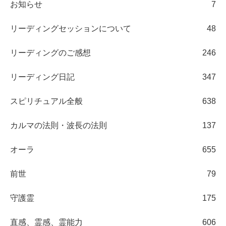
お知らせ
7
リーディングセッションについて
48
リーディングのご感想
246
リーディング日記
347
スピリチュアル全般
638
カルマの法則・波長の法則
137
オーラ
655
前世
79
守護霊
175
直感、霊感、霊能力
606