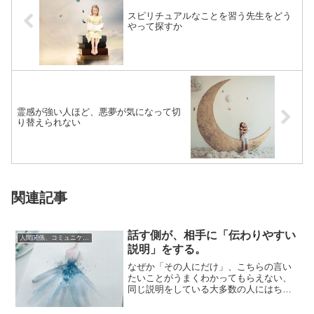
スピリチュアルなことを習う先生をどう
やって探すか
霊感が強い人ほど、悪夢が気になって切
り替えられない
関連記事
話す側が、相手に「伝わりやすい
人間関係、コミュニケーション
説明」をする。
なぜか「その人にだけ」、こちらの言い
たいことがうまくわかってもらえない、
同じ説明をしている大多数の人にはちゃ
んと通じているのに、その人にだけ通じ
ないことって...