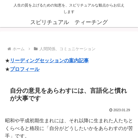
人生の質を上げるための知恵を、スピリチュアルな観点からお伝え
します
スピリチュアル ティーチング
ホーム
人間関係、コミュニケーション
★
リーディングセッションの案内記事
★
プロフィール
自分の意見をあらわすには、言語化と慣れ
が大事です
2023.01.29
昭和や平成初期生まれには、それ以降に生まれた人たちと
くらべると格段に「自分がどうしたいかをあらわすのが苦
手」です。