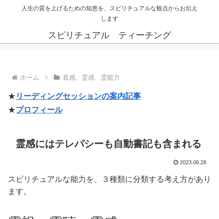
人生の質を上げるための知恵を、スピリチュアルな観点からお伝え
します
スピリチュアル ティーチング
ホーム
直感、霊感、霊能力
★
リーディングセッションの案内記事
★
プロフィール
霊感にはテレパシーも自動書記も含まれる
2023.06.28
スピリチュアルな能力を、３種類に分類する考え方があり
ます。