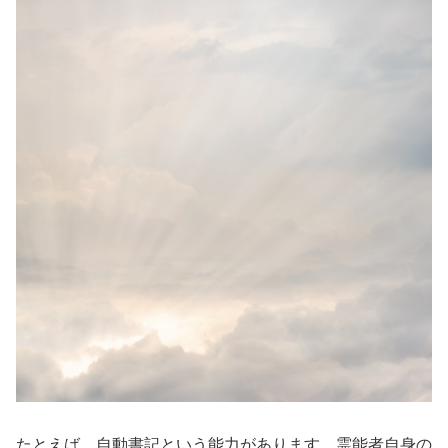
たとえば、自動書記という能力があります。霊能者自身の