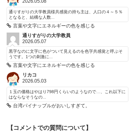
2026.05.08
通りすがりの大学教員様共感覚の持ち主は、人口の４～５％
となると、結構な人数...
言葉や文字にエネルギーの色を感じる
通りすがりの大学教員
2026.05.07
黒字なのに文字に色がついて見えるのを色字共感覚と呼ぶそ
うです。1つの刺激に...
言葉や文字にエネルギーの色を感じる
リカコ
2026.05.03
１玉の価格はやはり798円くらいのようなので…、これ以下に
はならなそうなの...
台湾パイナップルがおいしすぎて。
【コメントでの質問について】