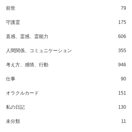
前世
79
守護霊
175
直感、霊感、霊能力
606
人間関係、コミュニケーション
355
考え方、感情、行動
946
仕事
90
オラクルカード
151
私の日記
130
未分類
11