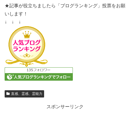
★記事が役立ちましたら「ブログランキング」投票をお願
いします！
↓ ↓ ↓
直感、霊感、霊能力
スポンサーリンク