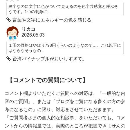
黒字なのに文字に色がついて見えるのを色字共感覚と呼ぶそ
うです。1つの刺激に...
言葉や文字にエネルギーの色を感じる
リカコ
2026.05.03
１玉の価格はやはり798円くらいのようなので…、これ以下に
はならなそうなの...
台湾パイナップルがおいしすぎて。
【コメントでの質問について】
コメント欄よりいただくご質問への対応は、「一般的な内
容のご質問」、または「ブログをご覧になる多くの方の参
考になるもの」に限り、対応をさせていただきます。
「ご質問者さまの個人的な相談事」をいただいても、コメ
ントからの情報量では、実際のところが把握できませんの