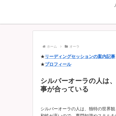
ホーム
オーラ
★
リーディングセッションの案内記事
★
プロフィール
シルバーオーラの人は
事が合っている
シルバーオーラの人は、独特の世界観
和性が高いので、専門知識やスキルを