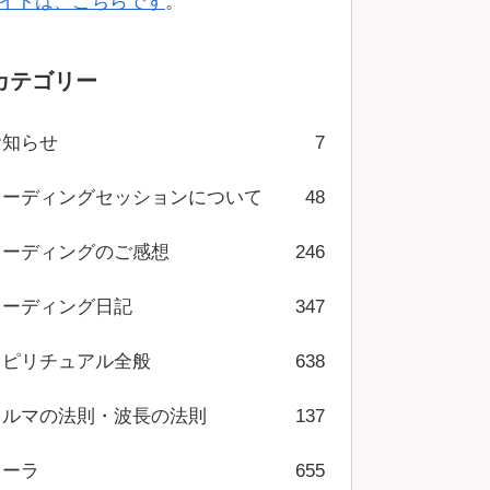
イトは、こちらです
。
カテゴリー
お知らせ
7
リーディングセッションについて
48
リーディングのご感想
246
リーディング日記
347
スピリチュアル全般
638
カルマの法則・波長の法則
137
オーラ
655