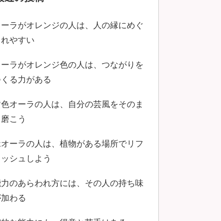
オーラがオレンジの人は、人の縁にめぐ
まれやすい
オーラがオレンジ色の人は、つながりを
つくる力がある
黄色オーラの人は、自分の芸風をそのま
ま磨こう
緑オーラの人は、植物がある場所でリフ
レッシュしよう
能力のあらわれ方には、その人の持ち味
が加わる