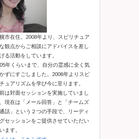
幌市在住。2008年より、スピリチュア
な観点からご相談にアドバイスを差し
げる活動をしています。
005年くらいまで、自分の霊感に全く気
かずにすごしました。2006年よりスピ
チュアリズムを学び今に至ります。
前は対面セッションを実施していまし
、現在は「メール回答」と「チームズ
通話」という２つの手段で、リーディ
グセッションをご提供させていただい
います。