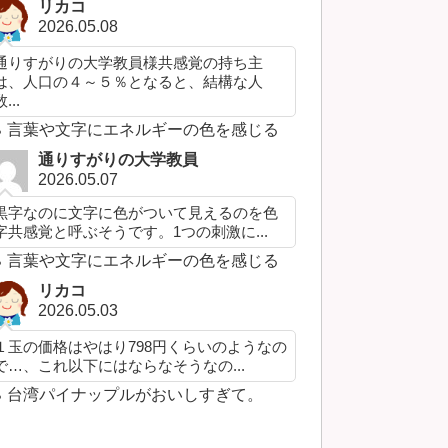
リカコ
2026.05.08
通りすがりの大学教員様共感覚の持ち主
は、人口の４～５％となると、結構な人
...
言葉や文字にエネルギーの色を感じる
通りすがりの大学教員
2026.05.07
黒字なのに文字に色がついて見えるのを色
字共感覚と呼ぶそうです。1つの刺激に...
言葉や文字にエネルギーの色を感じる
リカコ
2026.05.03
１玉の価格はやはり798円くらいのようなの
で…、これ以下にはならなそうなの...
台湾パイナップルがおいしすぎて。