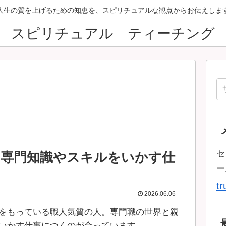
人生の質を上げるための知恵を、スピリチュアルな観点からお伝えしま
スピリチュアル ティーチング
セ
、専門知識やスキルをいかす仕
ー
t
2026.06.06
をもっている職人気質の人。専門職の世界と親
いかす仕事につくのが合っています。