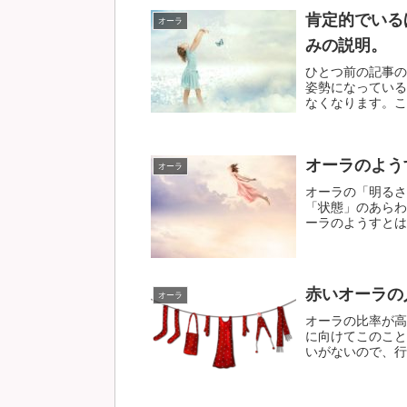
肯定的でいる
オーラ
みの説明。
ひとつ前の記事の
姿勢になっている
なくなります。この
オーラのよう
オーラ
オーラの「明るさ
「状態」のあらわ
ーラのようすとは、
赤いオーラの
オーラ
オーラの比率が高
に向けてこのこと
いがないので、行動