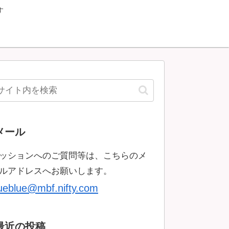
す
メール
ッションへのご質問等は、こちらのメ
ルアドレスへお願いします。
rueblue@mbf.nifty.com
最近の投稿