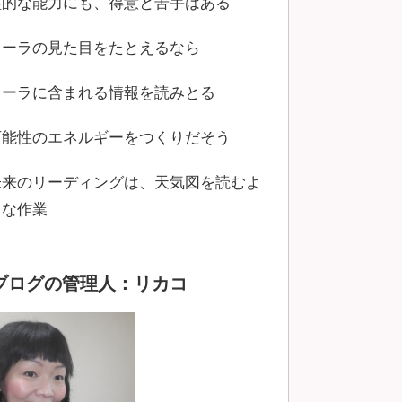
霊的な能力にも、得意と苦手はある
オーラの見た目をたとえるなら
オーラに含まれる情報を読みとる
可能性のエネルギーをつくりだそう
未来のリーディングは、天気図を読むよ
うな作業
ブログの管理人：リカコ