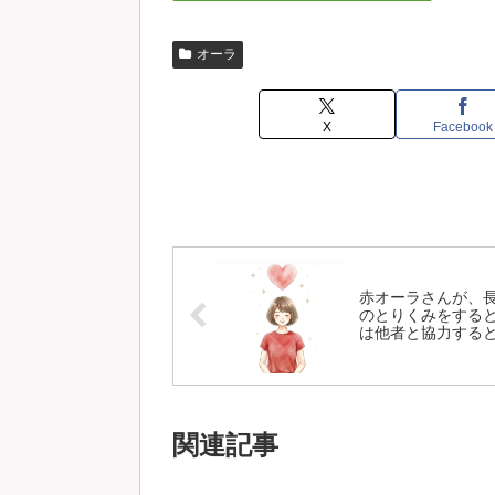
オーラ
X
Facebook
赤オーラさんが、
のとりくみをする
は他者と協力する
い
関連記事