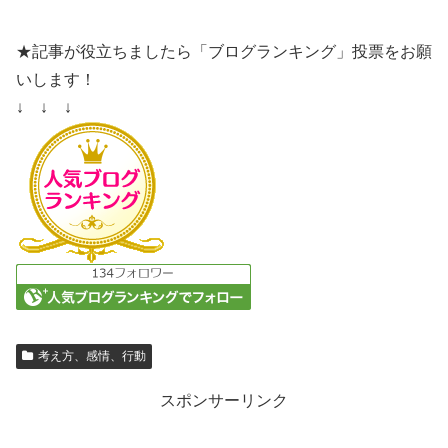
★記事が役立ちましたら「ブログランキング」投票をお願
いします！
↓ ↓ ↓
考え方、感情、行動
スポンサーリンク