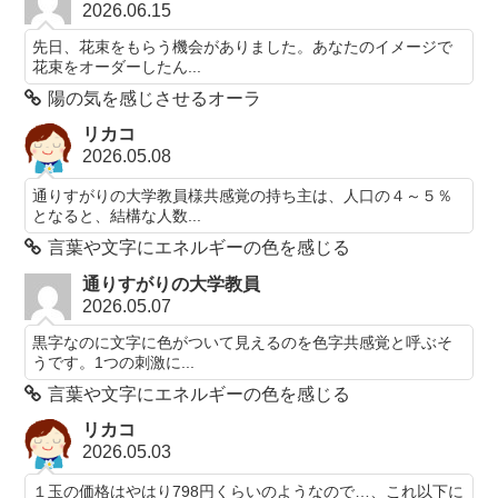
2026.06.15
先日、花束をもらう機会がありました。あなたのイメージで
花束をオーダーしたん...
陽の気を感じさせるオーラ
リカコ
2026.05.08
通りすがりの大学教員様共感覚の持ち主は、人口の４～５％
となると、結構な人数...
言葉や文字にエネルギーの色を感じる
通りすがりの大学教員
2026.05.07
黒字なのに文字に色がついて見えるのを色字共感覚と呼ぶそ
うです。1つの刺激に...
言葉や文字にエネルギーの色を感じる
リカコ
2026.05.03
１玉の価格はやはり798円くらいのようなので…、これ以下に