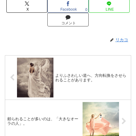
X
Facebook
LINE
0
コメント
リカコ
よりふさわしい道へ、方向転換をさせら
れることがあります。
頼られることが多いのは、「大きなオー
ラの人」。