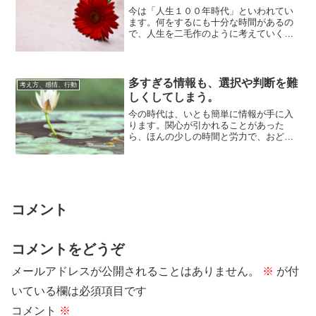
今は「人生１００年時代」といわれてい
ます。何をするにも十分な時間があるの
で、人生を二毛作のように考えていくと
いいでしょう。新しい道具もしくみも出
てきて便利に...
多すぎる情報も、選択や判断を難
考え方、感情、行動
しくしてしまう。
今の時代は、いとも簡単に情報が手に入
ります。関心が引かれることがあった
ら、ほんの少しの時間と労力で、おどろ
くほどたくさんの情報を集めることがで
きてしまいます...
コメント
コメントをどうぞ
メールアドレスが公開されることはありません。
※
が付
いている欄は必須項目です
コメント
※