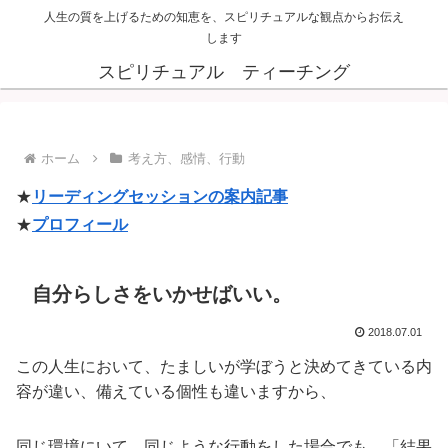
人生の質を上げるための知恵を、スピリチュアルな観点からお伝え
します
スピリチュアル ティーチング
ホーム
考え方、感情、行動
★
リーディングセッションの案内記事
★
プロフィール
自分らしさをいかせばいい。
2018.07.01
この人生において、たましいが学ぼうと決めてきている内
容が違い、備えている個性も違いますから、
同じ環境にいて、同じような行動をした場合でも、「結果