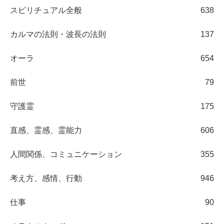
スピリチュアル全般
638
カルマの法則・波長の法則
137
オーラ
654
前世
79
守護霊
175
直感、霊感、霊能力
606
人間関係、コミュニケーション
355
考え方、感情、行動
946
仕事
90