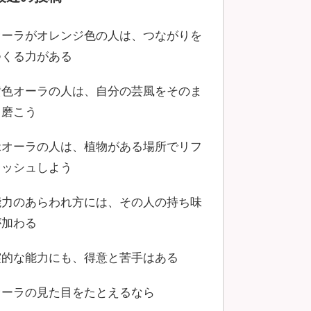
オーラがオレンジ色の人は、つながりを
つくる力がある
黄色オーラの人は、自分の芸風をそのま
ま磨こう
緑オーラの人は、植物がある場所でリフ
レッシュしよう
能力のあらわれ方には、その人の持ち味
が加わる
霊的な能力にも、得意と苦手はある
オーラの見た目をたとえるなら