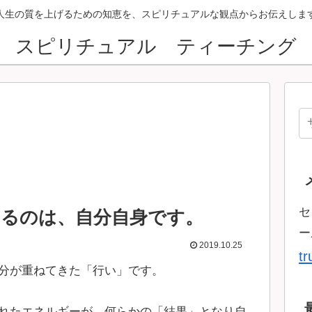
人生の質を上げるための知恵を、スピリチュアルな観点からお伝えしま
スピリチュアル ティーチング
セ
るのは、自分自身です。
ー
2019.10.25
t
分が重ねてきた「行い」です。
れたエネルギーが、何らかの「結果」となり自