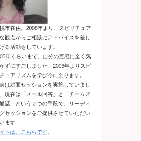
幌市在住。2008年より、スピリチュア
な観点からご相談にアドバイスを差し
げる活動をしています。
005年くらいまで、自分の霊感に全く気
かずにすごしました。2006年よりスピ
チュアリズムを学び今に至ります。
前は対面セッションを実施していまし
、現在は「メール回答」と「チームズ
通話」という２つの手段で、リーディ
グセッションをご提供させていただい
います。
イトは、こちらです
。