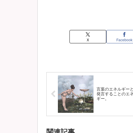
X
Facebook
言葉のエネルギー
発言することのエ
ギー。
関連記事