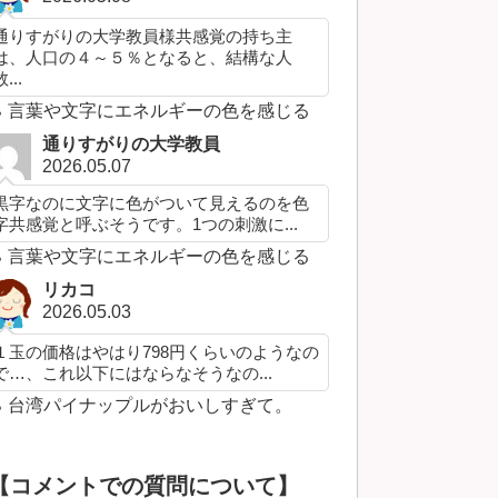
通りすがりの大学教員様共感覚の持ち主
は、人口の４～５％となると、結構な人
...
言葉や文字にエネルギーの色を感じる
通りすがりの大学教員
2026.05.07
黒字なのに文字に色がついて見えるのを色
字共感覚と呼ぶそうです。1つの刺激に...
言葉や文字にエネルギーの色を感じる
リカコ
2026.05.03
１玉の価格はやはり798円くらいのようなの
で…、これ以下にはならなそうなの...
台湾パイナップルがおいしすぎて。
【コメントでの質問について】