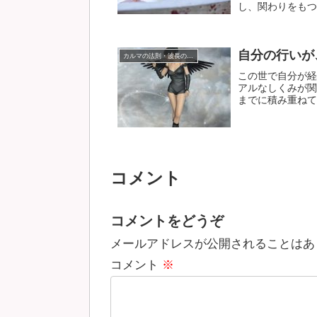
し、関わりをもつ人
自分の行いが
カルマの法則・波長の法則
この世で自分が経
アルなしくみが関
までに積み重ねてき
コメント
コメントをどうぞ
メールアドレスが公開されることはあ
コメント
※