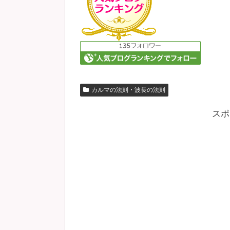
カルマの法則・波長の法則
スポ