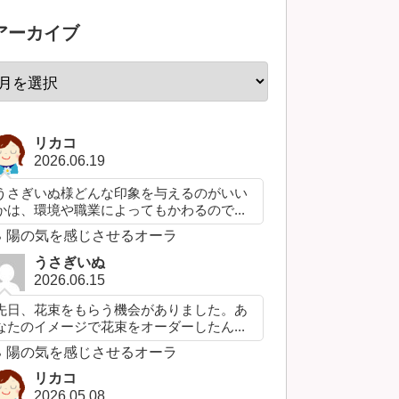
アーカイブ
リカコ
2026.06.19
うさぎいぬ様どんな印象を与えるのがいい
かは、環境や職業によってもかわるので...
陽の気を感じさせるオーラ
うさぎいぬ
2026.06.15
先日、花束をもらう機会がありました。あ
なたのイメージで花束をオーダーしたん...
陽の気を感じさせるオーラ
リカコ
2026.05.08