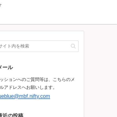
す
メール
ッションへのご質問等は、こちらのメ
ルアドレスへお願いします。
rueblue@mbf.nifty.com
最近の投稿