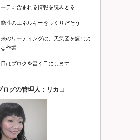
オーラに含まれる情報を読みとる
可能性のエネルギーをつくりだそう
未来のリーディングは、天気図を読むよ
うな作業
今日はブログを書く日にします
ブログの管理人：リカコ