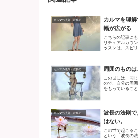
カルマを理解
カルマの法則・波長の法則
幅が広がる
こちらの記事にも
リチュアルカウン
ッスンは、スピリチ
周囲のものは
カルマの法則・波長の法則
この世には、同じ
ので、自分の周囲
をもっていることに
波長の法則で
カルマの法則・波長の法則
はない。
この世で起こるこ
という「波長の法