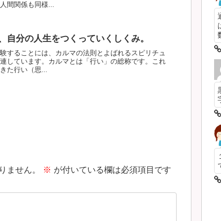
間関係も同様...
数
、自分の人生をつくっていくしくみ。
験することには、カルマの法則とよばれるスピリチュ
連しています。カルマとは「行い」の総称です。これ
た行い（思...
りません。
※
が付いている欄は必須項目です