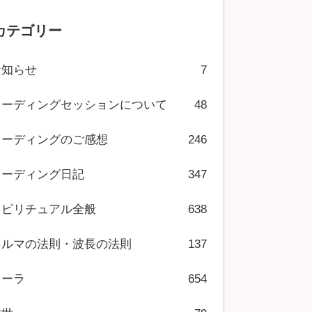
カテゴリー
お知らせ
7
リーディングセッションについて
48
リーディングのご感想
246
リーディング日記
347
スピリチュアル全般
638
カルマの法則・波長の法則
137
オーラ
654