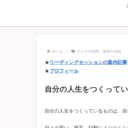
ホーム
カルマの法則・波長の法則
★
リーディングセッションの案内記事
★
プロフィール
自分の人生をつくってい
自分の人生をつくっているものは、自
日々の思い、発言、行動によりつくら