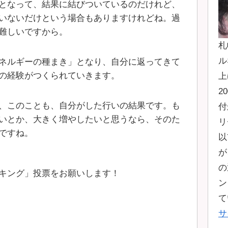
となって、結果に結びついているのだけれど、
いないだけという場合もありますけれどね。過
難しいですから。
札
ル
ネルギーの種まき」となり、自分に返ってきて
の経験がつくられていきます。
上
2
、このことも、自分がした行いの結果です。も
付
いとか、大きく増やしたいと思うなら、そのた
リ
ですね。
以
が
の
キング」投票をお願いします！
ン
て
サ