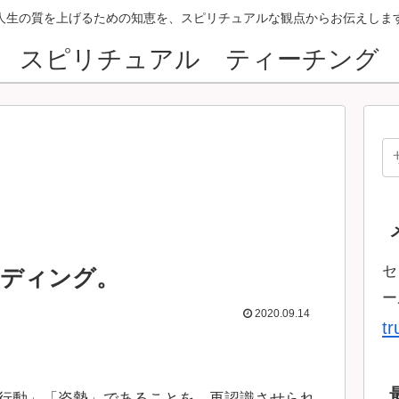
人生の質を上げるための知恵を、スピリチュアルな観点からお伝えしま
スピリチュアル ティーチング
セ
ーディング。
ー
2020.09.14
t
行動」「姿勢」であることを、再認識させられ