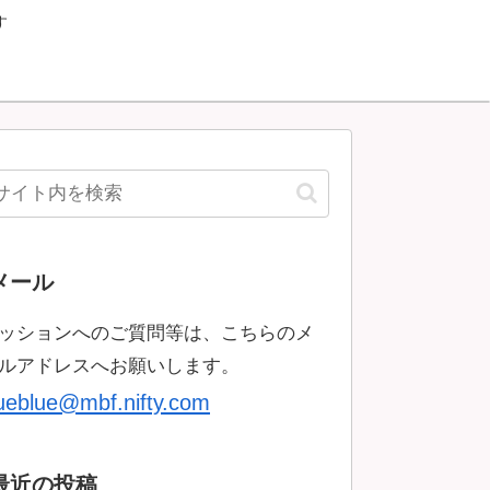
す
メール
ッションへのご質問等は、こちらのメ
ルアドレスへお願いします。
rueblue@mbf.nifty.com
最近の投稿