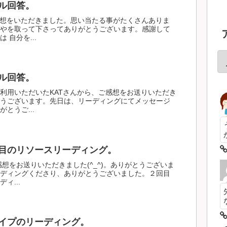
ル回答。
感想をいただきました。思い当たる事がたくさんありま
やを取って下さってありがとうございます。感謝して
 自分を...
ル回答。
利用いただいたKATさんから、ご感想をお送りいただき
うございます。先日は、リーディングにてメッセージ
とうご...
目のリソースリーディング。
感想をお送りいただきました(^_^)。ありがとうございま
ディングくださり、ありがとうございました。２回目
ィ...
イプのリーディング。