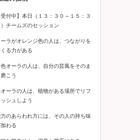
【受付中】本日（１３：３０～１５：３
０）チームズのセッション
オーラがオレンジ色の人は、つながりを
つくる力がある
黄色オーラの人は、自分の芸風をそのま
ま磨こう
緑オーラの人は、植物がある場所でリフ
レッシュしよう
能力のあらわれ方には、その人の持ち味
が加わる