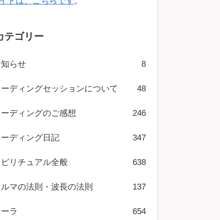
イトは、こちらです
。
カテゴリー
お知らせ
8
リーディングセッションについて
48
リーディングのご感想
246
リーディング日記
347
スピリチュアル全般
638
カルマの法則・波長の法則
137
オーラ
654