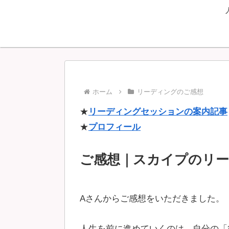
ホーム
リーディングのご感想
★
リーディングセッションの案内記事
★
プロフィール
ご感想｜スカイプのリ
Aさんからご感想をいただきました。
人生を前に進めていくのは、自分の「