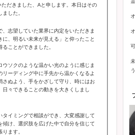
ていただきました、Aと申します。本日はその
しました。
で、志望していた業界に内定をいただきま
きに、明るい未来が見える」と仰ったこと
得ることができました。
ロウソクのような温かい光のように感じま
のリーディング中に手先から温かくなるよ
消さぬよう、手をかざして守り、時にはお
、日々できることの動きを大きくしまし
いタイミングで相談ができ、大変感謝して
を傾け、選択肢を広げた中で自分を信じて
張ります。