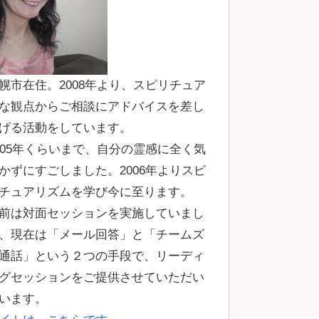
幌市在住。2008年より、スピリチュア
な観点からご相談にアドバイスを差し
げる活動をしています。
005年くらいまで、自分の霊感に全く気
かずにすごしました。2006年よりスピ
チュアリズムを学び今に至ります。
前は対面セッションを実施していまし
、現在は「メール回答」と「チームズ
通話」という２つの手段で、リーディ
グセッションをご提供させていただい
います。