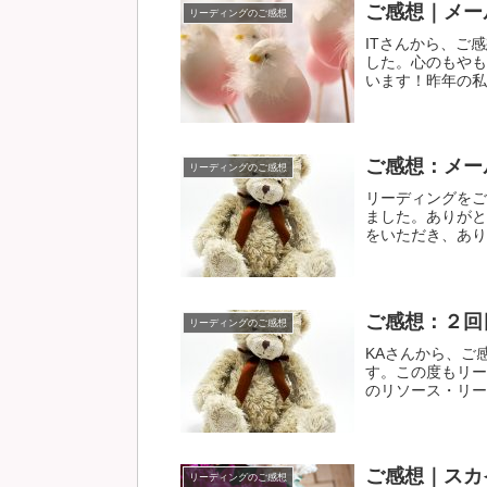
ご感想｜メー
リーディングのご感想
ITさんから、ご
した。心のもやも
います！昨年の私は
ご感想：メー
リーディングのご感想
リーディングをご
ました。ありがと
をいただき、ありが
ご感想：２回
リーディングのご感想
KAさんから、ご
す。この度もリー
のリソース・リーデ
ご感想｜スカ
リーディングのご感想