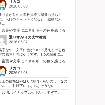
リカコ
2026.05.08
通りすがりの大学教員様共感覚の持ち主
は、人口の４～５％となると、結構な人
...
言葉や文字にエネルギーの色を感じる
通りすがりの大学教員
2026.05.07
黒字なのに文字に色がついて見えるのを色
字共感覚と呼ぶそうです。1つの刺激に...
言葉や文字にエネルギーの色を感じる
リカコ
2026.05.03
１玉の価格はやはり798円くらいのようなの
で…、これ以下にはならなそうなの...
台湾パイナップルがおいしすぎて。