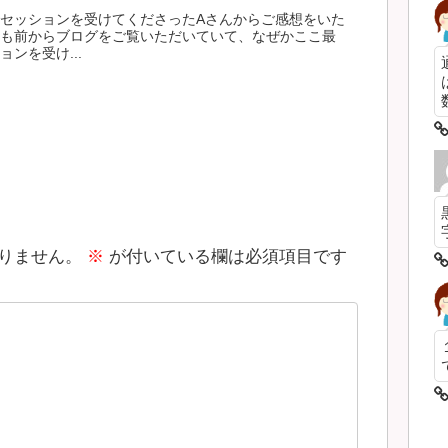
セッションを受けてくださったAさんからご感想をいた
も前からブログをご覧いただいていて、なぜかここ最
ンを受け...
数
りません。
※
が付いている欄は必須項目です