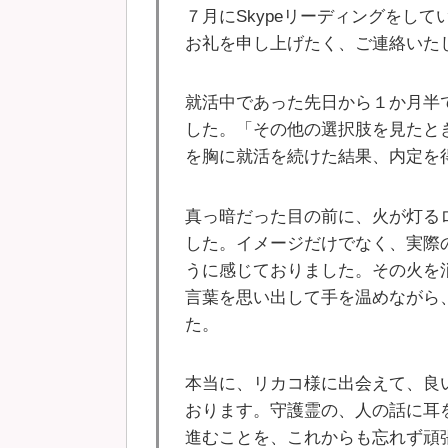
７月にSkypeリーディングをし
お礼を申し上げたく、ご連絡いた
就活中であった先日から１か月半
した。「その他の選択肢を見たと
を胸に就活を続けた結果、内定を
真っ暗だった目の前に、火が灯る
した。イメージだけでなく、実際
うに感じておりました。その火を
言葉を思い出して手を温めながら
た。
本当に、リカコ様に出会えて、良
おります。守護霊の、人の話に耳
進むことを、これからも忘れず頑