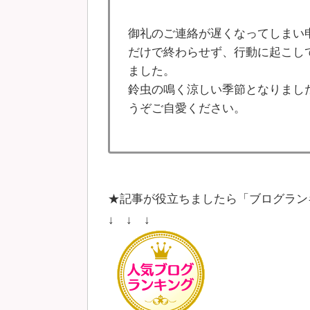
御礼のご連絡が遅くなってしまい
だけで終わらせず、行動に起こし
ました。
鈴虫の鳴く涼しい季節となりまし
うぞご自愛ください。
★記事が役立ちましたら「ブログラン
↓ ↓ ↓