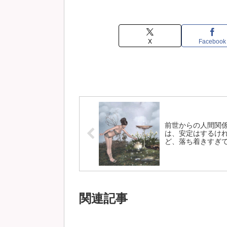
X
Facebook
前世からの人間関
は、安定はするけ
ど、落ち着きすぎ
まうことも多い。
関連記事