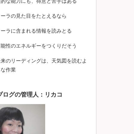
霊的な能力にも、得意と苦手はある
オーラの見た目をたとえるなら
オーラに含まれる情報を読みとる
可能性のエネルギーをつくりだそう
未来のリーディングは、天気図を読むよ
うな作業
ブログの管理人：リカコ