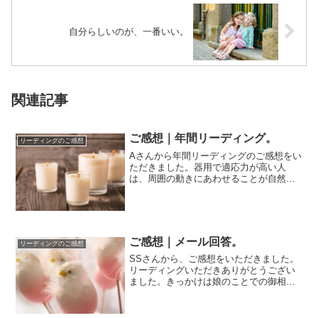
自分らしいのが、一番いい。
関連記事
ご感想｜年間リーディング。
リーディングのご感想
Aさんから年間リーディングのご感想をい
ただきました。器用で適応力が高い人
は、周囲の動きにあわせることが自然に
「できてしまう」ことで、そういうつも
りはなくても...
ご感想｜メール回答。
リーディングのご感想
SSさんから、ご感想をいただきました。
リーディングいただきありがとうござい
ました。きっかけは娘のことでの御相談
でしたが、いただいたリーディングを読
んでいるう...