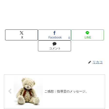
X
Facebook
LINE
0
コメント
リカコ
ご感想：指導霊のメッセージ。