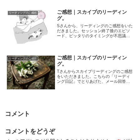
ご感想｜スカイプのリーディン
リーディングのご感想
グ。
Sさんから、リーディングのご感想をいた
だきました。セッション終了後のエピソ
ード、ピッタリのタイミングが不思議で
すよね。メールを読ませていただいて、
その言葉を...
ご感想｜スカイプのリーディン
リーディングのご感想
グ。
Tさんからスカイプリーディングのご感想
をいただきました。こちらの「リーディ
ング日記」でとりあげた、メール回答の
リーディング→スカイプのリーディング
へ、変更を...
コメント
コメントをどうぞ