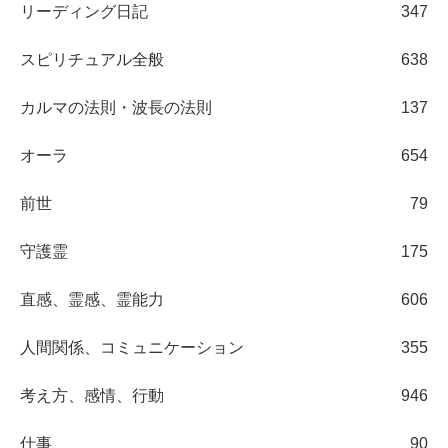
リーディング日記
347
スピリチュアル全般
638
カルマの法則・波長の法則
137
オーラ
654
前世
79
守護霊
175
直感、霊感、霊能力
606
人間関係、コミュニケーション
355
考え方、感情、行動
946
仕事
90