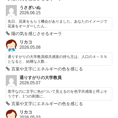
うさぎいぬ
2026.06.15
先日、花束をもらう機会がありました。あなたのイメージで
花束をオーダーしたん...
陽の気を感じさせるオーラ
リカコ
2026.05.08
通りすがりの大学教員様共感覚の持ち主は、人口の４～５％
となると、結構な人数...
言葉や文字にエネルギーの色を感じる
通りすがりの大学教員
2026.05.07
黒字なのに文字に色がついて見えるのを色字共感覚と呼ぶそ
うです。1つの刺激に...
言葉や文字にエネルギーの色を感じる
リカコ
2026.05.03