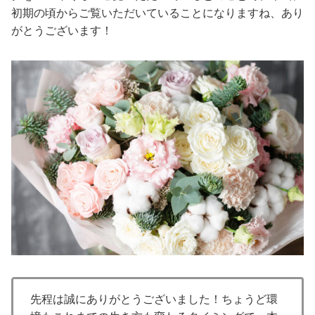
初期の頃からご覧いただいていることになりますね、あり
がとうございます！
先程は誠にありがとうございました！ちょうど環