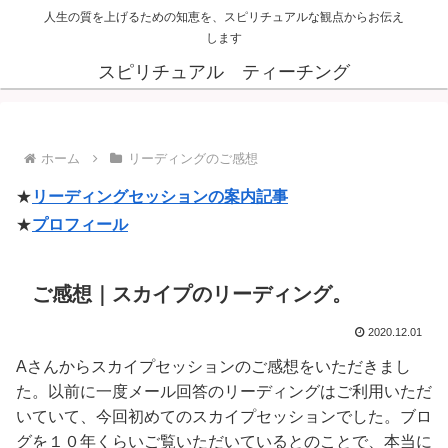
人生の質を上げるための知恵を、スピリチュアルな観点からお伝え
します
スピリチュアル ティーチング
ホーム
リーディングのご感想
★
リーディングセッションの案内記事
★
プロフィール
ご感想｜スカイプのリーディング。
2020.12.01
Aさんからスカイプセッションのご感想をいただきまし
た。以前に一度メール回答のリーディングはご利用いただ
いていて、今回初めてのスカイプセッションでした。ブロ
グを１０年くらいご覧いただいているとのことで、本当に