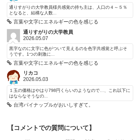
通りすがりの大学教員様共感覚の持ち主は、人口の４～５％
となると、結構な人数...
言葉や文字にエネルギーの色を感じる
通りすがりの大学教員
2026.05.07
黒字なのに文字に色がついて見えるのを色字共感覚と呼ぶそ
うです。1つの刺激に...
言葉や文字にエネルギーの色を感じる
リカコ
2026.05.03
１玉の価格はやはり798円くらいのようなので…、これ以下に
はならなそうなの...
台湾パイナップルがおいしすぎて。
【コメントでの質問について】