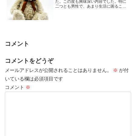
た。この度も興味深い内容でした。特に
二つとも男性で、あまり生活に困ること
が無かったの辺りが、妙に納得、という
か。 仕事では...
コメント
コメントをどうぞ
メールアドレスが公開されることはありません。
※
が付
いている欄は必須項目です
コメント
※