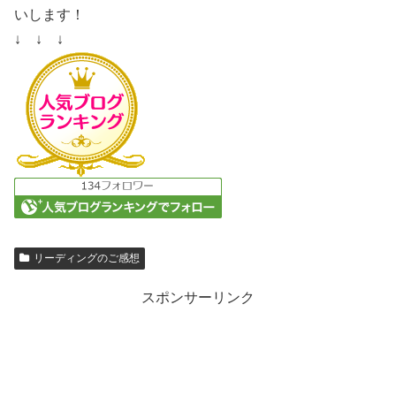
いします！
↓ ↓ ↓
リーディングのご感想
スポンサーリンク