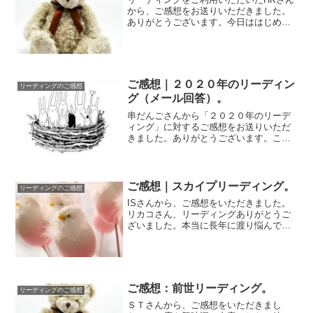
から、ご感想をお送りいただきました。
ありがとうございます。今日ははじめて
のスカイプでのセッション、ありがとう
ございまし...
ご感想｜２０２０年のリーディン
リーディングのご感想
グ（メール回答）。
串だんごさんから「２０２０年のリーデ
ィング」に対するご感想をお送りいただ
きました。ありがとうございます。この
たびも、リーディングして頂き、どうも
ありがとうご...
ご感想｜スカイプリーディング。
リーディングのご感想
ISさんから、ご感想をいただきました。
リカコさん、リーディングありがとうご
ざいました。本当に長年に渡り悩んでき
た事を今回はリーディングして頂いたの
ですが、今...
ご感想：前世リーディング。
リーディングのご感想
ＳＴさんから、ご感想をいただきまし