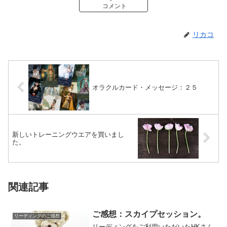
コメント
リカコ
オラクルカード・メッセージ：２５
新しいトレーニングウエアを買いまし
た。
関連記事
ご感想：スカイプセッション。
リーディングのご感想
リーディングをご利用いただいたHKさん