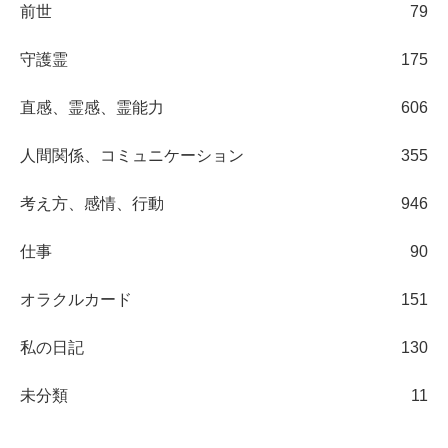
前世
79
守護霊
175
直感、霊感、霊能力
606
人間関係、コミュニケーション
355
考え方、感情、行動
946
仕事
90
オラクルカード
151
私の日記
130
未分類
11