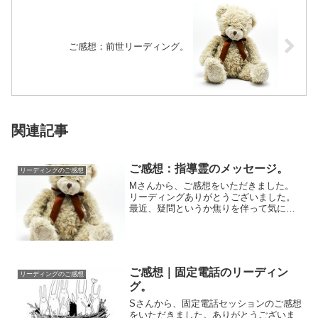
ご感想：前世リーディング。
関連記事
ご感想：指導霊のメッセージ。
リーディングのご感想
Mさんから、ご感想をいただきました。
リーディングありがとうございました。
最近、疑問というか焦りを伴って気にな
っていたことへの大きなヒントをいただ
けた気がして...
ご感想｜固定電話のリーディン
リーディングのご感想
グ。
Sさんから、固定電話セッションのご感想
をいただきました。ありがとうございま