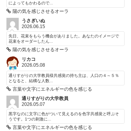
によってもかわるので...
陽の気を感じさせるオーラ
うさぎいぬ
2026.06.15
先日、花束をもらう機会がありました。あなたのイメージで
花束をオーダーしたん...
陽の気を感じさせるオーラ
リカコ
2026.05.08
通りすがりの大学教員様共感覚の持ち主は、人口の４～５％
となると、結構な人数...
言葉や文字にエネルギーの色を感じる
通りすがりの大学教員
2026.05.07
黒字なのに文字に色がついて見えるのを色字共感覚と呼ぶそ
うです。1つの刺激に...
言葉や文字にエネルギーの色を感じる