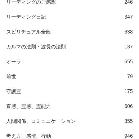
リーディングのご感想
246
リーディング日記
347
スピリチュアル全般
638
カルマの法則・波長の法則
137
オーラ
655
前世
79
守護霊
175
直感、霊感、霊能力
606
人間関係、コミュニケーション
355
考え方、感情、行動
946