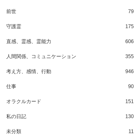
前世
79
守護霊
175
直感、霊感、霊能力
606
人間関係、コミュニケーション
355
考え方、感情、行動
946
仕事
90
オラクルカード
151
私の日記
130
未分類
11