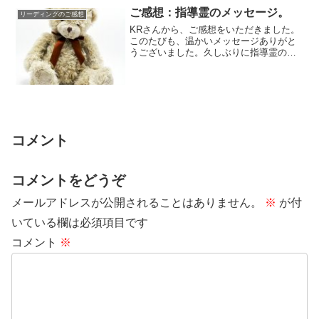
ご感想：指導霊のメッセージ。
リーディングのご感想
KRさんから、ご感想をいただきました。
このたびも、温かいメッセージありがと
うございました。久しぶりに指導霊のメ
ッセージ、申し込みさせていただきまし
た。リカコ...
コメント
コメントをどうぞ
メールアドレスが公開されることはありません。
※
が付
いている欄は必須項目です
コメント
※