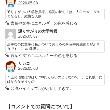
2026.05.08
通りすがりの大学教員様共感覚の持ち主は、人口の４～５％
となると、結構な人数...
言葉や文字にエネルギーの色を感じる
通りすがりの大学教員
2026.05.07
黒字なのに文字に色がついて見えるのを色字共感覚と呼ぶそ
うです。1つの刺激に...
言葉や文字にエネルギーの色を感じる
リカコ
2026.05.03
１玉の価格はやはり798円くらいのようなので…、これ以下に
はならなそうなの...
台湾パイナップルがおいしすぎて。
【コメントでの質問について】