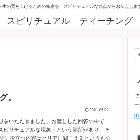
人生の質を上げるための知恵を、スピリチュアルな観点からお伝えしま
スピリチュアル ティーチング
セ
グ。
ー
2021.05.02
t
想をいただきました。お渡しした回答の中で
スピリチュアルな現象」という箇所があり、そ
分に役立つ内容はクリアに聞こえるというもの