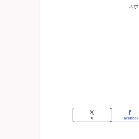
スポ
X
Facebook