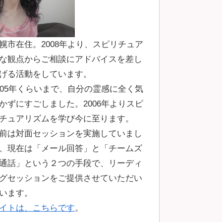
幌市在住。2008年より、スピリチュア
な観点からご相談にアドバイスを差し
げる活動をしています。
005年くらいまで、自分の霊感に全く気
かずにすごしました。2006年よりスピ
チュアリズムを学び今に至ります。
前は対面セッションを実施していまし
、現在は「メール回答」と「チームズ
通話」という２つの手段で、リーディ
グセッションをご提供させていただい
います。
イトは、こちらです
。