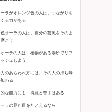
オーラがオレンジ色の人は、つながりを
つくる力がある
黄色オーラの人は、自分の芸風をそのま
ま磨こう
緑オーラの人は、植物がある場所でリフ
レッシュしよう
能力のあらわれ方には、その人の持ち味
が加わる
霊的な能力にも、得意と苦手はある
オーラの見た目をたとえるなら