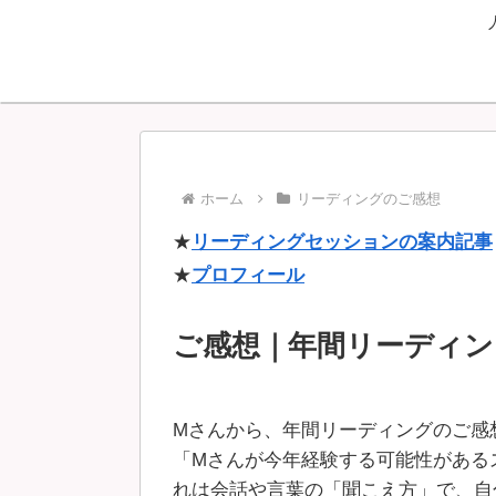
ホーム
リーディングのご感想
★
リーディングセッションの案内記事
★
プロフィール
ご感想｜年間リーディン
Mさんから、年間リーディングのご感
「Mさんが今年経験する可能性がある
れは会話や言葉の「聞こえ方」で、自