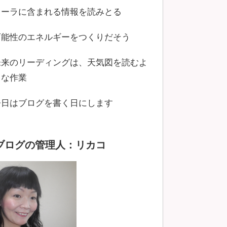
オーラに含まれる情報を読みとる
可能性のエネルギーをつくりだそう
未来のリーディングは、天気図を読むよ
うな作業
今日はブログを書く日にします
ブログの管理人：リカコ