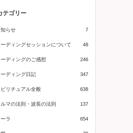
カテゴリー
お知らせ
7
リーディングセッションについて
48
リーディングのご感想
246
リーディング日記
347
スピリチュアル全般
638
カルマの法則・波長の法則
137
オーラ
654