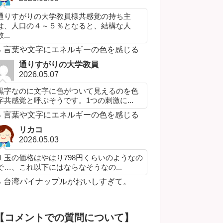
通りすがりの大学教員様共感覚の持ち主
は、人口の４～５％となると、結構な人
...
言葉や文字にエネルギーの色を感じる
通りすがりの大学教員
2026.05.07
黒字なのに文字に色がついて見えるのを色
字共感覚と呼ぶそうです。1つの刺激に...
言葉や文字にエネルギーの色を感じる
リカコ
2026.05.03
１玉の価格はやはり798円くらいのようなの
で…、これ以下にはならなそうなの...
台湾パイナップルがおいしすぎて。
【コメントでの質問について】