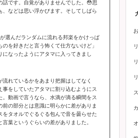
の話です。自覚がありませんでした。😳思
ぁ、などは思い浮かびます。そしてしばら
ックが選んだランダムに流れる邦楽をかけっぱ
ものを好きだと言う怖くて仕方ないけど」
りになったようにアタマに入ってきまし
が流れているかをあまり把握はしてなく
え事をしていたアタマに割り込むようにス
た。動画で言うなら、水滴が滴る瞬間をス
の前の部分とは意識に明らかに差がありま
スをタオルでぐるぐる包んで音を曇らせた
と言葉というぐらいの差がありました。