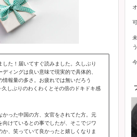
ました！届いてすぐ読みました。久しぶり
ーディングは良い意味で現実的で具体的、
の情報量の多さ。お疲れでは無いだろう
✨久しぶりのわくわくとその倍のドキドキ感
なかった中国の方、女官をされてた方。元
を向けているとの事でしたが、そこでジワ
のか、笑っていて良かったと嬉しくなりま