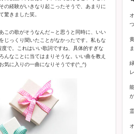
その経験がいきなり起こったそうで、あまりに
て驚きました笑。
あこの歌がそうなんだ～と思うと同時に、いい
をじっくり聞いたことがなかったです。私もな
程度で。これはいい歌詞ですね、具体的すぎな
ろんなことに当てはまりそうな。いい曲を教え
気に入りの一曲になりそうです(^_^)