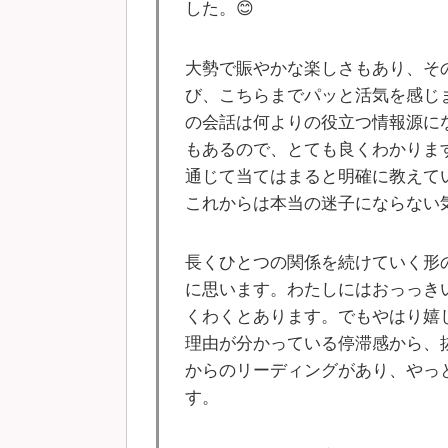
した。😊
大勢で賑やかな楽しさもあり、そ
び、こちらまでパッと活気を感じま
の会話は何よりの役立つ情報源に
もあるので、とても良くわかりま
通じて当てはまると明確に教えて
これからは本当の迷子にならない
長くひとつの関係を続けていく形
に思います。わたしにはおっっき
くわくとあります。でもやはり嬉
理由が分かっている停滞感から、
からのリーディングがあり、やっ
す。