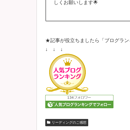
しくお願いします🌟
★記事が役立ちましたら「ブログラン
↓ ↓ ↓
リーディングのご感想