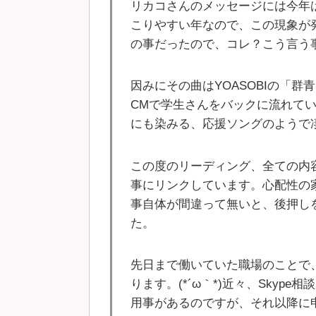
リカコさんのメッセージには今年
こりやすい年なので、この現象が
の事だったので、コレ？こう言う事
因みにその曲はYOASOBIの「
CMで学生さんをバックに流れて
にも染みる、応援ソングのようで凄
この度のリーディング、全ての内
事にリンクしています。心配性の
事自体が間違って無いと、後押し
た。
先日まで働いていた職場のことで
ります。(*´ω｀*)近々、Skyp
用事があるのですが、それ以降に