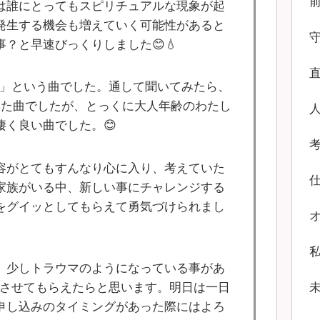
は誰にとってもスピリチュアルな現象が起
発生する機会も増えていく可能性があると
？と早速びっくりしました😊💧
群青」という曲でした。通して聞いてみたら、
いた曲でしたが、とっくに大人年齢のわたし
く良い曲でした。😊
容がとてもすんなり心に入り、考えていた
家族がいる中、新しい事にチャレンジする
をグイッとしてもらえて勇気づけられまし
、少しトラウマのようになっている事があ
e相談させてもらえたらと思います。明日は一日
申し込みのタイミングがあった際にはよろ