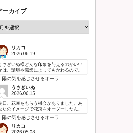
アーカイブ
リカコ
2026.06.19
うさぎいぬ様どんな印象を与えるのがいい
かは、環境や職業によってもかわるので...
陽の気を感じさせるオーラ
うさぎいぬ
2026.06.15
先日、花束をもらう機会がありました。あ
なたのイメージで花束をオーダーしたん...
陽の気を感じさせるオーラ
リカコ
2026.05.08