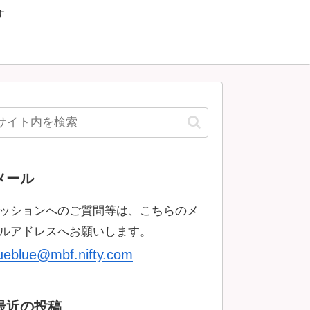
す
メール
ッションへのご質問等は、こちらのメ
ルアドレスへお願いします。
rueblue@mbf.nifty.com
最近の投稿