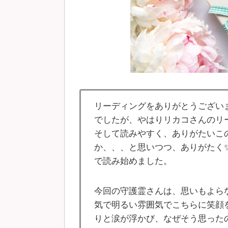
リーディングをありがとうござい
でしたが、やはりリカコさんのリ
そして読みやすく、ありがたいこ
か、、、と思いつつ、ありがたく
で読み始めました。
今回の守護霊さんは、思いもよら
気で明るい雰囲気でこちらに笑顔
りと涙が浮かび、なぜそう思った