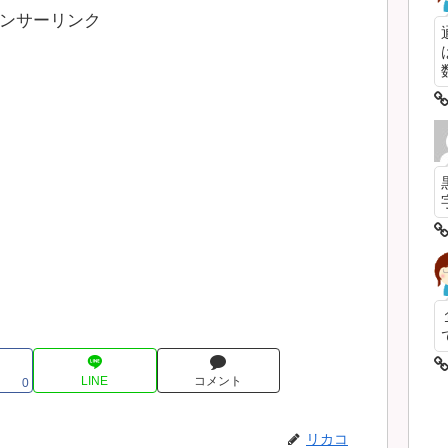
ンサーリンク
数
LINE
コメント
0
リカコ