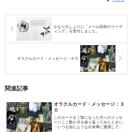
かなり久しぶりに「メール回答のリーデ
ィング」を受付しました。
オラクルカード・メッセージ：６５
関連記事
オラクルカード・メッセージ：３
オラクルカード
０
このカードをご覧になった方へのメッセ
ージここ数か月を振り返ってみたときに
「いつも似たような出来事に遭遇してそ
こから先に進めなくなっている」なら、