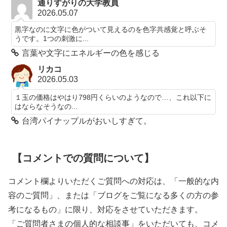
通りすがりの大学教員
2026.05.07
黒字なのに文字に色がついて見えるのを色字共感覚と呼ぶそ
うです。1つの刺激に...
言葉や文字にエネルギーの色を感じる
リカコ
2026.05.03
１玉の価格はやはり798円くらいのようなので…、これ以下に
はならなそうなの...
台湾パイナップルがおいしすぎて。
【コメントでの質問について】
コメント欄よりいただくご質問への対応は、「一般的な内
容のご質問」、または「ブログをご覧になる多くの方の参
考になるもの」に限り、対応をさせていただきます。
「ご質問者さまの個人的な相談事」をいただいても、コメ