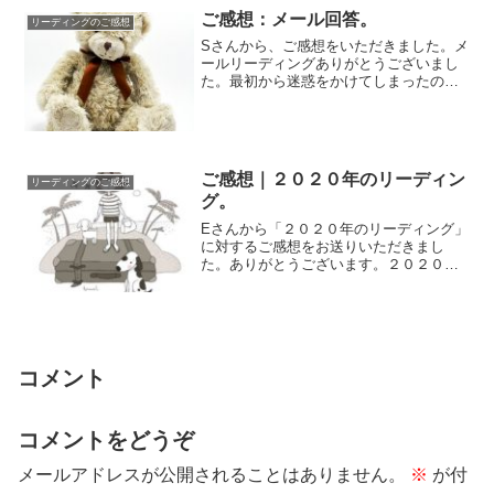
ご感想：メール回答。
リーディングのご感想
Sさんから、ご感想をいただきました。メ
ールリーディングありがとうございまし
た。最初から迷惑をかけてしまったのに
（すみませんでした！）優しく返答して
くれて嬉し...
ご感想｜２０２０年のリーディン
リーディングのご感想
グ。
Eさんから「２０２０年のリーディング」
に対するご感想をお送りいただきまし
た。ありがとうございます。２０２０年
のリーディングじっくりと読ませて頂き
ました。今回...
コメント
コメントをどうぞ
メールアドレスが公開されることはありません。
※
が付