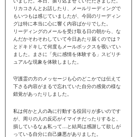
いました。本日、振り込ませていただきました。
リカコさんとお話したり、メールリーディングで
もいつもは感じていましたが、今回のリーディン
グは特に本当に心に響く内容ばかりでした。
リーディングのメールを受け取る日の朝から、な
んだかそわそわしていて今日あたり届くのでは？
とドキドキして何度もメールボックスを覗いてい
ました。まさに「先に感情を体験する」スピリチ
ュアルな現象を体験しました。
守護霊の方のメッセージも心のどこかでは伝えて
下さる内容がまるで忘れていた自分の感覚の様な
錯覚があったりしました。
私は何かと人の為に行動する役回りが多いのです
が、周りの人の反応がイマイチだったりすると、
損しているなぁ私って…と結局は感謝して欲しが
っている自分に自己嫌悪がありました。