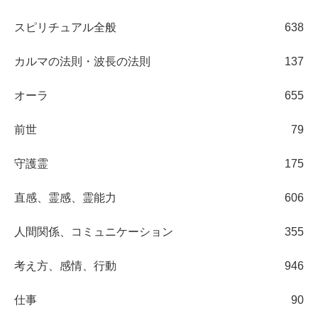
スピリチュアル全般
638
カルマの法則・波長の法則
137
オーラ
655
前世
79
守護霊
175
直感、霊感、霊能力
606
人間関係、コミュニケーション
355
考え方、感情、行動
946
仕事
90