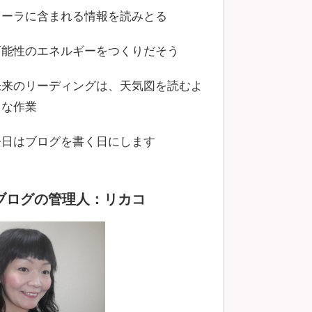
オーラに含まれる情報を読みとる
可能性のエネルギーをつくりだそう
未来のリーディングは、天気図を読むよ
うな作業
今日はブログを書く日にします
ブログの管理人：リカコ