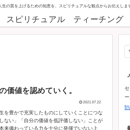
人生の質を上げるための知恵を、スピリチュアルな観点からお伝えしま
スピリチュアル ティーチング
セ
の価値を認めていく。
ー
2021.07.22
t
生を豊かで充実したものにしていくことにつな
しない」「自分の価値を低評価しない」ことが
本来備わっている力を十分に発揮でいない上