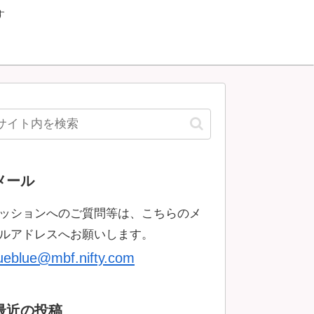
す
メール
ッションへのご質問等は、こちらのメ
ルアドレスへお願いします。
rueblue@mbf.nifty.com
最近の投稿