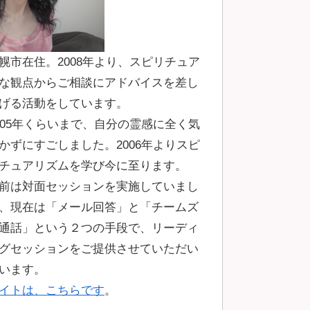
幌市在住。2008年より、スピリチュア
な観点からご相談にアドバイスを差し
げる活動をしています。
005年くらいまで、自分の霊感に全く気
かずにすごしました。2006年よりスピ
チュアリズムを学び今に至ります。
前は対面セッションを実施していまし
、現在は「メール回答」と「チームズ
通話」という２つの手段で、リーディ
グセッションをご提供させていただい
います。
イトは、こちらです
。