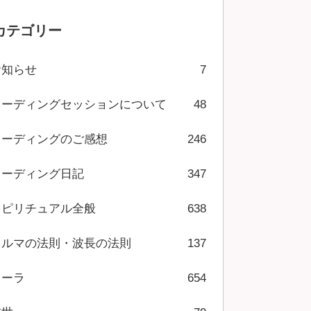
カテゴリー
お知らせ
7
リーディングセッションについて
48
リーディングのご感想
246
リーディング日記
347
スピリチュアル全般
638
カルマの法則・波長の法則
137
オーラ
654