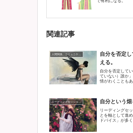
で有利になる。
関連記事
自分を否定し
人間関係、コミュニケーション
える。
自分を否定してい
ていない）誰か」
情がわくこともあり
自分という畑
リーディングセッションについて
リーディングセッ
とを軸として進め
ドバイス」が多くな