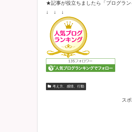
★記事が役立ちましたら「ブログラン
↓ ↓ ↓
考え方、感情、行動
スポ