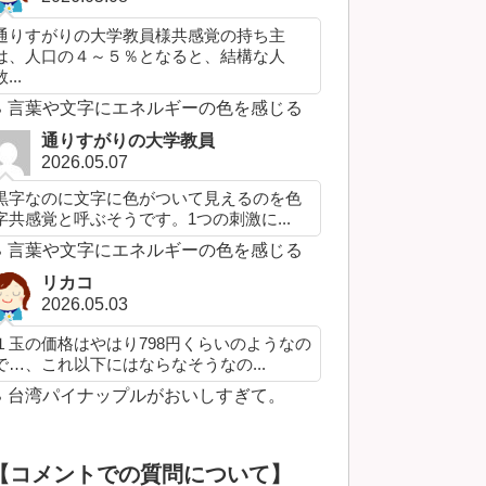
通りすがりの大学教員様共感覚の持ち主
は、人口の４～５％となると、結構な人
...
言葉や文字にエネルギーの色を感じる
通りすがりの大学教員
2026.05.07
黒字なのに文字に色がついて見えるのを色
字共感覚と呼ぶそうです。1つの刺激に...
言葉や文字にエネルギーの色を感じる
リカコ
2026.05.03
１玉の価格はやはり798円くらいのようなの
で…、これ以下にはならなそうなの...
台湾パイナップルがおいしすぎて。
【コメントでの質問について】