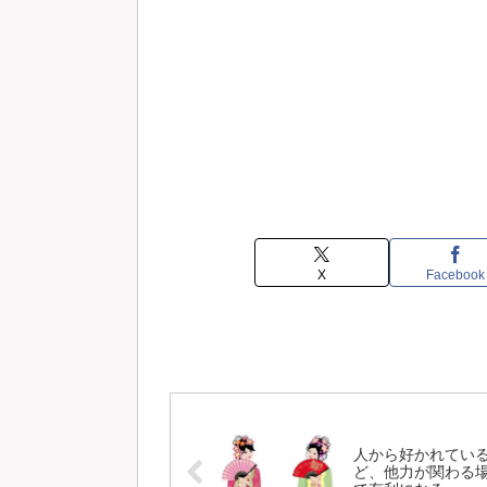
X
Facebook
人から好かれてい
ど、他力が関わる