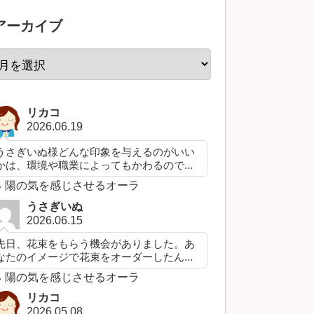
アーカイブ
リカコ
2026.06.19
うさぎいぬ様どんな印象を与えるのがいい
かは、環境や職業によってもかわるので...
陽の気を感じさせるオーラ
うさぎいぬ
2026.06.15
先日、花束をもらう機会がありました。あ
なたのイメージで花束をオーダーしたん...
陽の気を感じさせるオーラ
リカコ
2026.05.08