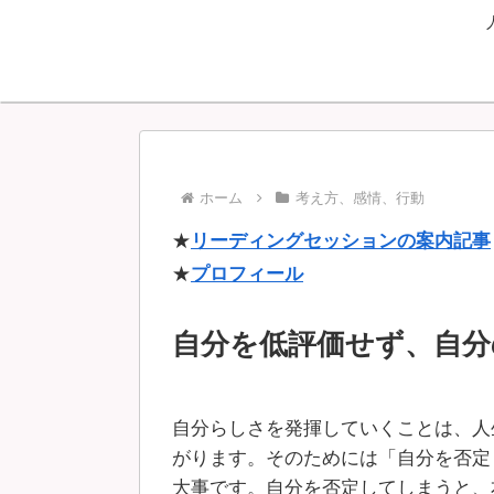
ホーム
考え方、感情、行動
★
リーディングセッションの案内記事
★
プロフィール
自分を低評価せず、自分
自分らしさを発揮していくことは、人
がります。そのためには「自分を否定
大事です。自分を否定してしまうと、