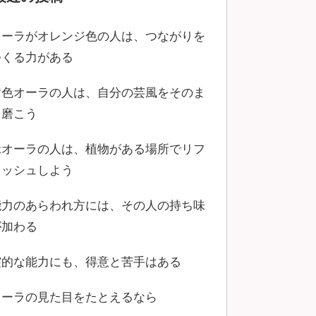
オーラがオレンジ色の人は、つながりを
つくる力がある
黄色オーラの人は、自分の芸風をそのま
ま磨こう
緑オーラの人は、植物がある場所でリフ
レッシュしよう
能力のあらわれ方には、その人の持ち味
が加わる
霊的な能力にも、得意と苦手はある
オーラの見た目をたとえるなら