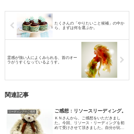
たくさんの「やりたいこと候補」の中か
ら、まずは何を選ぶか。
霊感が強い人によくみられる、首のオー
ラがうすくなっているようす。
関連記事
ご感想：リソースリーディング。
リーディングのご感想
ＫＮさんから、ご感想をいただきまし
た。今回、リソース・リーディングを初
めて受けさせて頂きました。自分が比較
的意識していることや自然と行っている