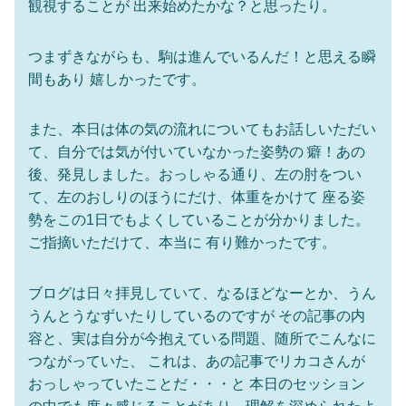
観視することが 出来始めたかな？と思ったり。
つまずきながらも、駒は進んでいるんだ！と思える瞬
間もあり 嬉しかったです。
また、本日は体の気の流れについてもお話しいただい
て、自分では気が付いていなかった姿勢の 癖！あの
後、発見しました。おっしゃる通り、左の肘をつい
て、左のおしりのほうにだけ、体重をかけて 座る姿
勢をこの1日でもよくしていることが分かりました。
ご指摘いただけて、本当に 有り難かったです。
ブログは日々拝見していて、なるほどなーとか、うん
うんとうなずいたりしているのですが その記事の内
容と、実は自分が今抱えている問題、随所でこんなに
つながっていた、 これは、あの記事でリカコさんが
おっしゃっていたことだ・・・と 本日のセッション