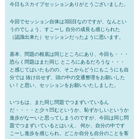
今日もスカイプセッションありがとうございました。
今回でセッション自体は3回目なのですが、なんとい
うのでしょう、すこーし 自分の成長も感じられた
（認識出来た）セッションだったように思います。
基本、問題の根底は同じところにあり、今回も・・・
恐らく問題はまた同じ ところにあるだろうな・・・
と感じてはいたものの、そこからどうにもこうにも自
分では 抜け出せず、頭の中の交通整理をお願いした
い！と思い、セッションをお願いいたしました。
いつもは、また同じ問題でつまずいているん
だ・・・・と少々凹むというか、恥ずかしいというか
進歩がなーいと思ってしまうのですが、今回は同じ問
題でつまずいているとはいえ、 何か、自分の中です
こーし進歩を感じられ、どこか自分も自分のことを客