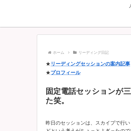
ホーム
リーディング日記
★
リーディングセッションの案内記事
★
プロフィール
固定電話セッションが
た笑。
昨日のセッションは、スカイプで行い
どという考えがちょっとよぎったので