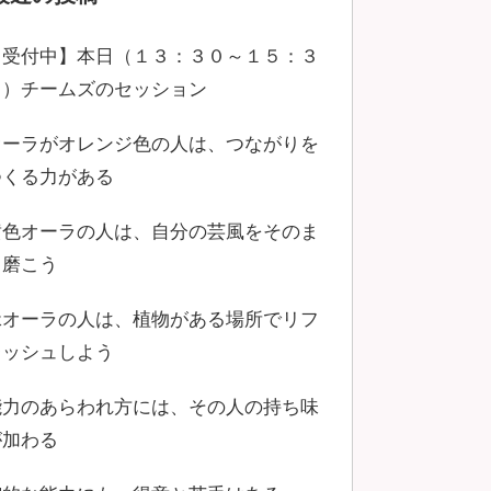
【受付中】本日（１３：３０～１５：３
０）チームズのセッション
オーラがオレンジ色の人は、つながりを
つくる力がある
黄色オーラの人は、自分の芸風をそのま
ま磨こう
緑オーラの人は、植物がある場所でリフ
レッシュしよう
能力のあらわれ方には、その人の持ち味
が加わる