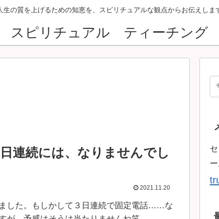
人生の質を上げるための知恵を、スピリチュアルな観点からお伝えしま
スピリチュアル ティーチング
セ
三日連続には、なりませんでし
ー
t
2021.11.20
ました。もしかして３日連続で固定電話……な
すが、予感はそうは当たりませんね笑。