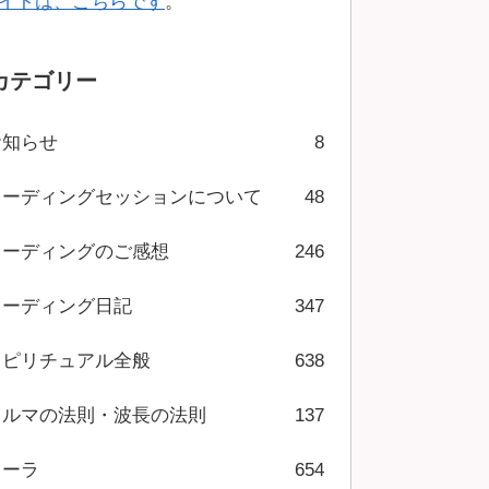
イトは、こちらです
。
カテゴリー
お知らせ
8
リーディングセッションについて
48
リーディングのご感想
246
リーディング日記
347
スピリチュアル全般
638
カルマの法則・波長の法則
137
オーラ
654