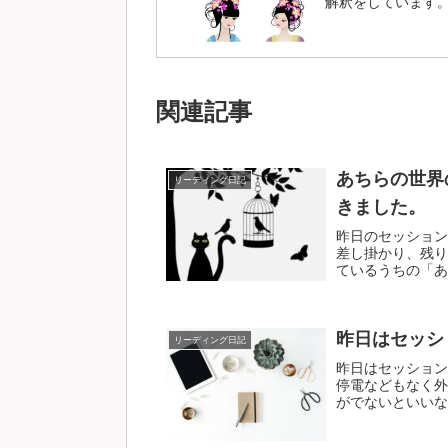
解釈をしています
関連記事
あちらの世界
リーディング日記
きました。
昨日のセッション
差し掛かり、残り
ているうちの「ある
昨日はセッシ
リーディング日記
昨日はセッション
停電などもなく外
がでないといいなあ