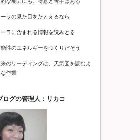
霊的な能力にも、得意と苦手はある
オーラの見た目をたとえるなら
オーラに含まれる情報を読みとる
可能性のエネルギーをつくりだそう
未来のリーディングは、天気図を読むよ
うな作業
ブログの管理人：リカコ