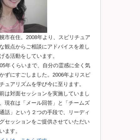
幌市在住。2008年より、スピリチュア
な観点からご相談にアドバイスを差し
げる活動をしています。
005年くらいまで、自分の霊感に全く気
かずにすごしました。2006年よりスピ
チュアリズムを学び今に至ります。
前は対面セッションを実施していまし
、現在は「メール回答」と「チームズ
通話」という２つの手段で、リーディ
グセッションをご提供させていただい
います。