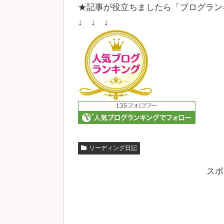
★記事が役立ちましたら「ブログラン
↓ ↓ ↓
リーディング日記
スポ