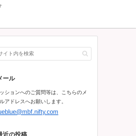
す
メール
ッションへのご質問等は、こちらのメ
ルアドレスへお願いします。
rueblue@mbf.nifty.com
最近の投稿