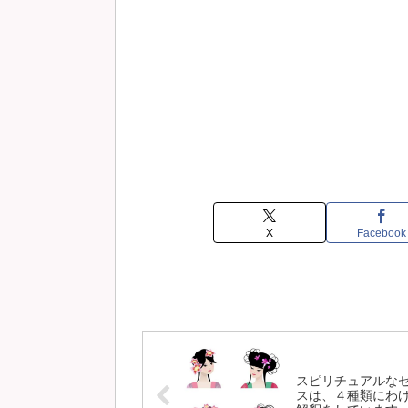
X
Facebook
スピリチュアルな
スは、４種類にわ