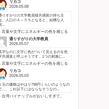
リカコ
2026.05.08
通りすがりの大学教員様共感覚の持ち主
は、人口の４～５％となると、結構な人
...
言葉や文字にエネルギーの色を感じる
通りすがりの大学教員
2026.05.07
黒字なのに文字に色がついて見えるのを色
字共感覚と呼ぶそうです。1つの刺激に...
言葉や文字にエネルギーの色を感じる
リカコ
2026.05.03
１玉の価格はやはり798円くらいのようなの
で…、これ以下にはならなそうなの...
台湾パイナップルがおいしすぎて。