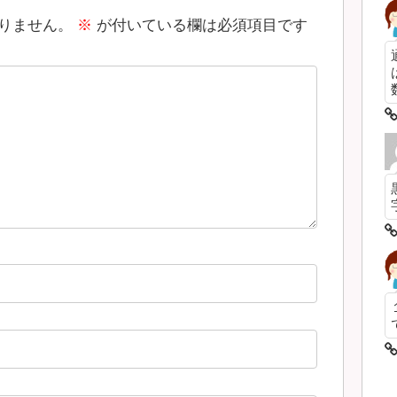
りません。
※
が付いている欄は必須項目です
数