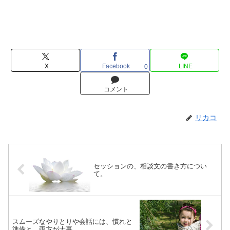
X
Facebook
LINE
0
コメント
リカコ
セッションの、相談文の書き方につい
て。
スムーズなやりとりや会話には、慣れと
準備と、両方が大事。