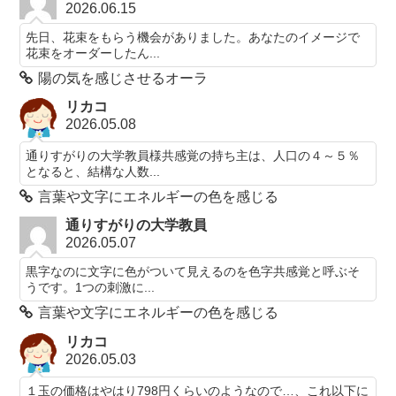
2026.06.15
先日、花束をもらう機会がありました。あなたのイメージで
花束をオーダーしたん...
陽の気を感じさせるオーラ
リカコ
2026.05.08
通りすがりの大学教員様共感覚の持ち主は、人口の４～５％
となると、結構な人数...
言葉や文字にエネルギーの色を感じる
通りすがりの大学教員
2026.05.07
黒字なのに文字に色がついて見えるのを色字共感覚と呼ぶそ
うです。1つの刺激に...
言葉や文字にエネルギーの色を感じる
リカコ
2026.05.03
１玉の価格はやはり798円くらいのようなので…、これ以下に