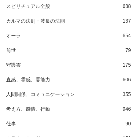
スピリチュアル全般
638
カルマの法則・波長の法則
137
オーラ
654
前世
79
守護霊
175
直感、霊感、霊能力
606
人間関係、コミュニケーション
355
考え方、感情、行動
946
仕事
90