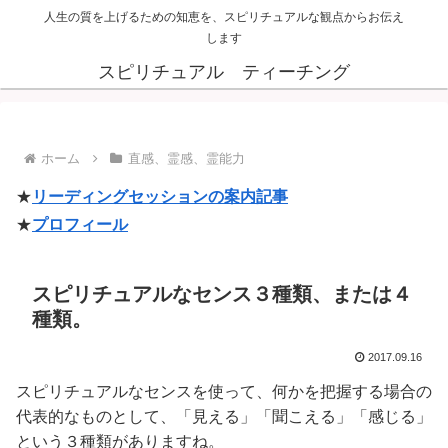
人生の質を上げるための知恵を、スピリチュアルな観点からお伝え
します
スピリチュアル ティーチング
ホーム
直感、霊感、霊能力
★
リーディングセッションの案内記事
★
プロフィール
スピリチュアルなセンス３種類、または４
種類。
2017.09.16
スピリチュアルなセンスを使って、何かを把握する場合の
代表的なものとして、「見える」「聞こえる」「感じる」
という３種類がありますね。