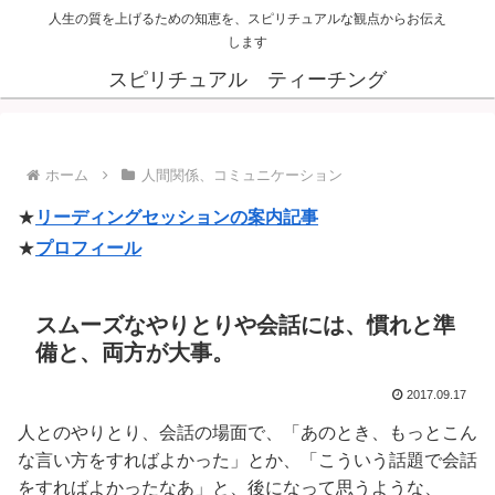
人生の質を上げるための知恵を、スピリチュアルな観点からお伝え
します
スピリチュアル ティーチング
ホーム
人間関係、コミュニケーション
★
リーディングセッションの案内記事
★
プロフィール
スムーズなやりとりや会話には、慣れと準
備と、両方が大事。
2017.09.17
人とのやりとり、会話の場面で、「あのとき、もっとこん
な言い方をすればよかった」とか、「こういう話題で会話
をすればよかったなあ」と、後になって思うような、