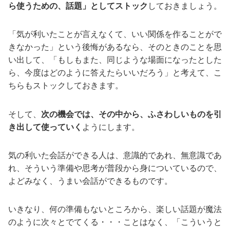
ら使うための、話題」としてストック
しておきましょう。
「気が利いたことが言えなくて、いい関係を作ることがで
きなかった」という後悔があるなら、そのときのことを思
い出して、「もしもまた、同じような場面になったとした
ら、今度はどのように答えたらいいだろう」と考えて、こ
ちらもストックしておきます。
そして、
次の機会では、その中から、ふさわしいものを引
き出して使っていく
ようにします。
気の利いた会話ができる人は、意識的であれ、無意識であ
れ、そういう準備や思考が普段から身についているので、
よどみなく、うまい会話ができるものです。
いきなり、何の準備もないところから、楽しい話題が魔法
のように次々とでてくる・・・ことはなく、「こういうと