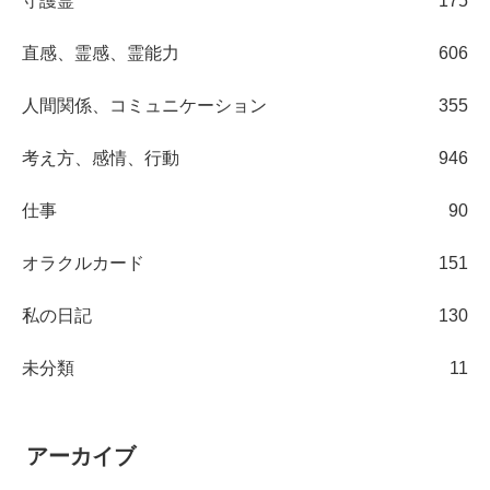
守護霊
175
直感、霊感、霊能力
606
人間関係、コミュニケーション
355
考え方、感情、行動
946
仕事
90
オラクルカード
151
私の日記
130
未分類
11
アーカイブ