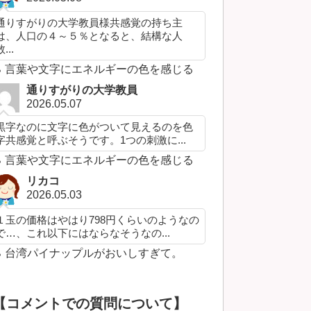
通りすがりの大学教員様共感覚の持ち主
は、人口の４～５％となると、結構な人
...
言葉や文字にエネルギーの色を感じる
通りすがりの大学教員
2026.05.07
黒字なのに文字に色がついて見えるのを色
字共感覚と呼ぶそうです。1つの刺激に...
言葉や文字にエネルギーの色を感じる
リカコ
2026.05.03
１玉の価格はやはり798円くらいのようなの
で…、これ以下にはならなそうなの...
台湾パイナップルがおいしすぎて。
【コメントでの質問について】