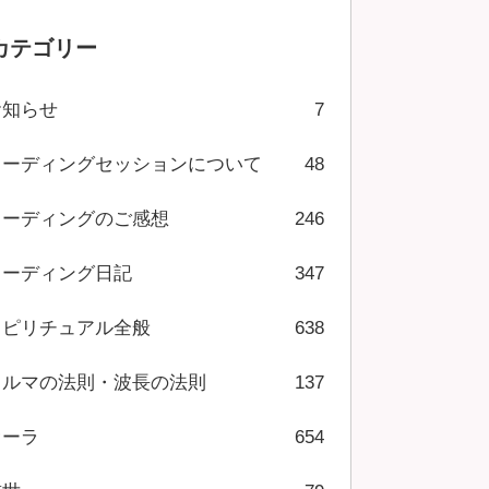
カテゴリー
お知らせ
7
リーディングセッションについて
48
リーディングのご感想
246
リーディング日記
347
スピリチュアル全般
638
カルマの法則・波長の法則
137
オーラ
654