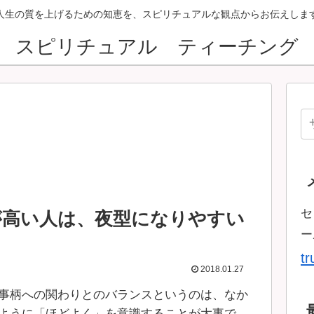
人生の質を上げるための知恵を、スピリチュアルな観点からお伝えしま
スピリチュアル ティーチング
セ
が高い人は、夜型になりやすい
ー
t
2018.01.27
事柄への関わりとのバランスというのは、なか
ように「ほどよく」を意識することが大事で