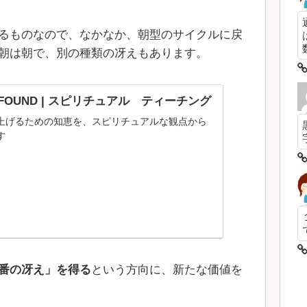
るものなので、なかなか、朝型のサイクルに戻
数
朝は朝で、別の種類の冴えもあります。
OT FOUND | スピリチュアル ティーチング
上げるための知恵を、スピリチュアルな観点から
す
番の冴え」を得る
という方向に、新たな価値を