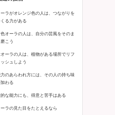
オーラがオレンジ色の人は、つながりを
つくる力がある
黄色オーラの人は、自分の芸風をそのま
ま磨こう
緑オーラの人は、植物がある場所でリフ
レッシュしよう
能力のあらわれ方には、その人の持ち味
が加わる
霊的な能力にも、得意と苦手はある
オーラの見た目をたとえるなら