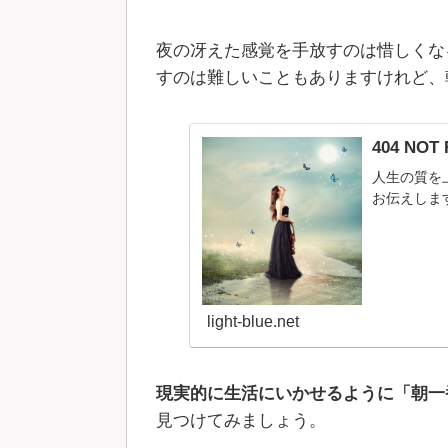
夜の冴えた感覚を手放すのは惜しくな
すのは難しいこともありますけれど、
404 N
人生の質を
お伝えしま
light-blue.net
現実的に生活にいかせるように「朝一
見つけてみましょう。