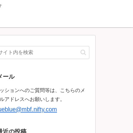
す
メール
ッションへのご質問等は、こちらのメ
ルアドレスへお願いします。
rueblue@mbf.nifty.com
最近の投稿