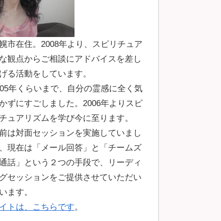
幌市在住。2008年より、スピリチュア
な観点からご相談にアドバイスを差し
げる活動をしています。
005年くらいまで、自分の霊感に全く気
かずにすごしました。2006年よりスピ
チュアリズムを学び今に至ります。
前は対面セッションを実施していまし
、現在は「メール回答」と「チームズ
通話」という２つの手段で、リーディ
グセッションをご提供させていただい
います。
イトは、こちらです
。