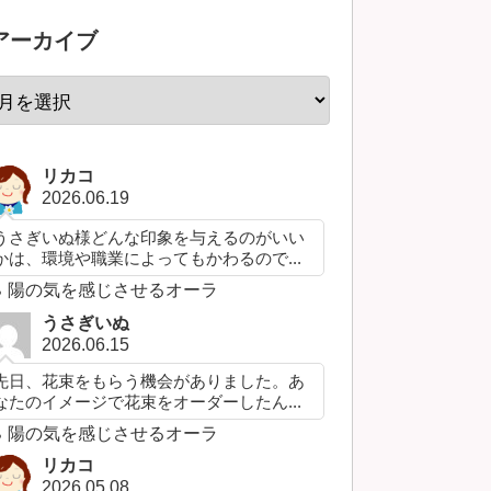
アーカイブ
リカコ
2026.06.19
うさぎいぬ様どんな印象を与えるのがいい
かは、環境や職業によってもかわるので...
陽の気を感じさせるオーラ
うさぎいぬ
2026.06.15
先日、花束をもらう機会がありました。あ
なたのイメージで花束をオーダーしたん...
陽の気を感じさせるオーラ
リカコ
2026.05.08