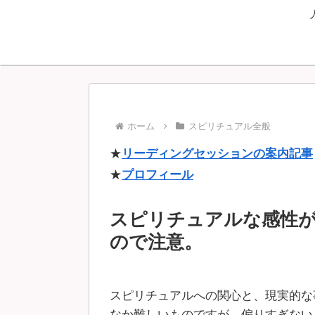
ホーム
スピリチュアル全般
★
リーディングセッションの案内記事
★
プロフィール
スピリチュアルな感性
ので注意。
スピリチュアルへの関心と、現実的な
なか難しいものですが、偏りすぎない