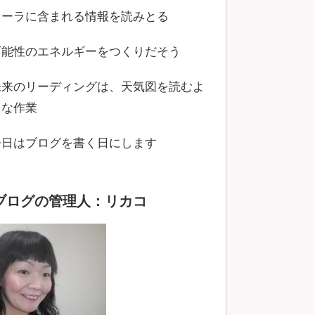
オーラに含まれる情報を読みとる
可能性のエネルギーをつくりだそう
未来のリーディングは、天気図を読むよ
うな作業
今日はブログを書く日にします
ブログの管理人：リカコ