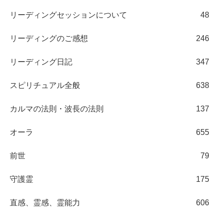
リーディングセッションについて
48
リーディングのご感想
246
リーディング日記
347
スピリチュアル全般
638
カルマの法則・波長の法則
137
オーラ
655
前世
79
守護霊
175
直感、霊感、霊能力
606