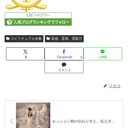
スピリチュアル全般
直感、霊感、霊能力
X
Facebook
LINE
0
コメント
リカコ
セッション時の伝わり方と、伝え方。