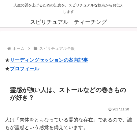
人生の質を上げるための知恵を、スピリチュアルな観点からお伝え
します
スピリチュアル ティーチング
ホーム
スピリチュアル全般
★
リーディングセッションの案内記事
★
プロフィール
霊感が強い人は、ストールなどの巻きもの
が好き？
2017.11.20
人は「肉体をともなっている霊的な存在」であるので、誰
もが霊感という感覚を備えています。