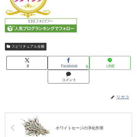
スピリチュアル全般
X
Facebook
LINE
0
コメント
リカコ
ホワイトセージの浄化作用