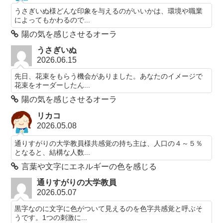
うさぎいぬ様どんな印象を与えるのがいいかは、環境や職業
によってもかわるので...
陽の気を感じさせるオーラ
うさぎいぬ
2026.06.15
先日、花束をもらう機会がありました。あなたのイメージで
花束をオーダーしたん...
陽の気を感じさせるオーラ
リカコ
2026.05.08
通りすがりの大学教員様共感覚の持ち主は、人口の４～５％
となると、結構な人数...
言葉や文字にエネルギーの色を感じる
通りすがりの大学教員
2026.05.07
黒字なのに文字に色がついて見えるのを色字共感覚と呼ぶそ
うです。1つの刺激に...