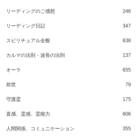
リーディングのご感想
246
リーディング日記
347
スピリチュアル全般
638
カルマの法則・波長の法則
137
オーラ
655
前世
79
守護霊
175
直感、霊感、霊能力
606
人間関係、コミュニケーション
355