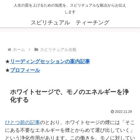
人生の質を上げるための知恵を、スピリチュアルな観点からお伝え
します
スピリチュアル ティーチング
ホーム
スピリチュアル全般
★
リーディングセッションの案内記事
★
プロフィール
ホワイトセージで、モノのエネルギーを浄
化する
2022.11.29
ひとつ前の記事
のとおり、ホワイトセージの煙には「そこ
にある不要なエネルギーを煙とからめて運び出していく」
という浄化作用があります。この働きを、モノに対してい