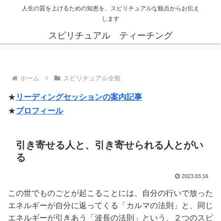
人生の質を上げるための知恵を、スピリチュアルな観点からお伝え
します
スピリチュアル ティーチング
ホーム
スピリチュアル全般
★
リーディングセッションの案内記事
★
プロフィール
引き寄せる人と、引き寄せられる人とがい
る
2023.03.16
この世でものごとが起こることには、自分の行いで放った
エネルギーが自分に返ってくる「カルマの法則」と、同じ
エネルギーが引きあう「波長の法則」という、２つのスピ