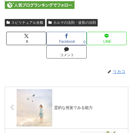
スピリチュアル全般
カルマの法則・波長の法則
X
Facebook
LINE
0
コメント
リカコ
霊的な視覚でみる能力