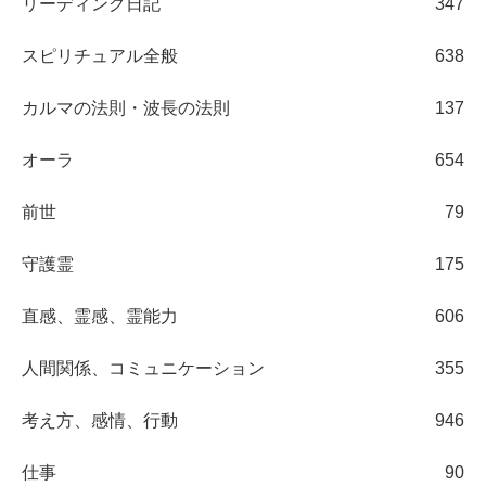
リーディング日記
347
スピリチュアル全般
638
カルマの法則・波長の法則
137
オーラ
654
前世
79
守護霊
175
直感、霊感、霊能力
606
人間関係、コミュニケーション
355
考え方、感情、行動
946
仕事
90