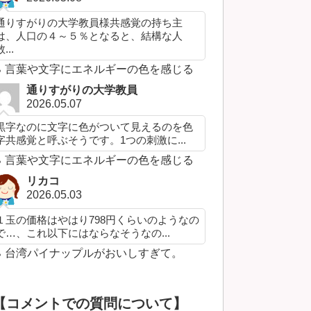
通りすがりの大学教員様共感覚の持ち主
は、人口の４～５％となると、結構な人
...
言葉や文字にエネルギーの色を感じる
通りすがりの大学教員
2026.05.07
黒字なのに文字に色がついて見えるのを色
字共感覚と呼ぶそうです。1つの刺激に...
言葉や文字にエネルギーの色を感じる
リカコ
2026.05.03
１玉の価格はやはり798円くらいのようなの
で…、これ以下にはならなそうなの...
台湾パイナップルがおいしすぎて。
【コメントでの質問について】