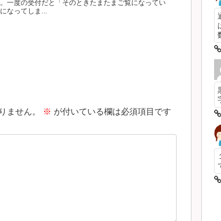
。一度の受付だと「そのときたまたまご覧になってい
なってしま...
数
りません。
※
が付いている欄は必須項目です