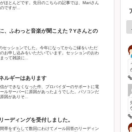
がほとんどです。先日のこちらの記事では、Mariさん
ですが...
に、ふわっと音楽が聞こえた？Yさんとの
のセッションでした。今年になってからご縁をいただ
のお申し込みをいただいています。セッションのおわ
って雑談に...
ネルギーはあります
信ができなくなった件、プロバイダーのサポートに電
ールサーバーに原因があったようでした。パソコンだ
因がありそ...
リーディングを受付しました。
間帯をずらして数回にわけてメール回答のリーディン