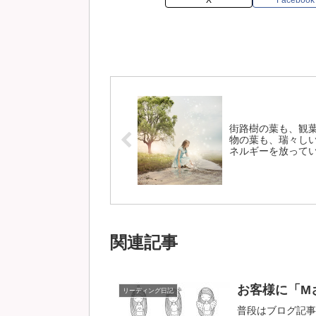
街路樹の葉も、観
物の葉も、瑞々し
ネルギーを放って
関連記事
お客様に「M
リーディング日記
普段はブログ記事