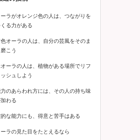
オーラがオレンジ色の人は、つながりを
つくる力がある
黄色オーラの人は、自分の芸風をそのま
ま磨こう
緑オーラの人は、植物がある場所でリフ
レッシュしよう
能力のあらわれ方には、その人の持ち味
が加わる
霊的な能力にも、得意と苦手はある
オーラの見た目をたとえるなら