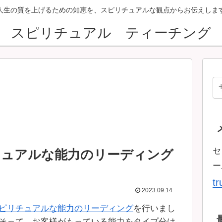
人生の質を上げるための知恵を、スピリチュアルな観点からお伝えしま
スピリチュアル ティーチング
セ
チュアルな能力のリーディング
ー
t
2023.09.14
ピリチュアルな能力のリーディング
を行いまし
そって、お客様がもっている能力をタイプ分け