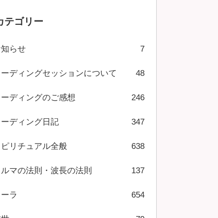
カテゴリー
お知らせ
7
リーディングセッションについて
48
リーディングのご感想
246
リーディング日記
347
スピリチュアル全般
638
カルマの法則・波長の法則
137
オーラ
654