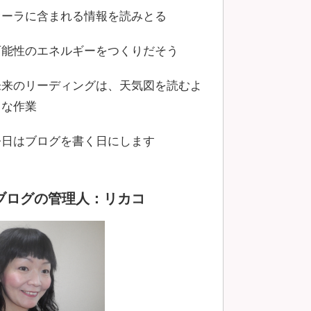
オーラに含まれる情報を読みとる
可能性のエネルギーをつくりだそう
未来のリーディングは、天気図を読むよ
うな作業
今日はブログを書く日にします
ブログの管理人：リカコ