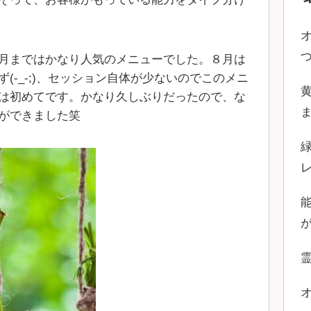
月まではかなり人気のメニューでした。８月は
(-_-;)、セッション自体が少ないのでこのメニ
は初めてです。かなり久しぶりだったので、な
ができました笑