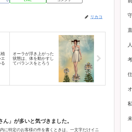
0
リカコ
葉植
オーラが浮き上がった
いエ
状態は、体を動かすし
いる
てバランスをとろう
さん」が多いと気づきました。
内に特定のお客様の件を書くときは、一文字だけイニ