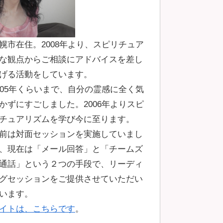
幌市在住。2008年より、スピリチュア
な観点からご相談にアドバイスを差し
げる活動をしています。
005年くらいまで、自分の霊感に全く気
かずにすごしました。2006年よりスピ
チュアリズムを学び今に至ります。
前は対面セッションを実施していまし
、現在は「メール回答」と「チームズ
通話」という２つの手段で、リーディ
グセッションをご提供させていただい
います。
イトは、こちらです
。