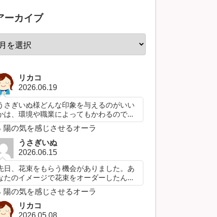
アーカイブ
リカコ
2026.06.19
うさぎいぬ様どんな印象を与えるのがいい
かは、環境や職業によってもかわるので...
陽の気を感じさせるオーラ
うさぎいぬ
2026.06.15
先日、花束をもらう機会がありました。あ
なたのイメージで花束をオーダーしたん...
陽の気を感じさせるオーラ
リカコ
2026.05.08