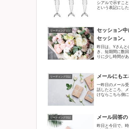
シアルで示すこと
という表記にしたの
セッション中
リーディング日記
セッション。
昨日は、Yさんと
き、短期間に数回
りに少し時間があま
メールにもエ
リーディング日記
一昨日のメール受
話したところ、メ
けならこちら側に原
メール回答の
リーディング日記
昨日と今日で、時