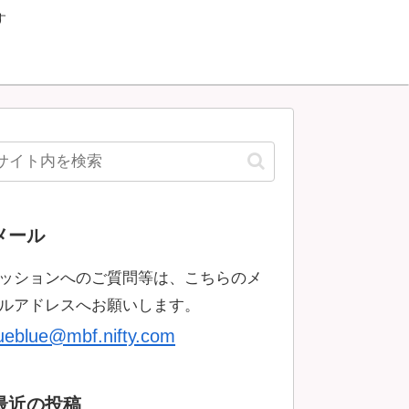
す
メール
ッションへのご質問等は、こちらのメ
ルアドレスへお願いします。
rueblue@mbf.nifty.com
最近の投稿