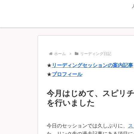
ホーム
リーディング日記
★
リーディングセッションの案内記事
★
プロフィール
今月はじめて、スピリ
を行いました
今日のセッションでは久しぶりに、
ス
た。リンク先の過去記事にある項目に