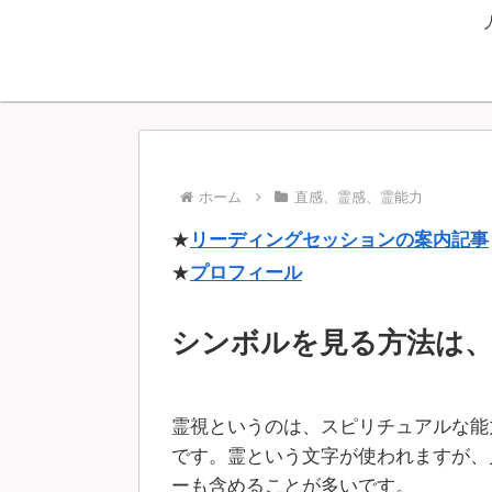
ホーム
直感、霊感、霊能力
★
リーディングセッションの案内記事
★
プロフィール
シンボルを見る方法は
霊視というのは、スピリチュアルな能
です。霊という文字が使われますが、
ーも含めることが多いです。