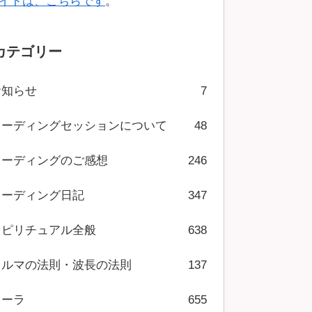
イトは、こちらです
。
カテゴリー
お知らせ
7
リーディングセッションについて
48
リーディングのご感想
246
リーディング日記
347
スピリチュアル全般
638
カルマの法則・波長の法則
137
オーラ
655