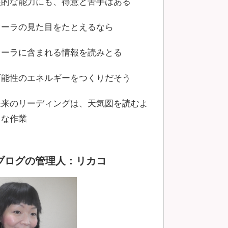
霊的な能力にも、得意と苦手はある
オーラの見た目をたとえるなら
オーラに含まれる情報を読みとる
可能性のエネルギーをつくりだそう
未来のリーディングは、天気図を読むよ
うな作業
ブログの管理人：リカコ