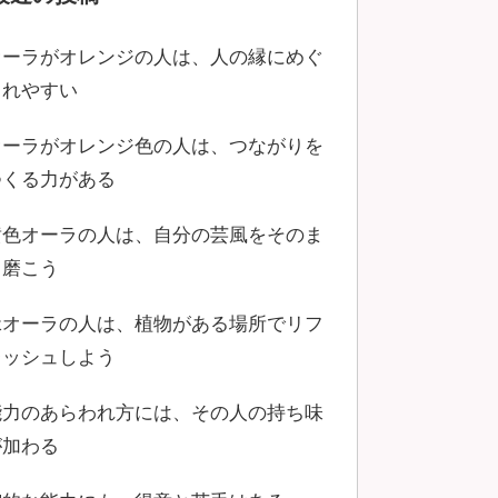
オーラがオレンジの人は、人の縁にめぐ
まれやすい
オーラがオレンジ色の人は、つながりを
つくる力がある
黄色オーラの人は、自分の芸風をそのま
ま磨こう
緑オーラの人は、植物がある場所でリフ
レッシュしよう
能力のあらわれ方には、その人の持ち味
が加わる