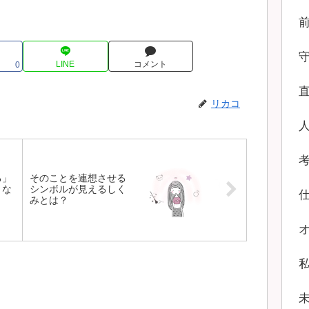
LINE
コメント
0
リカコ
る」
そのことを連想させる
とな
シンボルが見えるしく
みとは？