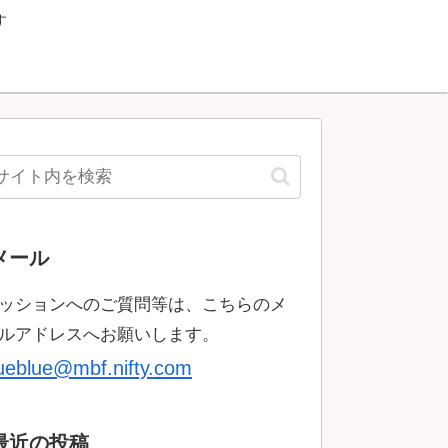
す
メール
ッションへのご質問等は、こちらのメ
ルアドレスへお願いします。
rueblue@mbf.nifty.com
最近の投稿