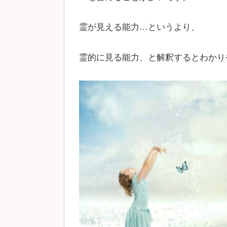
霊が見える能力…というより、
霊的に見る能力、と解釈するとわかり