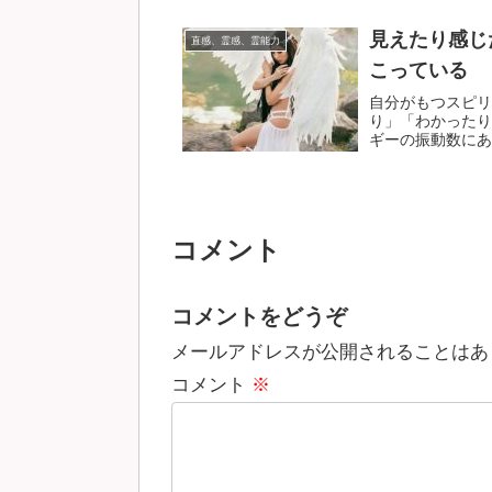
見えたり感じ
直感、霊感、霊能力
こっている
自分がもつスピリ
り」「わかったり
ギーの振動数にあわ
コメント
コメントをどうぞ
メールアドレスが公開されることはあ
コメント
※