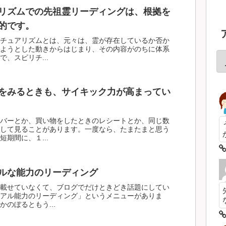
リズムでの先祖霊リーディングは、根拠を
的です。
チュアリズムとは、元々は、霊が存在しているか否か
ようとした動きからはじまり、その内容がのちに体系
、スピリチ...
をみるときも、サイキック力が高まってい
バーとか、買い物をしたときのレシートとか、同じ数
して見ることがあります。一度なら、たまたまと思う
期間に、１...
ルな能力のリーディング
載せていなくて、ブログでだけときどき話題にしてい
アル能力のリーディング」というメニューがありま
のぼるともう...