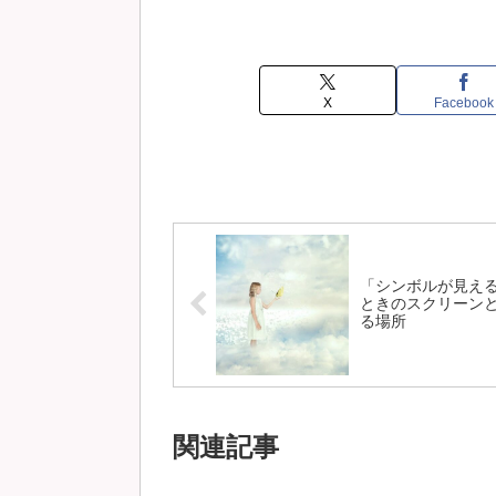
X
Facebook
「シンボルが見え
ときのスクリーン
る場所
関連記事