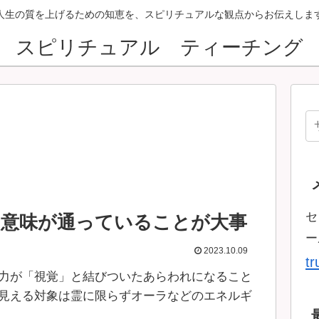
人生の質を上げるための知恵を、スピリチュアルな観点からお伝えしま
スピリチュアル ティーチング
セ
、意味が通っていることが大事
ー
2023.10.09
t
力が「視覚」と結びついたあらわれになること
見える対象は霊に限らずオーラなどのエネルギ