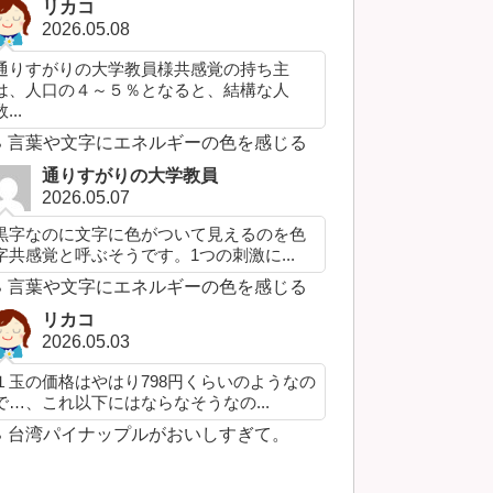
リカコ
2026.05.08
通りすがりの大学教員様共感覚の持ち主
は、人口の４～５％となると、結構な人
...
言葉や文字にエネルギーの色を感じる
通りすがりの大学教員
2026.05.07
黒字なのに文字に色がついて見えるのを色
字共感覚と呼ぶそうです。1つの刺激に...
言葉や文字にエネルギーの色を感じる
リカコ
2026.05.03
１玉の価格はやはり798円くらいのようなの
で…、これ以下にはならなそうなの...
台湾パイナップルがおいしすぎて。