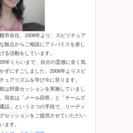
幌市在住。2008年より、スピリチュア
な観点からご相談にアドバイスを差し
げる活動をしています。
005年くらいまで、自分の霊感に全く気
かずにすごしました。2006年よりスピ
チュアリズムを学び今に至ります。
前は対面セッションを実施していまし
、現在は「メール回答」と「チームズ
通話」という２つの手段で、リーディ
グセッションをご提供させていただい
います。