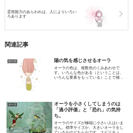
霊視能力のあらわれは、人によりいろい
ろあります
関連記事
陽の気を感じさせるオーラ
オーラ
オーラの色は、複数色のくみあわせで
す。いろんな色がある（ということは、
いろんな要素をもっている）ことで補い
あったり、バランスがとられたりして、
その人の個性が...
オーラを小さくしてしまうのは
オーラ
「過小評価」と「恐れ」の気持
ち。
オーラのサイズが極端に小さい人はいま
せん。標準サイズか、大きいオーラをし
ているかのどちらかです。スピリチュア