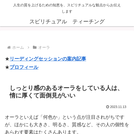
人生の質を上げるための知恵を、スピリチュアルな観点からお伝え
します
スピリチュアル ティーチング
ホーム
オーラ
★
リーディングセッションの案内記事
★
プロフィール
しっとり感のあるオーラをしている人は、
情に厚くて面倒見がいい
2023.11.13
オーラといえば「何色か」という点が注目されがちです
が、ほかにも大きさ、明るさ、質感など、その人の個性を
あらわす要素はたくさんあります。