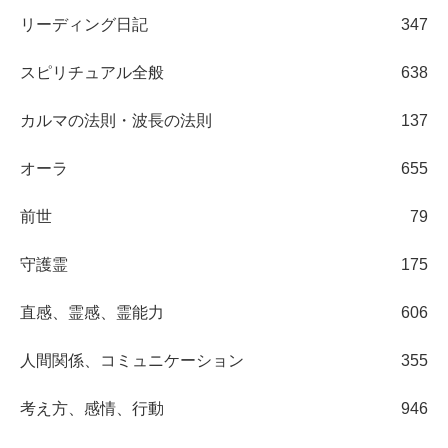
リーディング日記
347
スピリチュアル全般
638
カルマの法則・波長の法則
137
オーラ
655
前世
79
守護霊
175
直感、霊感、霊能力
606
人間関係、コミュニケーション
355
考え方、感情、行動
946