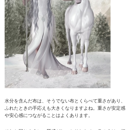
水分を含んだ布は、そうでない布とくらべて重さがあり、
ふれたときの手応えも大きくなりますよね。重さが安定感
や安心感につながることはよくあります。