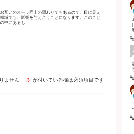
お互いのオーラ同士の関わりでもあるので、目に見え
領域でも、影響を与え合うことになります。このこと
中にあるも...
数
りません。
※
が付いている欄は必須項目です