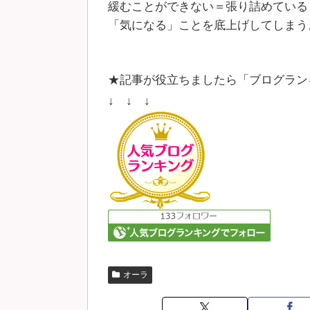
緩むことができない＝張り詰めている
「気になる」ことを底上げしてしまう
★記事が役立ちましたら「ブログラン
↓ ↓ ↓
オーラ