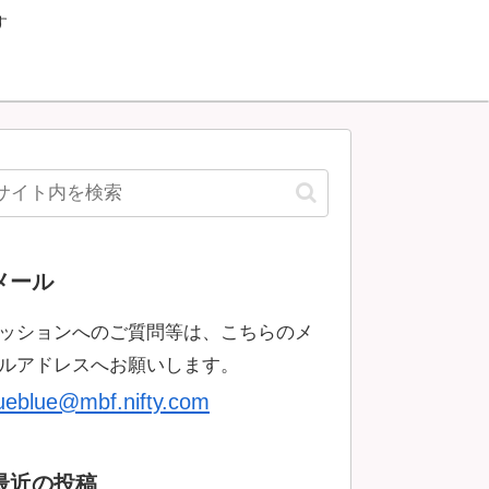
す
メール
ッションへのご質問等は、こちらのメ
ルアドレスへお願いします。
rueblue@mbf.nifty.com
最近の投稿