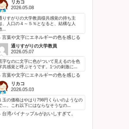
リカコ
2026.05.08
通りすがりの大学教員様共感覚の持ち主
は、人口の４～５％となると、結構な人
...
言葉や文字にエネルギーの色を感じる
通りすがりの大学教員
2026.05.07
黒字なのに文字に色がついて見えるのを色
字共感覚と呼ぶそうです。1つの刺激に...
言葉や文字にエネルギーの色を感じる
リカコ
2026.05.03
１玉の価格はやはり798円くらいのようなの
で…、これ以下にはならなそうなの...
台湾パイナップルがおいしすぎて。