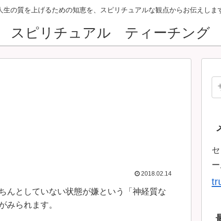
人生の質を上げるための知恵を、スピリチュアルな観点からお伝えしま
スピリチュアル ティーチング
セ
ー
2018.02.14
t
ちんとしていない状態が嫌という「神経質な
がみられます。