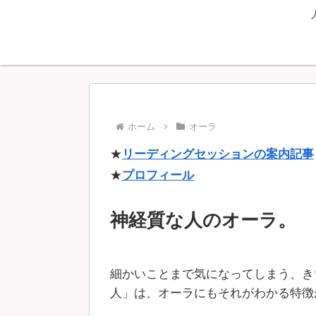
ホーム
オーラ
★
リーディングセッションの案内記事
★
プロフィール
神経質な人のオーラ。
細かいことまで気になってしまう、き
人」は、オーラにもそれがわかる特徴