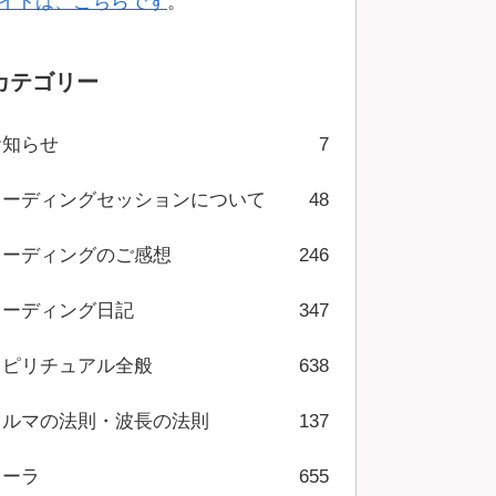
イトは、こちらです
。
カテゴリー
お知らせ
7
リーディングセッションについて
48
リーディングのご感想
246
リーディング日記
347
スピリチュアル全般
638
カルマの法則・波長の法則
137
オーラ
655