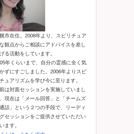
幌市在住。2008年より、スピリチュア
な観点からご相談にアドバイスを差し
げる活動をしています。
005年くらいまで、自分の霊感に全く気
かずにすごしました。2006年よりスピ
チュアリズムを学び今に至ります。
前は対面セッションを実施していまし
、現在は「メール回答」と「チームズ
通話」という２つの手段で、リーディ
グセッションをご提供させていただい
います。