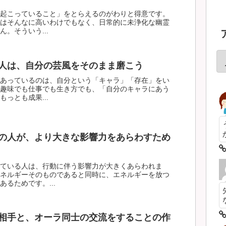
起こっていること」をとらえるのがわりと得意です。
はそんなに高いわけでもなく、日常的に未浄化な幽霊
。そういう...
人は、自分の芸風をそのまま磨こう
あっているのは、自分という「キャラ」「存在」をい
趣味でも仕事でも生き方でも、「自分のキャラにあう
っとも成果...
の人が、より大きな影響力をあらわすため
ている人は、行動に伴う影響力が大きくあらわれま
ネルギーそのものであると同時に、エネルギーを放つ
るためです。...
相手と、オーラ同士の交流をすることの作