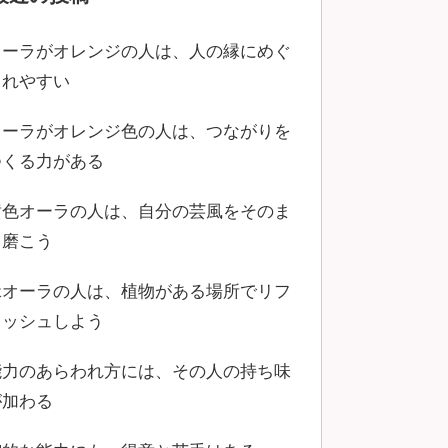
オーラがオレンジの人は、人の縁にめぐ
まれやすい
オーラがオレンジ色の人は、つながりを
つくる力がある
黄色オーラの人は、自分の芸風をそのま
ま磨こう
緑オーラの人は、植物がある場所でリフ
レッシュしよう
能力のあらわれ方には、その人の持ち味
が加わる