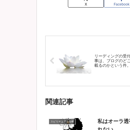
X
Facebook
リーディングの受
事は、ブログのど
載るのかという件
関連記事
私はオーラ透
スピリチュアル全般
れない