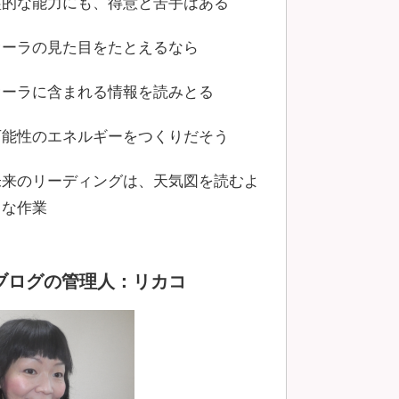
霊的な能力にも、得意と苦手はある
オーラの見た目をたとえるなら
オーラに含まれる情報を読みとる
可能性のエネルギーをつくりだそう
未来のリーディングは、天気図を読むよ
うな作業
ブログの管理人：リカコ