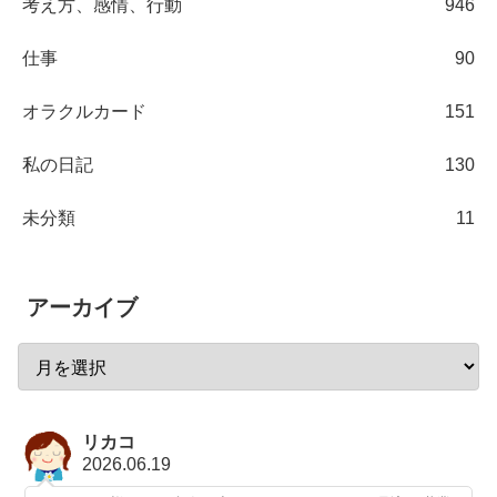
考え方、感情、行動
946
仕事
90
オラクルカード
151
私の日記
130
未分類
11
アーカイブ
リカコ
2026.06.19