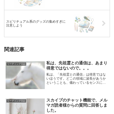
スピリチュアル系のグッズの集めすぎに
注意しよう
関連記事
私は、先祖霊との通信は、あまり
リーディング日記
得意ではないので。。。
私は、「先祖霊との通信」は得意ではな
いほうです。どこの領域に波長があうか
ということも、備わっているセンスによ
り決まってくるもので、私は、守護霊の
リーディング...
スカイプのチャット機能で、メル
リーディング日記
マガ読者様からの質問に回答しま
した。