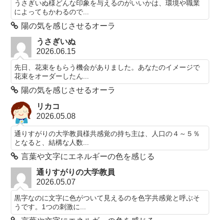
うさぎいぬ様どんな印象を与えるのがいいかは、環境や職業
によってもかわるので...
陽の気を感じさせるオーラ
うさぎいぬ
2026.06.15
先日、花束をもらう機会がありました。あなたのイメージで
花束をオーダーしたん...
陽の気を感じさせるオーラ
リカコ
2026.05.08
通りすがりの大学教員様共感覚の持ち主は、人口の４～５％
となると、結構な人数...
言葉や文字にエネルギーの色を感じる
通りすがりの大学教員
2026.05.07
黒字なのに文字に色がついて見えるのを色字共感覚と呼ぶそ
うです。1つの刺激に...