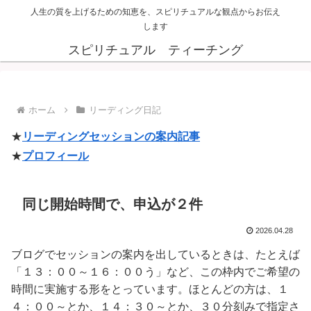
人生の質を上げるための知恵を、スピリチュアルな観点からお伝え
します
スピリチュアル ティーチング
ホーム
リーディング日記
★
リーディングセッションの案内記事
★
プロフィール
同じ開始時間で、申込が２件
2026.04.28
ブログでセッションの案内を出しているときは、たとえば
「１３：００～１６：００う」など、この枠内でご希望の
時間に実施する形をとっています。ほとんどの方は、１
４：００～とか、１４：３０～とか、３０分刻みで指定さ