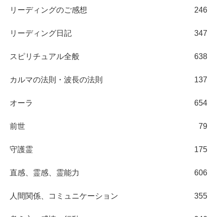
リーディングのご感想
246
リーディング日記
347
スピリチュアル全般
638
カルマの法則・波長の法則
137
オーラ
654
前世
79
守護霊
175
直感、霊感、霊能力
606
人間関係、コミュニケーション
355