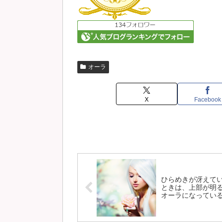
オーラ
X
Facebook
ひらめきが冴えて
ときは、上部が明
オーラになってい