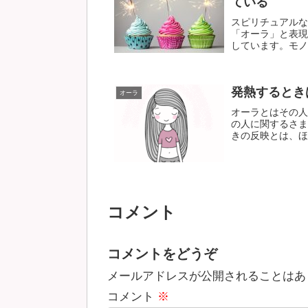
ている
スピリチュアルな
「オーラ」と表現
しています。モノが
発熱するとき
オーラ
オーラとはその人
の人に関するさま
きの反映とは、ほぼ
コメント
コメントをどうぞ
メールアドレスが公開されることはあ
コメント
※