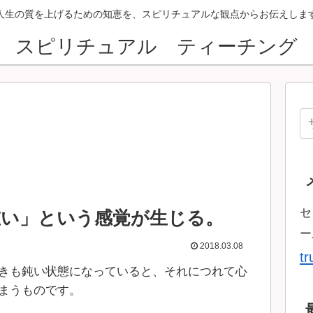
人生の質を上げるための知恵を、スピリチュアルな観点からお伝えしま
スピリチュアル ティーチング
セ
重い」という感覚が生じる。
ー
2018.03.08
t
きも鈍い状態になっていると、それにつれて心
まうものです。