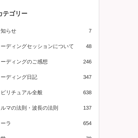
カテゴリー
お知らせ
7
リーディングセッションについて
48
リーディングのご感想
246
リーディング日記
347
スピリチュアル全般
638
カルマの法則・波長の法則
137
オーラ
654