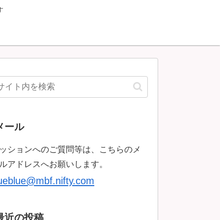
す
メール
ッションへのご質問等は、こちらのメ
ルアドレスへお願いします。
rueblue@mbf.nifty.com
最近の投稿