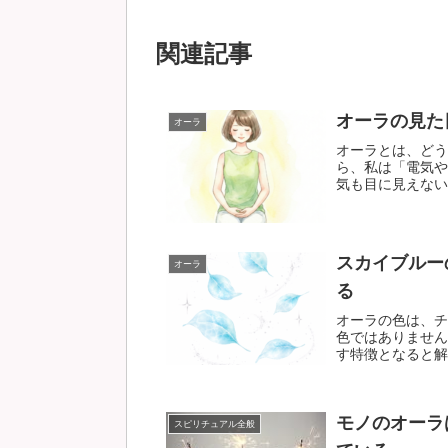
関連記事
オーラの見た
オーラ
オーラとは、どう
ら、私は「電気や
気も目に見えないの
スカイブルー
オーラ
る
オーラの色は、チ
色ではありません
す特徴となると解釈
モノのオーラ
スピリチュアル全般