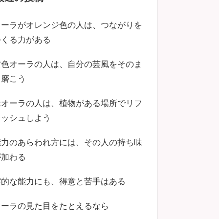
オーラがオレンジ色の人は、つながりを
つくる力がある
黄色オーラの人は、自分の芸風をそのま
ま磨こう
緑オーラの人は、植物がある場所でリフ
レッシュしよう
能力のあらわれ方には、その人の持ち味
が加わる
霊的な能力にも、得意と苦手はある
オーラの見た目をたとえるなら