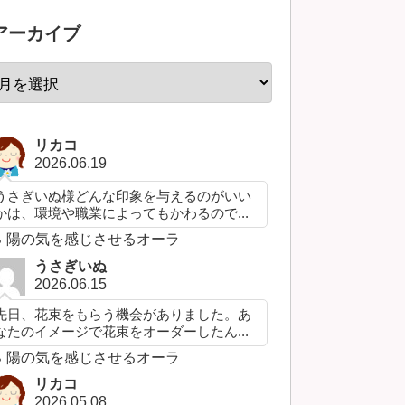
アーカイブ
リカコ
2026.06.19
うさぎいぬ様どんな印象を与えるのがいい
かは、環境や職業によってもかわるので...
陽の気を感じさせるオーラ
うさぎいぬ
2026.06.15
先日、花束をもらう機会がありました。あ
なたのイメージで花束をオーダーしたん...
陽の気を感じさせるオーラ
リカコ
2026.05.08