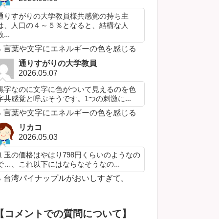
通りすがりの大学教員様共感覚の持ち主
は、人口の４～５％となると、結構な人
...
言葉や文字にエネルギーの色を感じる
通りすがりの大学教員
2026.05.07
黒字なのに文字に色がついて見えるのを色
字共感覚と呼ぶそうです。1つの刺激に...
言葉や文字にエネルギーの色を感じる
リカコ
2026.05.03
１玉の価格はやはり798円くらいのようなの
で…、これ以下にはならなそうなの...
台湾パイナップルがおいしすぎて。
【コメントでの質問について】