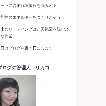
オーラに含まれる情報を読みとる
可能性のエネルギーをつくりだそう
未来のリーディングは、天気図を読むよ
うな作業
今日はブログを書く日にします
ブログの管理人：リカコ