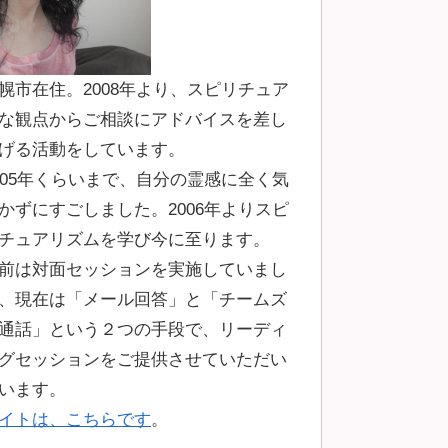
幌市在住。2008年より、スピリチュア
な観点からご相談にアドバイスを差し
げる活動をしています。
005年くらいまで、自分の霊感に全く気
かずにすごしました。2006年よりスピ
チュアリズムを学び今に至ります。
前は対面セッションを実施していまし
、現在は「メール回答」と「チームズ
通話」という２つの手段で、リーディ
グセッションをご提供させていただい
います。
イトは、こちらです
。