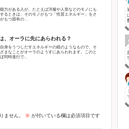
能力がある人が、たとえば洋服や人形などのモノにも
するときは、そのモノがもつ「性質エネルギー」をさ
もつ固有の...
数
は、オーラに先にあらわれる？
自身をうつしだすエネルギーの鏡のようなもので、そ
ざまなことがオーラのようすにあらわれます。このと
同時進行で...
りません。
※
が付いている欄は必須項目です